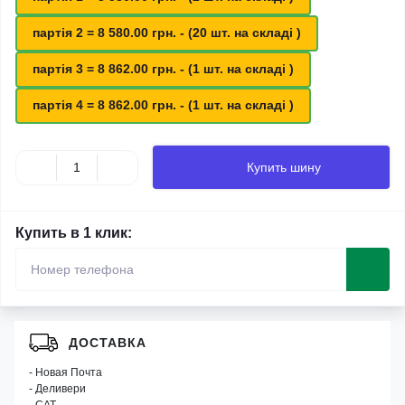
партія 2 = 8 580.00 грн. - (20 шт. на складі )
партія 3 = 8 862.00 грн. - (1 шт. на складі )
партія 4 = 8 862.00 грн. - (1 шт. на складі )
Купить шину
Купить в 1 клик:
ДОСТАВКА
- Новая Почта
- Деливери