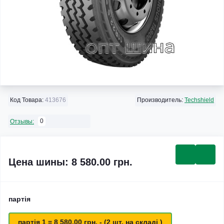
Код Товара:
413676
Производитель:
Techshield
0
Отзывы:
Цена шины: 8 580.00 грн.
партія
партія 1 = 8 580.00 грн. - (2 шт. на складі )