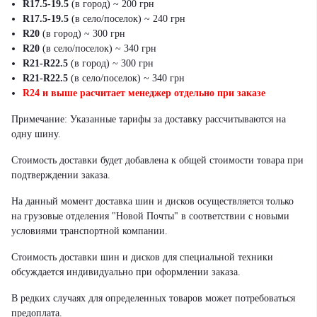
R17.5-19.5
(в город) ~ 200 грн
R17.5-19.5
(в село/поселок) ~ 240 грн
R20
(в город) ~ 300 грн
R20
(в село/поселок) ~ 340 грн
R21-R22.5
(в город) ~ 300 грн
R21-R22.5
(в село/поселок) ~ 340 грн
R24 и выше расчитает менеджер отдельно при заказе
Примечание: Указанные тарифы за доставку рассчитываются на
одну шину.
Стоимость доставки будет добавлена к общей стоимости товара при
подтверждении заказа.
На данный момент доставка шин и дисков осуществляется только
на грузовые отделения "Новой Почты" в соответствии с новыми
условиями транспортной компании.
Стоимость доставки шин и дисков для специальной техники
обсуждается индивидуально при оформлении заказа.
В редких случаях для определенных товаров может потребоваться
предоплата.