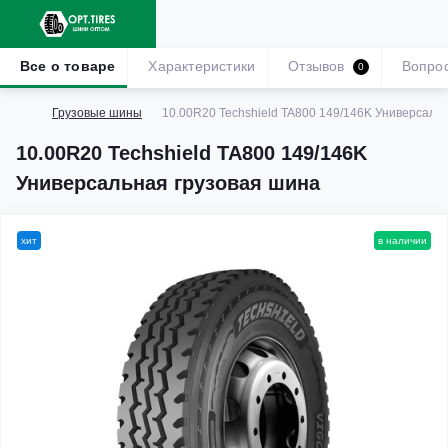
Все о товаре
Характеристики
Отзывов
Вопро
0
Грузовые шины
10.00R20 Techshield TA800 149/146K Универсаль
10.00R20 Techshield TA800 149/146K
Универсальная грузовая шина
хит
в наличии