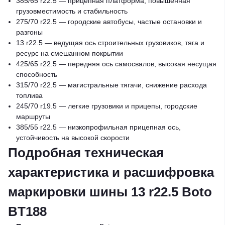
385/65 r22.5 — прицепная платформа, повышенная
грузовместимость и стабильность
275/70 r22.5 — городские автобусы, частые остановки и
разгоны
13 r22.5 — ведущая ось строительных грузовиков, тяга и
ресурс на смешанном покрытии
425/65 r22.5 — передняя ось самосвалов, высокая несущая
способность
315/70 r22.5 — магистральные тягачи, снижение расхода
топлива
245/70 r19.5 — легкие грузовики и прицепы, городские
маршруты
385/55 r22.5 — низкопрофильная прицепная ось,
устойчивость на высокой скорости
Подробная техническая
характеристика и расшифровка
маркировки шины 13 r22.5 Boto
BT188