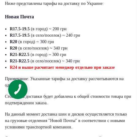
Ниже представлены тарифы на доставку по Украине:
Новая Почта
R17.5-19.5
(в город) ~ 200 грн
R17.5-19.5
(в село/поселок) ~ 240 грн
R20
(в город) ~ 300 грн
R20
(в село/поселок) ~ 340 грн
R21-R22.5
(в город) ~ 300 грн
R21-R22.5
(в село/поселок) ~ 340 грн
R24 и выше расчитает менеджер отдельно при заказе
Примечание: Указанные тарифы за доставку рассчитываются на
одну шину.
Стоимость доставки будет добавлена к общей стоимости товара при
подтверждении заказа.
На данный момент доставка шин и дисков осуществляется только
на грузовые отделения "Новой Почты" в соответствии с новыми
условиями транспортной компании.