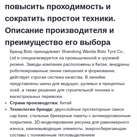
повысить проходимость и
сократить простои техники.
Описание производителя и
преимущество его выбора
Бренд Boto принадлежит Shandong Wanda Boto Tyre Co.,
Ltd и специализируется на промышленной и грузовой
резине. Заводы компании расположены в Китае, внедрены
роботизированные линии смешения и формования,
действует строгая система качества. В линейке
представлены шины для ведущих, рулевых и прицепных
осей, а также решения для строительной техники и
магистральных перевозок.
Страна производства:
Китай
Технологии бренда:
двухслойные протекторные смеси
cap base, стальные брекерные пакеты с антикоррозионным
покрытием, 3D-моделирование рисунка для равномерного
износа, камневыводящие элементы, энергосберегающие
составы с пониженным тепловыделением