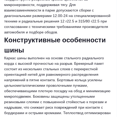
микронеровности, поддерживая тягу. Для
взаимозаменяемости в парке допускаются сборки с
диагональными размерами 12.00-24 на специализированной
технике и радиальные решения 12 r22.5 и 315/80 r22.5 при
согласовании с техническими требованиями производителя
автомобиля и подборе ободов.
Конструктивные особенности
шины
Каркас шины выполнен на основе стального радиального
корда с высокой прочностью на разрыв. Брекерный пакет
состоит из нескольких стальных слоев с перекрестной
ориентацией нитей для равномерного распределения
напряжений в пятне контакта. Бортовые кольца усилены
цельнометаллическими проволочными пучками,
обеспечивающими плотную посадку на обод и минимизацию
микроподвижек. Боковины защищены утолщенными
резиновыми слоями с повышенной стойкостью к порезам и
надрывам, что снижает риск повреждений при контакте с
бордюрами и острыми кромками. Теплоотвод оптимизирован