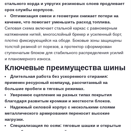
стального корда и упругих резиновых слоев продлевает
срок службы корпусов.
Оптимизация смеси и геометрии снижает потери на
качение, что помогает уменьшить расход топлива.
Силовая схема включает стальной каркас с равномерным
натяжением нитей, многослойный брекер и усиленный борт,
плотно фиксирующийся на ободе. Боковые зоны защищены
толстой резиной от порезов, а протектор сформирован
ступенчатым блоком для стабильного распределения усилий
и планомерного износа.
Ключевые преимущества шины
Длительная работа без ускоренного стирания:
применен ресурсный компаунд, рассчитанный на
большие пробеги в тяговых режимах.
Уверенное сцепление на разных типах покрытия
благодаря развитым кромкам и жесткости блоков.
Надежный силовой корпус с несколькими слоями
металлического армирования переносит высокие
нагрузки.
Специализация по осям: тяговые шашки и открытые