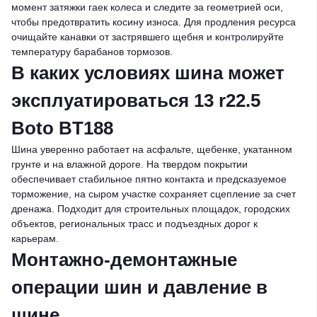
момент затяжки гаек колеса и следите за геометрией оси,
чтобы предотвратить косину износа. Для продления ресурса
очищайте канавки от застрявшего щебня и контролируйте
температуру барабанов тормозов.
В каких условиях шина может
эксплуатироваться 13 r22.5
Boto BT188
Шина уверенно работает на асфальте, щебенке, укатанном
грунте и на влажной дороге. На твердом покрытии
обеспечивает стабильное пятно контакта и предсказуемое
торможение, на сыром участке сохраняет сцепление за счет
дренажа. Подходит для строительных площадок, городских
объектов, региональных трасс и подъездных дорог к
карьерам.
Монтажно-демонтажные
операции шин и давление в
шине