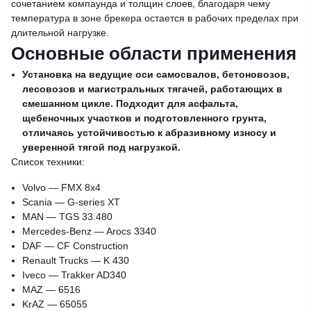
сочетанием компаунда и толщин слоев, благодаря чему
температура в зоне брекера остается в рабочих пределах при
длительной нагрузке.
Основные области применения
Установка на ведущие оси самосвалов, бетоновозов,
лесовозов и магистральных тягачей, работающих в
смешанном цикле. Подходит для асфальта,
щебеночных участков и подготовленного грунта,
отличаясь устойчивостью к абразивному износу и
уверенной тягой под нагрузкой.
Список техники:
Volvo — FMX 8x4
Scania — G-series XT
MAN — TGS 33.480
Mercedes-Benz — Arocs 3340
DAF — CF Construction
Renault Trucks — K 430
Iveco — Trakker AD340
MAZ — 6516
KrAZ — 65055