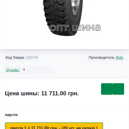
Код Товара:
336744
Производитель:
Boto
0
Отзывы:
Цена шины: 11 711.00 грн.
партія
партія 1 = 11 711.00 грн. - (20 шт. на складі )