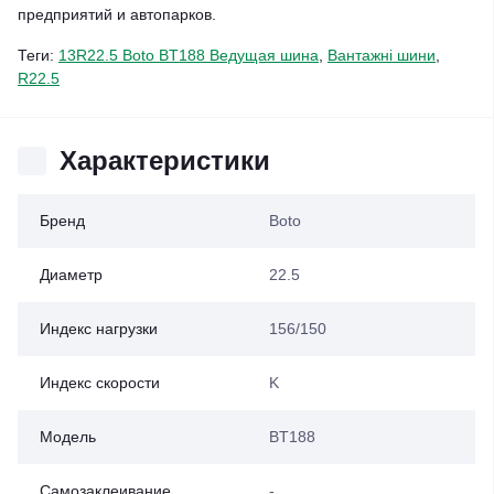
предприятий и автопарков.
Теги:
13R22.5 Boto BT188 Ведущая шина
,
Вантажні шини
,
R22.5
Характеристики
Бренд
Boto
Диаметр
22.5
Индекс нагрузки
156/150
Индекс скорости
K
Модель
BT188
Самозаклеивание
-