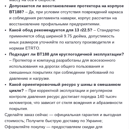
Допускается ли восстановление протектора на корпусе
BT188?
– Да, при условии отсутствия повреждений каркаса
и соблюдения регламента наварки, корпус рассчитан на
восстановление профильными предприятиями.
Какой обод рекомендуется для 13 r22.5?
– Стандартно
применяется обод шириной 9.75 дюйма, допустимость
иных размеров уточняйте по каталогу производителя и
нормам ETRTO.
Подходит ли BT188 для круглогодичной эксплуатации?
– Протектор и компаунд разработаны для всесезонного
использования на дорогах общего пользования и
смешанных покрытиях при соблюдении требований по
давлению и нагрузке.
Какой ориентировочный ресурс у шины в смешанном
цикле?
– При корректной эксплуатации и регулярном
контроле давления ресурс достигает порядка 140 тысяч
километров, что зависит от стиля вождения и абразивности
покрытия.
Сделайте заказ сейчас — официальная гарантия и выгодная
стоимость; Получите быструю доставку по Украине;
Оформляйте покупку — предоставляем скидки для