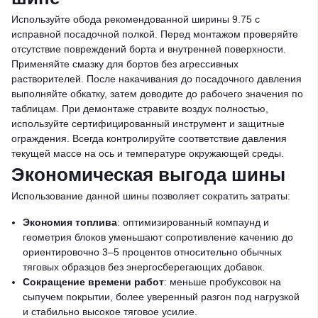
Используйте обода рекомендованной ширины 9.75 с
исправной посадочной полкой. Перед монтажом проверяйте
отсутствие повреждений борта и внутренней поверхности.
Применяйте смазку для бортов без агрессивных
растворителей. После накачивания до посадочного давления
выполняйте обкатку, затем доводите до рабочего значения по
таблицам. При демонтаже стравите воздух полностью,
используйте сертифицированный инструмент и защитные
ограждения. Всегда контролируйте соответствие давления
текущей массе на ось и температуре окружающей среды.
Экономическая выгода шины
Использование данной шины позволяет сократить затраты:
Экономия топлива
: оптимизированный компаунд и
геометрия блоков уменьшают сопротивление качению до
ориентировочно 3–5 процентов относительно обычных
тяговых образцов без энергосберегающих добавок.
Сокращение времени работ
: меньше пробуксовок на
сыпучем покрытии, более уверенный разгон под нагрузкой
и стабильно высокое тяговое усилие.