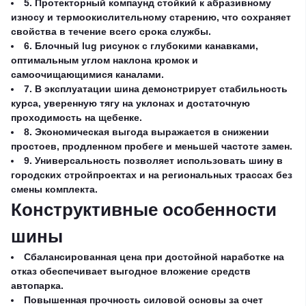
5. Протекторный компаунд стойкий к абразивному
износу и термоокислительному старению, что сохраняет
свойства в течение всего срока службы.
6. Блочный lug рисунок с глубокими канавками,
оптимальным углом наклона кромок и
самоочищающимися каналами.
7. В эксплуатации шина демонстрирует стабильность
курса, уверенную тягу на уклонах и достаточную
проходимость на щебенке.
8. Экономическая выгода выражается в снижении
простоев, продленном пробеге и меньшей частоте замен.
9. Универсальность позволяет использовать шину в
городских стройпроектах и на региональных трассах без
смены комплекта.
Конструктивные особенности
шины
Сбалансированная цена при достойной наработке на
отказ обеспечивает выгодное вложение средств
автопарка.
Повышенная прочность силовой основы за счет