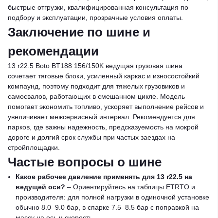
быстрые отгрузки, квалифицированная консультация по
подбору и эксплуатации, прозрачные условия оплаты.
Заключение по шине и
рекомендации
13 r22.5 Boto BT188 156/150K ведущая грузовая шина
сочетает тяговые блоки, усиленный каркас и износостойкий
компаунд, поэтому подходит для тяжелых грузовиков и
самосвалов, работающих в смешанном цикле. Модель
помогает экономить топливо, ускоряет выполнение рейсов и
увеличивает межсервисный интервал. Рекомендуется для
парков, где важны надежность, предсказуемость на мокрой
дороге и долгий срок службы при частых заездах на
стройплощадки.
Частые вопросы о шине
Какое рабочее давление применять для 13 r22.5 на
ведущей оси?
– Ориентируйтесь на таблицы ETRTO и
производителя: для полной нагрузки в одиночной установке
обычно 8.0–9.0 бар, в спарке 7.5–8.5 бар с поправкой на
массу на ось и скорость.