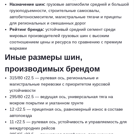
Назначение шин:
грузовые автомобили средней и большой
грузоподъемности, строительные самосвалы,
автобетоносмесители, магистральные тягачи и прицепы
для региональных и смешанных дорог
Рейтинг бренда:
устойчивый средний сегмент среди
мировых производителей грузовых шин с высоким
соотношением цены и ресурса по сравнению с премиум
марками
Иные размеры шин,
производимых брендом
315/80 r22.5 — рулевая ось, региональные и
магистральные перевозки с приоритетом курсовой
устойчивости
295/80 r22.5 — ведущая ось, универсальная тяга на
мокром покрытии и укатанном грунте
12 r22.5 — прицепная ось, равномерный износ в составе
автопоезда
11 r22.5 — рулевая ось, устойчивость и управляемость для
междугородних рейсов