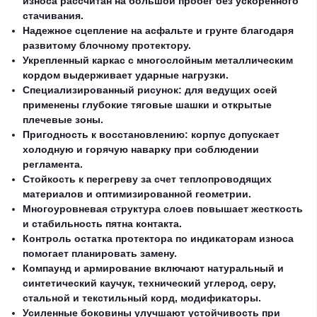
износа рассчитан на большой пробег без ускоренного
стачивания.
Надежное сцепление на асфальте и грунте благодаря
развитому блочному протектору.
Укрепленный каркас с многослойным металлическим
кордом выдерживает ударные нагрузки.
Специализированный рисунок: для ведущих осей
применены глубокие тяговые шашки и открытые
плечевые зоны.
Пригодность к восстановлению: корпус допускает
холодную и горячую наварку при соблюдении
регламента.
Стойкость к перегреву за счет теплопроводящих
материалов и оптимизированной геометрии.
Многоуровневая структура слоев повышает жесткость
и стабильность пятна контакта.
Контроль остатка протектора по индикаторам износа
помогает планировать замену.
Компаунд и армирование включают натуральный и
синтетический каучук, технический углерод, серу,
стальной и текстильный корд, модификаторы.
Усиленные боковины улучшают устойчивость при