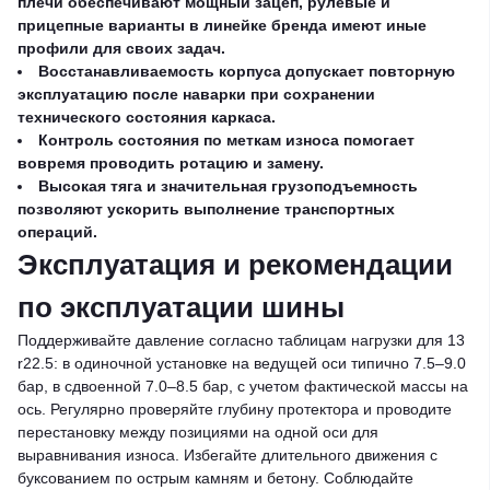
плечи обеспечивают мощный зацеп, рулевые и
прицепные варианты в линейке бренда имеют иные
профили для своих задач.
Восстанавливаемость корпуса допускает повторную
эксплуатацию после наварки при сохранении
технического состояния каркаса.
Контроль состояния по меткам износа помогает
вовремя проводить ротацию и замену.
Высокая тяга и значительная грузоподъемность
позволяют ускорить выполнение транспортных
операций.
Эксплуатация и рекомендации
по эксплуатации шины
Поддерживайте давление согласно таблицам нагрузки для 13
r22.5: в одиночной установке на ведущей оси типично 7.5–9.0
бар, в сдвоенной 7.0–8.5 бар, с учетом фактической массы на
ось. Регулярно проверяйте глубину протектора и проводите
перестановку между позициями на одной оси для
выравнивания износа. Избегайте длительного движения с
буксованием по острым камням и бетону. Соблюдайте