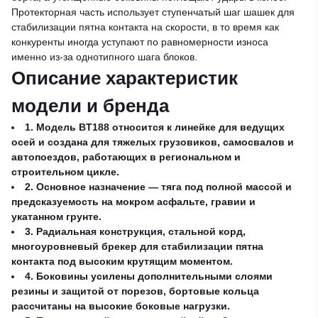
Протекторная часть использует ступенчатый шаг шашек для
стабилизации пятна контакта на скорости, в то время как
конкуренты иногда уступают по равномерности износа
именно из-за однотипного шага блоков.
Описание характеристик
модели и бренда
1. Модель BT188 относится к линейке для ведущих
осей и создана для тяжелых грузовиков, самосвалов и
автопоездов, работающих в региональном и
строительном цикле.
2. Основное назначение — тяга под полной массой и
предсказуемость на мокром асфальте, гравии и
укатанном грунте.
3. Радиальная конструкция, стальной корд,
многоуровневый брекер для стабилизации пятна
контакта под высоким крутящим моментом.
4. Боковины усилены дополнительными слоями
резины и защитой от порезов, бортовые кольца
рассчитаны на высокие боковые нагрузки.