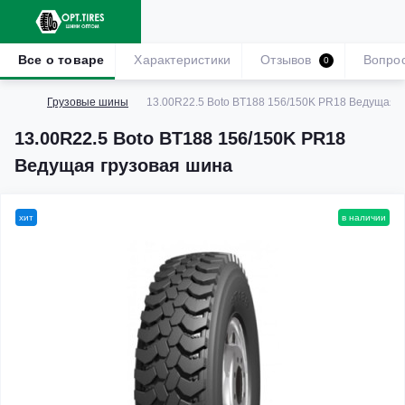
Все о товаре
Характеристики
Отзывов
Вопро
0
Грузовые шины
13.00R22.5 Boto BT188 156/150K PR18 Ведущая 
13.00R22.5 Boto BT188 156/150K PR18
Ведущая грузовая шина
хит
в наличии