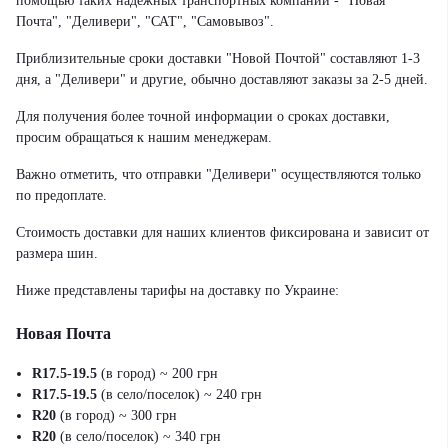
помощью таких надежных транспортных компаний - "Новая
Почта", "Деливери", "САТ", "Самовывоз".
Приблизительные сроки доставки "Новой Почтой" составляют 1-3
дня, а "Деливери" и другие, обычно доставляют заказы за 2-5 дней.
Для получения более точной информации о сроках доставки,
просим обращаться к нашим менеджерам.
Важно отметить, что отправки "Деливери" осуществляются только
по предоплате.
Стоимость доставки для наших клиентов фиксирована и зависит от
размера шин.
Ниже представлены тарифы на доставку по Украине:
Новая Почта
R17.5-19.5
(в город) ~ 200 грн
R17.5-19.5
(в село/поселок) ~ 240 грн
R20
(в город) ~ 300 грн
R20
(в село/поселок) ~ 340 грн