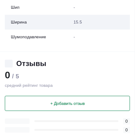
Шип
-
Ширина
15.5
Шумоподавление
-
Отзывы
0
/ 5
средний рейтинг товара
+ Добавить отзыв
0
0