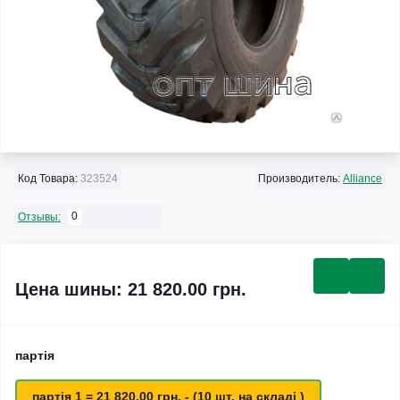
Код Товара:
323524
Производитель:
Alliance
0
Отзывы:
Цена шины: 21 820.00 грн.
партія
партія 1 = 21 820.00 грн. - (10 шт. на складі )