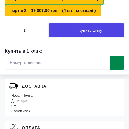
партія 2 = 19 007.00 грн. - (4 шт. на складі )
Купить шину
Купить в 1 клик:
ДОСТАВКА
- Новая Почта
- Деливери
- САТ
- Самовывоз
ОПЛАТА