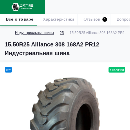
Все о товаре
Характеристики
Отзывов
Вопро
0
Индустриальные шины
25
15.50R25 Alliance 308 168A2 PR12
15.50R25 Alliance 308 168A2 PR12
Индустриальная шина
хит
в наличии