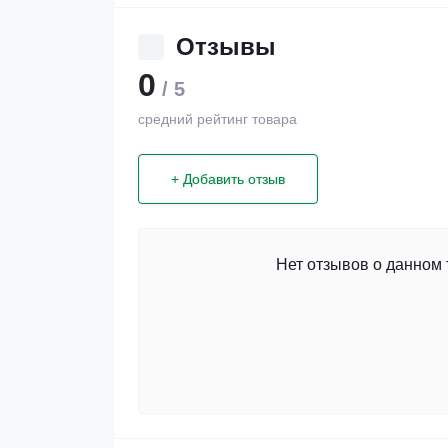
Отзывы
0
/ 5
средний рейтинг товара
+ Добавить отзыв
Нет отзывов о данном 