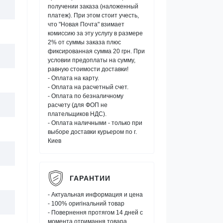
получении заказа (наложенный
платеж). При этом стоит учесть,
что "Новая Почта" взимает
комиссию за эту услугу в размере
2% от суммы заказа плюс
фиксированная сумма 20 грн. При
условии предоплаты на сумму,
равную стоимости доставки!
- Оплата на карту.
- Оплата на расчетный счет.
- Оплата по безналичному
расчету (для ФОП не
плательщиков НДС).
- Оплата наличными - только при
выборе доставки курьером по г.
Киев
ГАРАНТИИ
- Актуальная информация и цена
- 100% оригінальний товар
- Повернення протягом 14 дней с
момента отримання товара