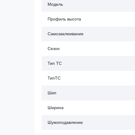
Модель
Профиль высота
Самозаклеивание
Сезон
Тип ТС
ТипТС
Шип
Ширина
Шумоподавление