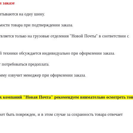
 заказе
итываются на одну шину.
мости товара при подтверждении заказа.
ляется только на грузовые отделения "Новой Почты" в соответствии с
й техники обсуждается индивидуально при оформлении заказа.
 потребоваться предоплата.
мму озвучит менеджер при оформлении заказа.
ых компаний "Новая Почта" рекомендуем внимательно осмотреть то
т быть поврежден, и в этом случае за сохранность товара отвечает