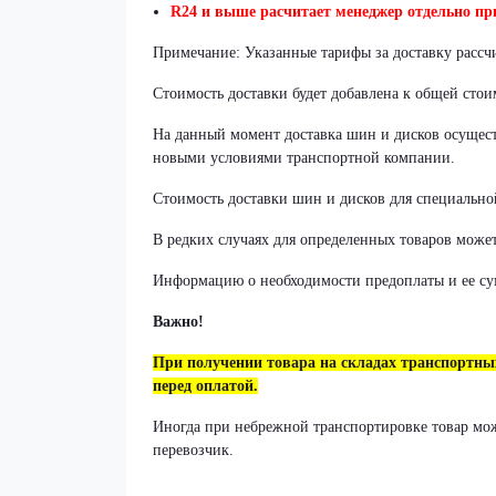
R24 и выше расчитает менеджер отдельно при
Примечание: Указанные тарифы за доставку рассч
Стоимость доставки будет добавлена к общей стои
На данный момент доставка шин и дисков осуществ
новыми условиями транспортной компании.
Стоимость доставки шин и дисков для специально
В редких случаях для определенных товаров может
Информацию о необходимости предоплаты и ее су
Важно!
При получении товара на складах транспортн
перед оплатой.
Иногда при небрежной транспортировке товар може
перевозчик.