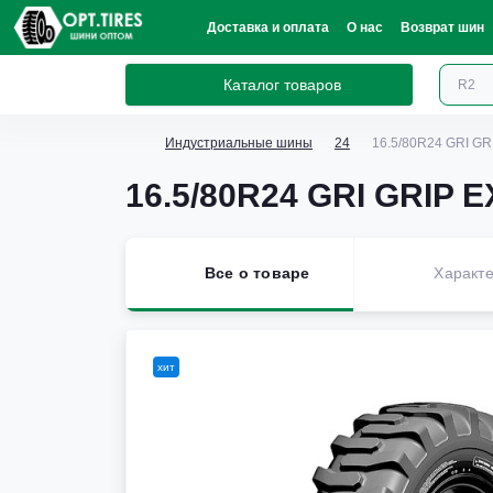
Доставка и оплата
О нас
Возврат шин
Каталог товаров
Индустриальные шины
24
16.5/80R24 GRI G
16.5/80R24 GRI GRIP 
Все о товаре
Характе
хит