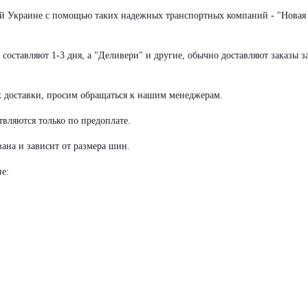
сей Украине с помощью таких надежных транспортных компаний - "Новая
оставляют 1-3 дня, а "Деливери" и другие, обычно доставляют заказы за
х доставки, просим обращаться к нашим менеджерам.
вляются только по предоплате.
ана и зависит от размера шин.
е: