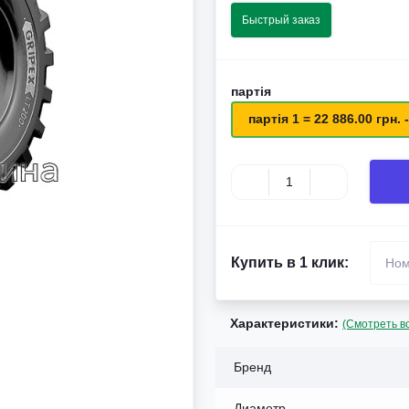
Быстрый заказ
партія
партія 1 = 22 886.00 грн. -
Купить в 1 клик:
Характеристики:
(Смотреть в
Бренд
Диаметр