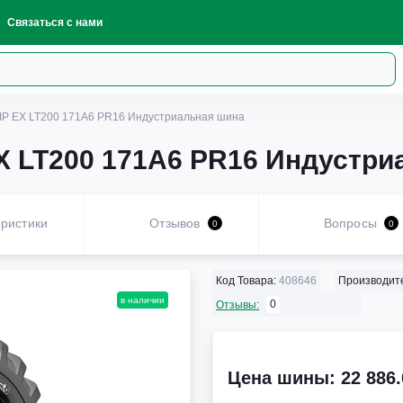
Связаться с нами
RIP EX LT200 171A6 PR16 Индустриальная шина
EX LT200 171A6 PR16 Индустр
ристики
Отзывов
Вопросы
0
0
Код Товара:
408646
Производит
в наличии
0
Отзывы:
Цена шины: 22 886.