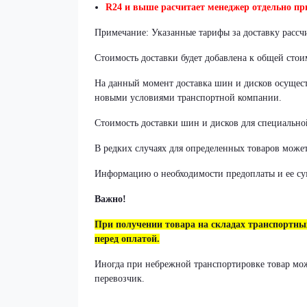
R24 и выше расчитает менеджер отдельно при
Примечание: Указанные тарифы за доставку рассч
Стоимость доставки будет добавлена к общей стои
На данный момент доставка шин и дисков осуществ
новыми условиями транспортной компании.
Стоимость доставки шин и дисков для специально
В редких случаях для определенных товаров может
Информацию о необходимости предоплаты и ее су
Важно!
При получении товара на складах транспортн
перед оплатой.
Иногда при небрежной транспортировке товар може
перевозчик.