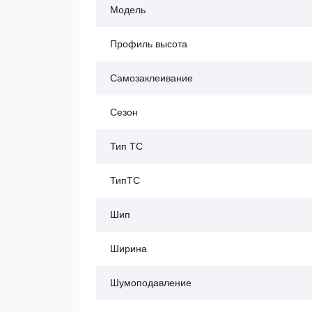
Модель
Профиль высота
Самозаклеивание
Сезон
Тип ТС
ТипТС
Шип
Ширина
Шумоподавление