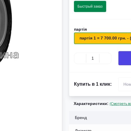
Быстрый заказ
партія
партія 1 = 7 700.00 грн. - 
Купить в 1 клик:
Характеристики:
(Смотреть в
Бренд
Диаметр