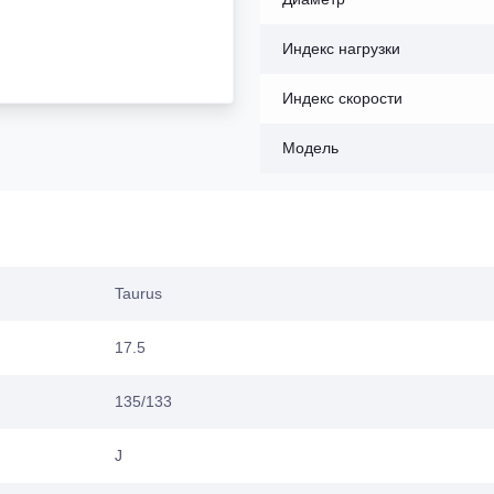
Индекс нагрузки
Индекс скорости
Модель
Taurus
17.5
135/133
J