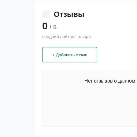
Отзывы
0
/ 5
средний рейтинг товара
+ Добавить отзыв
Нет отзывов о данном 