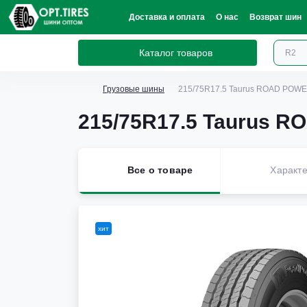
Доставка и оплата
О нас
Возврат шин
Каталог товаров
Грузовые шины
215/75R17.5 Taurus ROAD POWE
215/75R17.5 Taurus R
Все о товаре
Характе
хит