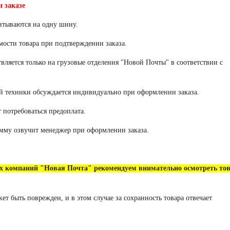
 заказе
итываются на одну шину.
мости товара при подтверждении заказа.
ляется только на грузовые отделения "Новой Почты" в соответствии с
й техники обсуждается индивидуально при оформлении заказа.
 потребоваться предоплата.
мму озвучит менеджер при оформлении заказа.
ых компаний "Новая Почта" рекомендуем внимательно осмотреть то
т быть поврежден, и в этом случае за сохранность товара отвечает