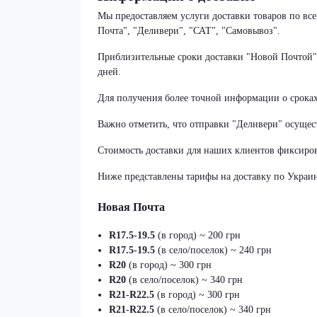
Мы предоставляем услуги доставки товаров по в
Почта", "Деливери", "САТ", "Самовывоз".
Приблизительные сроки доставки "Новой Почтой" с
дней.
Для получения более точной информации о срока
Важно отметить, что отправки "Деливери" осущест
Стоимость доставки для наших клиентов фиксиров
Ниже представлены тарифы на доставку по Украин
Новая Почта
R17.5-19.5
(в город) ~ 200 грн
R17.5-19.5
(в село/поселок) ~ 240 грн
R20
(в город) ~ 300 грн
R20
(в село/поселок) ~ 340 грн
R21-R22.5
(в город) ~ 300 грн
R21-R22.5
(в село/поселок) ~ 340 грн