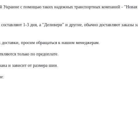
сей Украине с помощью таких надежных транспортных компаний - "Новая
оставляют 1-3 дня, а "Деливери" и другие, обычно доставляют заказы за
х доставки, просим обращаться к нашим менеджерам.
вляются только по предоплате.
ана и зависит от размера шин.
е: