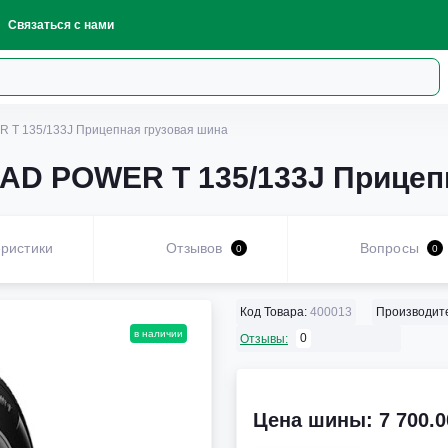
Связаться с нами
R T 135/133J Прицепная грузовая шина
OAD POWER T 135/133J Прицеп
ристики
Отзывов
Вопросы
0
0
Код Товара:
400013
Производит
в наличии
0
Отзывы:
Цена шины: 7 700.0