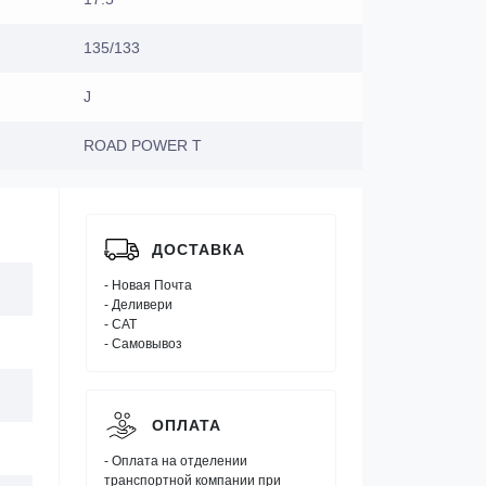
135/133
J
ROAD POWER T
ДОСТАВКА
- Новая Почта
- Деливери
- САТ
- Самовывоз
ОПЛАТА
- Оплата на отделении
транспортной компании при