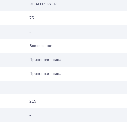
ROAD POWER T
75
-
Всесезонная
Прицепная шина
Прицепная шина
-
215
-