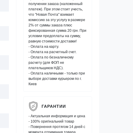
получении заказа (наложенный
платеж). При этом стоит учесть,
что "Новая Почта" взимает
комиссию за эту услугу в размере
2% от суммы заказа плюс
фиксированная сумма 20 грн. При
условии предоплаты на сумму,
равную стоимости доставки!
- Оплата на карту.
- Оплата на расчетный счет.
- Оплата по безналичному
расчету (для ФОП не
плательщиков НДС).
- Оплата наличными - только при
выборе доставки курьером по г.
Киев
ГАРАНТИИ
- Актуальная информация и цена
- 100% оригінальний товар
- Повернення протягом 14 дней с
момента отримання товара