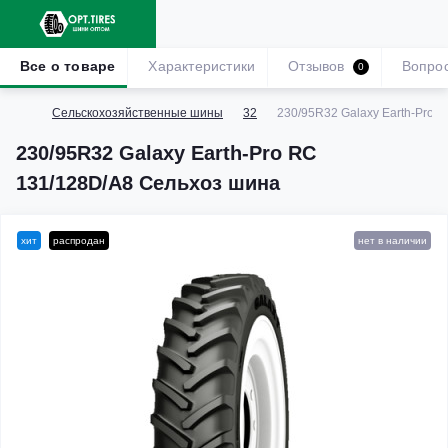
Все о товаре
Характеристики
Отзывов
Вопро
0
Сельскохозяйственные шины
32
230/95R32 Galaxy Earth-Pro 
230/95R32 Galaxy Earth-Pro RC
131/128D/A8 Сельхоз шина
хит
распродан
нет в наличии