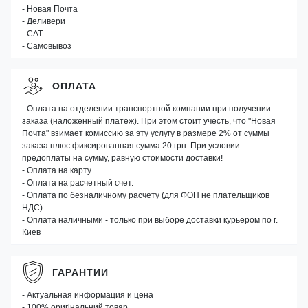
- Новая Почта
- Деливери
- САТ
- Самовывоз
ОПЛАТА
- Оплата на отделении транспортной компании при получении
заказа (наложенный платеж). При этом стоит учесть, что "Новая
Почта" взимает комиссию за эту услугу в размере 2% от суммы
заказа плюс фиксированная сумма 20 грн. При условии
предоплаты на сумму, равную стоимости доставки!
- Оплата на карту.
- Оплата на расчетный счет.
- Оплата по безналичному расчету (для ФОП не плательщиков
НДС).
- Оплата наличными - только при выборе доставки курьером по г.
Киев
ГАРАНТИИ
- Актуальная информация и цена
- 100% оригінальний товар