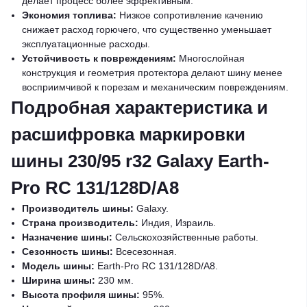
делает процесс более эффективным.
Экономия топлива:
Низкое сопротивление качению
снижает расход горючего, что существенно уменьшает
эксплуатационные расходы.
Устойчивость к повреждениям:
Многослойная
конструкция и геометрия протектора делают шину менее
восприимчивой к порезам и механическим повреждениям.
Подробная характеристика и
расшифровка маркировки
шины 230/95 r32 Galaxy Earth-
Pro RC 131/128D/A8
Производитель шины:
Galaxy.
Страна производитель:
Индия, Израиль.
Назначение шины:
Сельскохозяйственные работы.
Сезонность шины:
Всесезонная.
Модель шины:
Earth-Pro RC 131/128D/A8.
Ширина шины:
230 мм.
Высота профиля шины:
95%.