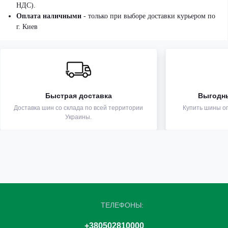
НДС).
Оплата наличными
- только при выборе доставки курьером по
г. Киев
Быстрая доставка
Выгодн
Доставка шин со склада по всей территории
Купить шины оп
Украины.
ТЕЛЕФОНЫ:
+380502810000