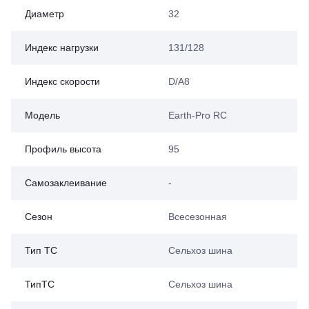
Диаметр
32
Индекс нагрузки
131/128
Индекс скорости
D/A8
Модель
Earth-Pro RC
Профиль высота
95
Самозаклеивание
-
Сезон
Всесезонная
Тип ТС
Сельхоз шина
ТипТС
Сельхоз шина