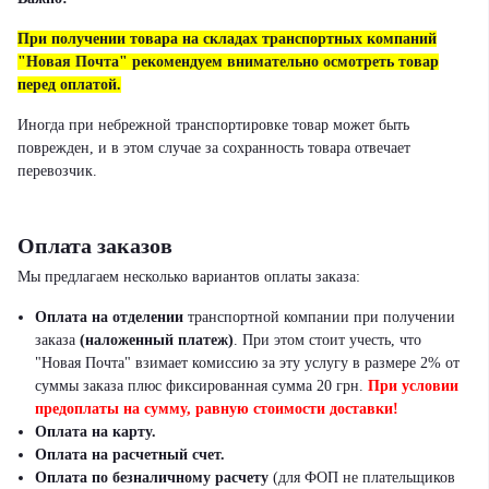
При получении товара на складах транспортных компаний
"Новая Почта" рекомендуем внимательно осмотреть товар
перед оплатой.
Иногда при небрежной транспортировке товар может быть
поврежден, и в этом случае за сохранность товара отвечает
перевозчик.
Оплата заказов
Мы предлагаем несколько вариантов оплаты заказа:
Оплата на отделении
транспортной компании при получении
заказа
(наложенный платеж)
.
При этом стоит учесть, что
"Новая Почта" взимает комиссию за эту услугу в размере 2% от
суммы заказа плюс фиксированная сумма 20 грн.
При условии
предоплаты на сумму, равную стоимости доставки!
Оплата на карту.
Оплата на расчетный счет.
Оплата по безналичному расчету
(для ФОП не плательщиков