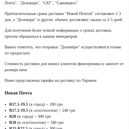
Почта", "Деливери", "САТ", "Самовывоз".
Приблизительные сроки доставки "Новой Почтой" составляют 1-3
дня, а "Деливери" и другие, обычно доставляют заказы за 2-5 дней.
Для получения более точной информации о сроках доставки,
просим обращаться к нашим менеджерам.
Важно отметить, что отправки "Деливери" осуществляются только
по предоплате.
Стоимость доставки для наших клиентов фиксирована и зависит от
размера шин.
Ниже представлены тарифы на доставку по Украине:
Новая Почта
R17.5-19.5
(в город) ~ 200 грн
R17.5-19.5
(в село/поселок) ~ 240 грн
R20
(в город) ~ 300 грн
R20
(в село/поселок) ~ 340 грн
R21-R22.5
(в город) ~ 300 грн