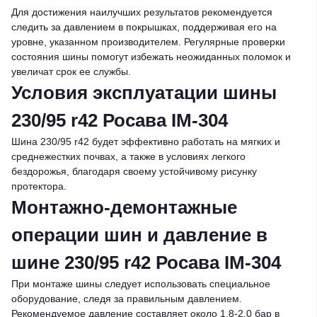
Для достижения наилучших результатов рекомендуется
следить за давлением в покрышках, поддерживая его на
уровне, указанном производителем. Регулярные проверки
состояния шины помогут избежать неожиданных поломок и
увеличат срок ее службы.
Условия эксплуатации шины
230/95 r42 Росава IM-304
Шина 230/95 r42 будет эффективно работать на мягких и
среднежестких почвах, а также в условиях легкого
бездорожья, благодаря своему устойчивому рисунку
протектора.
Монтажно-демонтажные
операции шин и давление в
шине 230/95 r42 Росава IM-304
При монтаже шины следует использовать специальное
оборудование, следя за правильным давлением.
Рекомендуемое давление составляет около 1.8-2.0 бар в