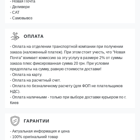
- Новая Почта
- Деливери
- САТ
- Самовывоз
ОПЛАТА
- Оплата на отделении транспортной компании при получении
заказа (наложенный платеж). При этом стоит учесть, что "Новая
Почта" взимает комиссию за эту услугу в размере 2% от суммы
заказа плюс фиксированная сумма 20 грн. При условии
предоплаты на сумму, равную стоимости доставки!
- Оплата на карту.
- Оплата на расчетный счет.
- Оплата по безналичному расчету (для ФОП не плательщиков
НДС).
- Оплата наличными - только при выборе доставки курьером по г.
Киев
ГАРАНТИИ
- Актуальная информация и цена
- 100% оригінальний товар