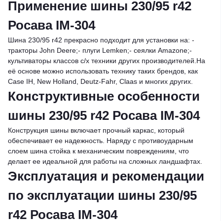
Применение шины 230/95 r42
Росава IM-304
Шина 230/95 r42 прекрасно подходит для установки на: -
тракторы John Deere;- плуги Lemken;- сеялки Amazone;-
культиваторы классов с/х техники других производителей.На
её основе можно использовать технику таких брендов, как
Case IH, New Holland, Deutz-Fahr, Claas и многих других.
Конструктивные особенности
шины 230/95 r42 Росава IM-304
Конструкция шины включает прочный каркас, который
обеспечивает ее надежность. Наряду с противоударным
слоем шина стойка к механическим повреждениям, что
делает ее идеальной для работы на сложных ландшафтах.
Эксплуатация и рекомендации
по эксплуатации шины 230/95
r42 Росава IM-304