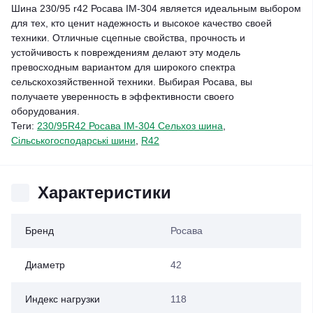
Шина 230/95 r42 Росава IM-304 является идеальным выбором
для тех, кто ценит надежность и высокое качество своей
техники. Отличные сцепные свойства, прочность и
устойчивость к повреждениям делают эту модель
превосходным вариантом для широкого спектра
сельскохозяйственной техники. Выбирая Росава, вы
получаете уверенность в эффективности своего
оборудования.
Теги:
230/95R42 Росава IM-304 Сельхоз шина
,
Сільськогосподарські шини
,
R42
Характеристики
Бренд
Росава
Диаметр
42
Индекс нагрузки
118