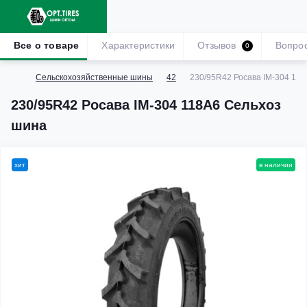
Все о товаре
Характеристики
Отзывов
Вопро
0
Сельскохозяйственные шины
42
230/95R42 Росава IM-304 11
230/95R42 Росава IM-304 118A6 Сельхоз
шина
хит
в наличии