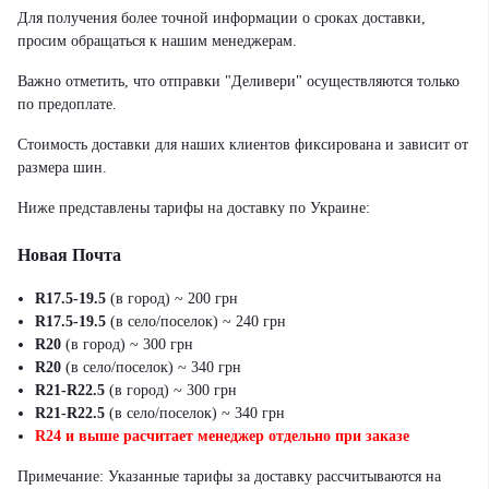
Для получения более точной информации о сроках доставки,
просим обращаться к нашим менеджерам.
Важно отметить, что отправки "Деливери" осуществляются только
по предоплате.
Стоимость доставки для наших клиентов фиксирована и зависит от
размера шин.
Ниже представлены тарифы на доставку по Украине:
Новая Почта
R17.5-19.5
(в город) ~ 200 грн
R17.5-19.5
(в село/поселок) ~ 240 грн
R20
(в город) ~ 300 грн
R20
(в село/поселок) ~ 340 грн
R21-R22.5
(в город) ~ 300 грн
R21-R22.5
(в село/поселок) ~ 340 грн
R24 и выше расчитает менеджер отдельно при заказе
Примечание: Указанные тарифы за доставку рассчитываются на