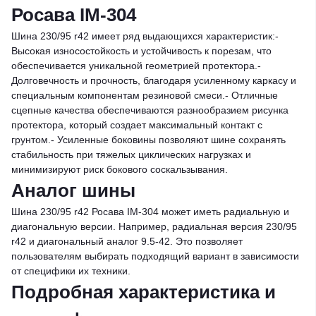
Росава IM-304
Шина 230/95 r42 имеет ряд выдающихся характеристик:-
Высокая износостойкость и устойчивость к порезам, что
обеспечивается уникальной геометрией протектора.-
Долговечность и прочность, благодаря усиленному каркасу и
специальным компонентам резиновой смеси.- Отличные
сцепные качества обеспечиваются разнообразием рисунка
протектора, который создает максимальный контакт с
грунтом.- Усиленные боковины позволяют шине сохранять
стабильность при тяжелых циклических нагрузках и
минимизируют риск бокового соскальзывания.
Аналог шины
Шина 230/95 r42 Росава IM-304 может иметь радиальную и
диагональную версии. Например, радиальная версия 230/95
r42 и диагональный аналог 9.5-42. Это позволяет
пользователям выбирать подходящий вариант в зависимости
от специфики их техники.
Подробная характеристика и