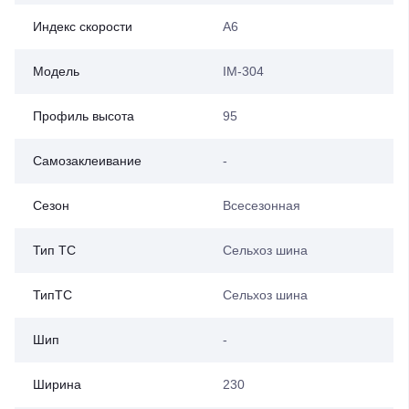
Индекс скорости
A6
Модель
IM-304
Профиль высота
95
Самозаклеивание
-
Сезон
Всесезонная
Тип ТС
Сельхоз шина
ТипТС
Сельхоз шина
Шип
-
Ширина
230