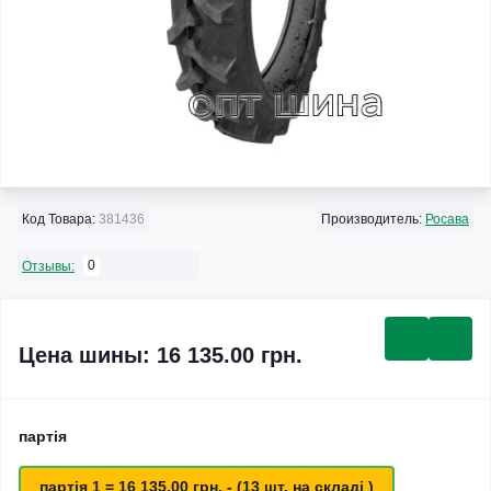
Код Товара:
381436
Производитель:
Росава
0
Отзывы:
Цена шины: 16 135.00 грн.
партія
партія 1 = 16 135.00 грн. - (13 шт. на складі )