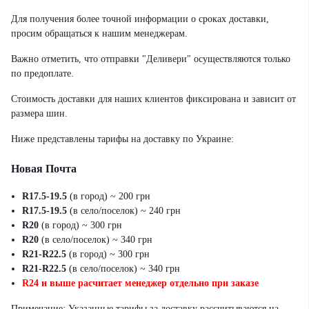
Для получения более точной информации о сроках доставки,
просим обращаться к нашим менеджерам.
Важно отметить, что отправки "Деливери" осуществляются только
по предоплате.
Стоимость доставки для наших клиентов фиксирована и зависит от
размера шин.
Ниже представлены тарифы на доставку по Украине:
Новая Почта
R17.5-19.5
(в город) ~ 200 грн
R17.5-19.5
(в село/поселок) ~ 240 грн
R20
(в город) ~ 300 грн
R20
(в село/поселок) ~ 340 грн
R21-R22.5
(в город) ~ 300 грн
R21-R22.5
(в село/поселок) ~ 340 грн
R24 и выше расчитает менеджер отдельно при заказе
Примечание: Указанные тарифы за доставку рассчитываются на