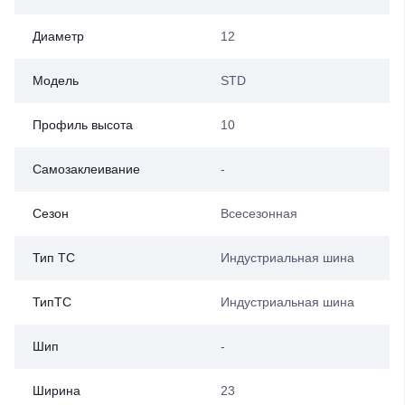
Диаметр
12
Модель
STD
Профиль высота
10
Самозаклеивание
-
Сезон
Всесезонная
Тип ТС
Индустриальная шина
ТипТС
Индустриальная шина
Шип
-
Ширина
23