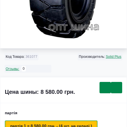
Код Товара:
361077
Производитель:
Solid Plus
0
Отзывы:
Цена шины: 8 580.00 грн.
партія
партія 1 = 8 580.00 грн. - (4 шт. на складі )