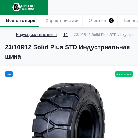
Все о товаре
Характеристики
Отзывов
Вопро
0
Индустриальные шины
12
23/10R12 Solid Plus STD Индустри
23/10R12 Solid Plus STD Индустриальная
шина
хит
в наличии