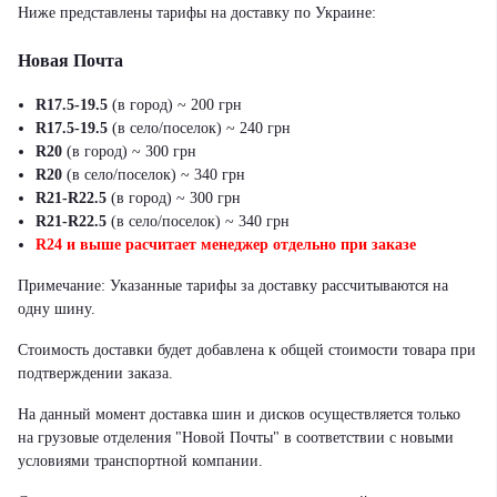
Ниже представлены тарифы на доставку по Украине:
Новая Почта
R17.5-19.5
(в город) ~ 200 грн
R17.5-19.5
(в село/поселок) ~ 240 грн
R20
(в город) ~ 300 грн
R20
(в село/поселок) ~ 340 грн
R21-R22.5
(в город) ~ 300 грн
R21-R22.5
(в село/поселок) ~ 340 грн
R24 и выше расчитает менеджер отдельно при заказе
Примечание: Указанные тарифы за доставку рассчитываются на
одну шину.
Стоимость доставки будет добавлена к общей стоимости товара при
подтверждении заказа.
На данный момент доставка шин и дисков осуществляется только
на грузовые отделения "Новой Почты" в соответствии с новыми
условиями транспортной компании.