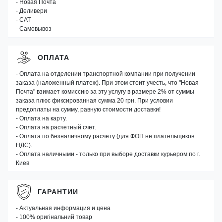
- Новая Почта
- Деливери
- САТ
- Самовывоз
ОПЛАТА
- Оплата на отделении транспортной компании при получении
заказа (наложенный платеж). При этом стоит учесть, что "Новая
Почта" взимает комиссию за эту услугу в размере 2% от суммы
заказа плюс фиксированная сумма 20 грн. При условии
предоплаты на сумму, равную стоимости доставки!
- Оплата на карту.
- Оплата на расчетный счет.
- Оплата по безналичному расчету (для ФОП не плательщиков
НДС).
- Оплата наличными - только при выборе доставки курьером по г.
Киев
ГАРАНТИИ
- Актуальная информация и цена
- 100% оригінальний товар