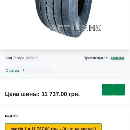
Код Товара:
408825
Производитель:
Matador
0
Отзывы:
Цена шины: 11 737.00 грн.
партія
партія 1 = 11 737.00 грн. - (4 шт. на складі )