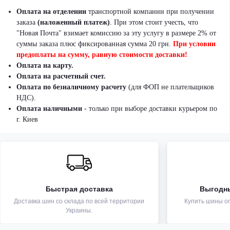
Оплата на отделении
транспортной компании при получении
заказа
(наложенный платеж)
.
При этом стоит учесть, что
"Новая Почта" взимает комиссию за эту услугу в размере 2% от
суммы заказа плюс фиксированная сумма 20 грн.
При условии
предоплаты на сумму, равную стоимости доставки!
Оплата на карту.
Оплата на расчетный счет.
Оплата по безналичному расчету
(для ФОП не плательщиков
НДС).
Оплата наличными
- только при выборе доставки курьером по
г. Киев
Быстрая доставка
Выгодн
Доставка шин со склада по всей территории
Купить шины оп
Украины.