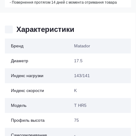
- Повернення протягом 14 дней с момента отримання товара
Характеристики
Бренд
Matador
Диаметр
17.5
Индекс нагрузки
143/141
Индекс скорости
K
Модель
T HR5
Профиль высота
75
Самозаклеивание
-