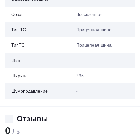
Сезон
Всесезонная
Тип ТС
Прицепная шина
ТипТС
Прицепная шина
Шип
-
Ширина
235
Шумоподавление
-
Отзывы
0
/ 5