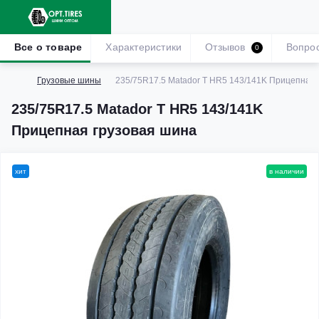
Все о товаре
Характеристики
Отзывов
Вопро
0
Грузовые шины
235/75R17.5 Matador T HR5 143/141K Прицепная 
235/75R17.5 Matador T HR5 143/141K
Прицепная грузовая шина
хит
в наличии