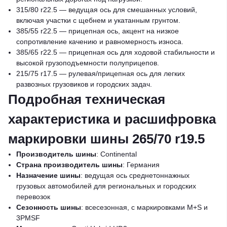
315/80 r22.5 — ведущая ось для смешанных условий,
включая участки с щебнем и укатанным грунтом.
385/55 r22.5 — прицепная ось, акцент на низкое
сопротивление качению и равномерность износа.
385/65 r22.5 — прицепная ось для ходовой стабильности и
высокой грузоподъемности полуприцепов.
215/75 r17.5 — рулевая/прицепная ось для легких
развозных грузовиков и городских задач.
Подробная техническая
характеристика и расшифровка
маркировки шины 265/70 r19.5
Производитель шины
: Continental
Страна производитель шины
: Германия
Назначение шины
: ведущая ось среднетоннажных
грузовых автомобилей для региональных и городских
перевозок
Сезонность шины
: всесезонная, с маркировками M+S и
3PMSF