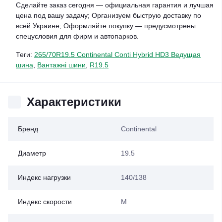
Сделайте заказ сегодня — официальная гарантия и лучшая
цена под вашу задачу; Организуем быструю доставку по
всей Украине; Оформляйте покупку — предусмотрены
спецусловия для фирм и автопарков.
Теги:
265/70R19.5 Continental Conti Hybrid HD3 Ведущая
шина
,
Вантажні шини
,
R19.5
Характеристики
Бренд
Continental
Диаметр
19.5
Индекс нагрузки
140/138
Индекс скорости
M