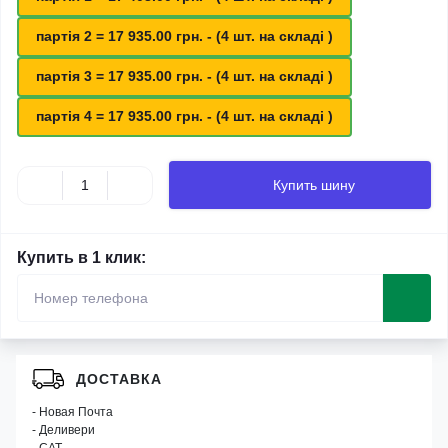
партія 2 = 17 935.00 грн. - (4 шт. на складі )
партія 3 = 17 935.00 грн. - (4 шт. на складі )
партія 4 = 17 935.00 грн. - (4 шт. на складі )
Купить шину
Купить в 1 клик:
ДОСТАВКА
- Новая Почта
- Деливери