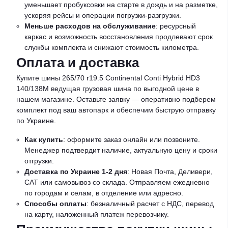
уменьшает пробуксовки на старте в дождь и на разметке,
ускоряя рейсы и операции погрузки-разгрузки.
Меньше расходов на обслуживание
: ресурсный
каркас и возможность восстановления продлевают срок
службы комплекта и снижают стоимость километра.
Оплата и доставка
Купите шины 265/70 r19.5 Continental Conti Hybrid HD3
140/138M ведущая грузовая шина по выгодной цене в
нашем магазине. Оставьте заявку — оперативно подберем
комплект под ваш автопарк и обеспечим быструю отправку
по Украине.
Как купить
: оформите заказ онлайн или позвоните.
Менеджер подтвердит наличие, актуальную цену и сроки
отгрузки.
Доставка по Украине 1-2 дня
: Новая Почта, Деливери,
САТ или самовывоз со склада. Отправляем ежедневно
по городам и селам, в отделение или адресно.
Способы оплаты
: безналичный расчет с НДС, перевод
на карту, наложенный платеж перевозчику.