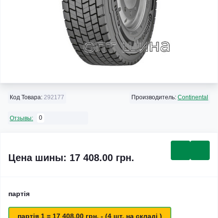
Код Товара:
292177
Производитель:
Continental
0
Отзывы:
Цена шины: 17 408.00 грн.
партія
партія 1 = 17 408.00 грн. - (4 шт. на складі )