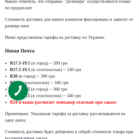
Важно отметить, что отправки "Деливери" осуществляются только
по предоплате.
Стоимость доставки для наших клиентов фиксирована и зависит от
размера шин.
Ниже представлены тарифы на доставку по Украине:
Новая Почта
R17.5-19.5
(в город) ~ 200 грн
R17.5-19.5
(в село/поселок) ~ 240 грн
R20
(в город) ~ 300 грн
R20
(в село/поселок) ~ 340 грн
R21-R22.5
(в город) ~ 300 грн
R21-R22.5
(в село/поселок) ~ 340 грн
R24 и выше расчитает менеджер отдельно при заказе
Примечание: Указанные тарифы за доставку рассчитываются на
одну шину.
Стоимость доставки будет добавлена к общей стоимости товара при
подтверждении заказа.