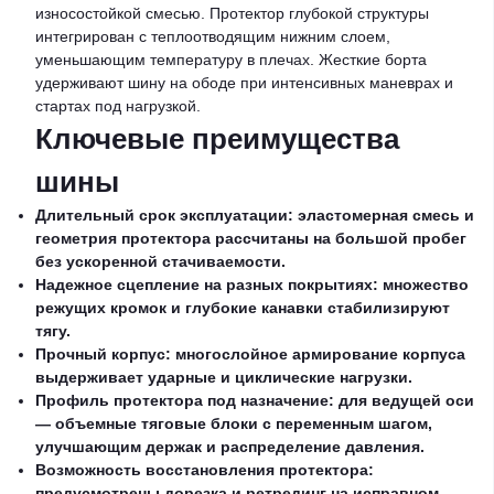
износостойкой смесью. Протектор глубокой структуры
интегрирован с теплоотводящим нижним слоем,
уменьшающим температуру в плечах. Жесткие борта
удерживают шину на ободе при интенсивных маневрах и
стартах под нагрузкой.
Ключевые преимущества
шины
Длительный срок эксплуатации: эластомерная смесь и
геометрия протектора рассчитаны на большой пробег
без ускоренной стачиваемости.
Надежное сцепление на разных покрытиях: множество
режущих кромок и глубокие канавки стабилизируют
тягу.
Прочный корпус: многослойное армирование корпуса
выдерживает ударные и циклические нагрузки.
Профиль протектора под назначение: для ведущей оси
— объемные тяговые блоки с переменным шагом,
улучшающим держак и распределение давления.
Возможность восстановления протектора:
предусмотрены дорезка и ретрединг на исправном