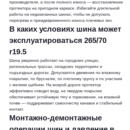
производителя, а после полного износа — восстановление
протектора на пригодном каркасе. Избегайте длительной
работы на недокачанных шинах, чтобы не допускать
перегрева и преждевременного износа плечевых зон.
В каких условиях шина может
эксплуатироваться 265/70
r19.5
Шина уверенно работает на городских улицах,
региональных трассах, складских территориях и
подъездных дорогах. Допускается движение по влажному
покрытию, по брусчатке, по плотному грунту и по участкам
с мелким щебнем. На мокрой дороге протектор
эффективно отводит воду, на твердом покрытии
обеспечивает устойчивую тягу и торможение, на влажной
почве — поддерживает самоочистку канавок и стабильный
контакт.
Монтажно-демонтажные
операции шин и давление в