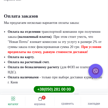
Оплата заказов
Мы предлагаем несколько вариантов оплаты заказа:
Оплата на отделении
транспортной компании при получении
заказа
(наложенный платеж)
.
При этом стоит учесть, что
"Новая Почта" взимает комиссию за эту услугу в размере 2% от
суммы заказа плюс фиксированная сумма 20 грн.
При условии
предоплаты на сумму, равную стоимости доставки!
Оплата на карту.
Оплата на расчетный счет.
Оплата по безналичному расчету
(для ФОП не плательщиков
НДС).
Оплата наличными
- только при выборе доставки курьером по
г. Киев
+38(050) 281 00 00
0
Быстрый заказ
Купить шину
сравнить
закладки
каталог
корзина