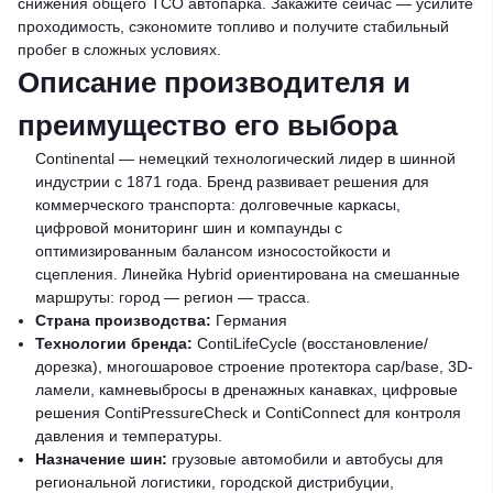
снижения общего TCO автопарка. Закажите сейчас — усилите
проходимость, сэкономите топливо и получите стабильный
пробег в сложных условиях.
Описание производителя и
преимущество его выбора
Continental — немецкий технологический лидер в шинной
индустрии с 1871 года. Бренд развивает решения для
коммерческого транспорта: долговечные каркасы,
цифровой мониторинг шин и компаунды с
оптимизированным балансом износостойкости и
сцепления. Линейка Hybrid ориентирована на смешанные
маршруты: город — регион — трасса.
Страна производства:
Германия
Технологии бренда:
ContiLifeCycle (восстановление/
дорезка), многошаровое строение протектора cap/base, 3D-
ламели, камневыбросы в дренажных канавках, цифровые
решения ContiPressureCheck и ContiConnect для контроля
давления и температуры.
Назначение шин:
грузовые автомобили и автобусы для
региональной логистики, городской дистрибуции,