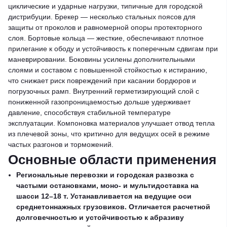
циклические и ударные нагрузки, типичные для городской
дистрибуции. Брекер — несколько стальных поясов для
защиты от проколов и равномерной опоры протекторного
слоя. Бортовые кольца — жесткие, обеспечивают плотное
прилегание к ободу и устойчивость к поперечным сдвигам при
маневрировании. Боковины усилены дополнительными
слоями и составом с повышенной стойкостью к истиранию,
что снижает риск повреждений при касании бордюров и
погрузочных рамп. Внутренний герметизирующий слой с
пониженной газопроницаемостью дольше удерживает
давление, способствуя стабильной температуре
эксплуатации. Компоновка материалов улучшает отвод тепла
из плечевой зоны, что критично для ведущих осей в режиме
частых разгонов и торможений.
Основные области применения
Региональные перевозки и городская развозка с
частыми остановками, моно- и мультидоставка на
шасси 12–18 т.
Устанавливается на ведущие оси
среднетоннажных грузовиков. Отличается расчетной
долговечностью и устойчивостью к абразиву