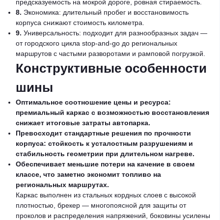
предсказуемость на мокрой дороге, ровная стираемость.
8.
Экономика: длительный пробег и восстановимость
корпуса снижают стоимость километра.
9.
Универсальность: подходит для разнообразных задач —
от городского цикла stop-and-go до региональных
маршрутов с частыми разворотами и рамповой погрузкой.
Конструктивные особенности
шины
Оптимальное соотношение цены и ресурса:
премиальный каркас с возможностью восстановления
снижает итоговые затраты автопарка.
Превосходит стандартные решения по прочности
корпуса: стойкость к усталостным разрушениям и
стабильность геометрии при длительном нагреве.
Обеспечивает меньшие потери на качение в своем
классе, что заметно экономит топливо на
региональных маршрутах.
Каркас выполнен из стальных кордных слоев с высокой
плотностью, брекер — многопоясной для защиты от
проколов и распределения напряжений, боковины усилены