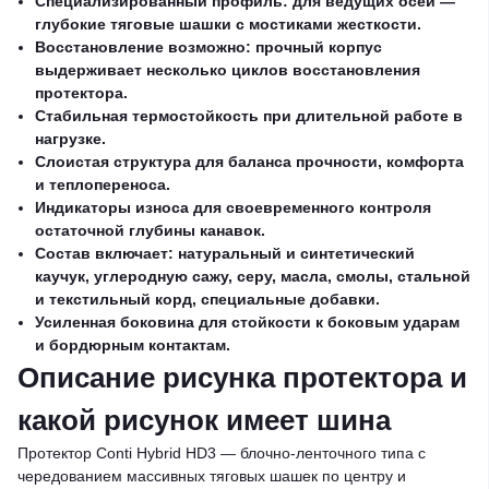
Специализированный профиль: для ведущих осей —
глубокие тяговые шашки с мостиками жесткости.
Восстановление возможно: прочный корпус
выдерживает несколько циклов восстановления
протектора.
Стабильная термостойкость при длительной работе в
нагрузке.
Слоистая структура для баланса прочности, комфорта
и теплопереноса.
Индикаторы износа для своевременного контроля
остаточной глубины канавок.
Состав включает: натуральный и синтетический
каучук, углеродную сажу, серу, масла, смолы, стальной
и текстильный корд, специальные добавки.
Усиленная боковина для стойкости к боковым ударам
и бордюрным контактам.
Описание рисунка протектора и
какой рисунок имеет шина
Протектор Conti Hybrid HD3 — блочно-ленточного типа с
чередованием массивных тяговых шашек по центру и