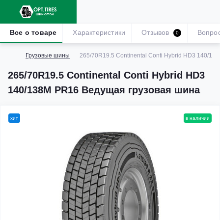
Все о товаре
Характеристики
Отзывов
Вопро
0
Грузовые шины
265/70R19.5 Continental Conti Hybrid HD3 140/1
265/70R19.5 Continental Conti Hybrid HD3
140/138M PR16 Ведущая грузовая шина
хит
в наличии