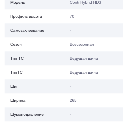
Модель
Conti Hybrid HD3
Профиль высота
70
Самозаклеивание
-
Сезон
Всесезонная
Тип ТС
Ведущая шина
ТипТС
Ведущая шина
Шип
-
Ширина
265
Шумоподавление
-