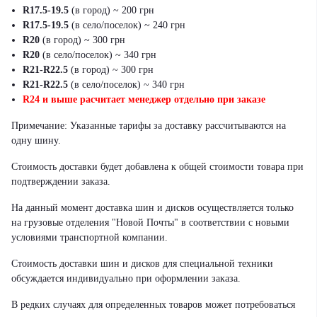
R17.5-19.5
(в город) ~ 200 грн
R17.5-19.5
(в село/поселок) ~ 240 грн
R20
(в город) ~ 300 грн
R20
(в село/поселок) ~ 340 грн
R21-R22.5
(в город) ~ 300 грн
R21-R22.5
(в село/поселок) ~ 340 грн
R24 и выше расчитает менеджер отдельно при заказе
Примечание: Указанные тарифы за доставку рассчитываются на
одну шину.
Стоимость доставки будет добавлена к общей стоимости товара при
подтверждении заказа.
На данный момент доставка шин и дисков осуществляется только
на грузовые отделения "Новой Почты" в соответствии с новыми
условиями транспортной компании.
Стоимость доставки шин и дисков для специальной техники
обсуждается индивидуально при оформлении заказа.
В редких случаях для определенных товаров может потребоваться