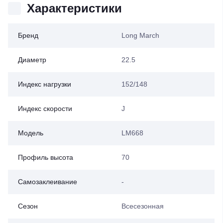
Характеристики
Бренд
Long March
Диаметр
22.5
Индекс нагрузки
152/148
Индекс скорости
J
Модель
LM668
Профиль высота
70
Самозаклеивание
-
Сезон
Всесезонная