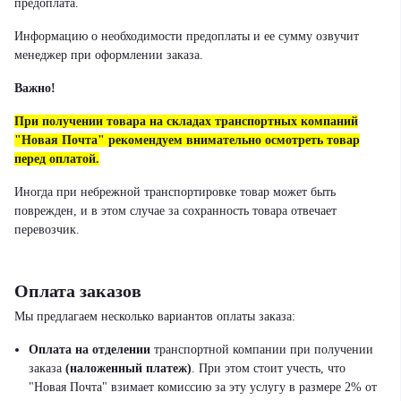
предоплата.
Информацию о необходимости предоплаты и ее сумму озвучит
менеджер при оформлении заказа.
Важно!
При получении товара на складах транспортных компаний
"Новая Почта" рекомендуем внимательно осмотреть товар
перед оплатой.
Иногда при небрежной транспортировке товар может быть
поврежден, и в этом случае за сохранность товара отвечает
перевозчик.
Оплата заказов
Мы предлагаем несколько вариантов оплаты заказа:
Оплата на отделении
транспортной компании при получении
заказа
(наложенный платеж)
.
При этом стоит учесть, что
"Новая Почта" взимает комиссию за эту услугу в размере 2% от