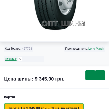
Код Товара:
427753
Производитель:
Long March
0
Отзывы:
Цена шины: 9 345.00 грн.
партія
партія 1 = 9 345.00 грн. - (8 шт. на складі )