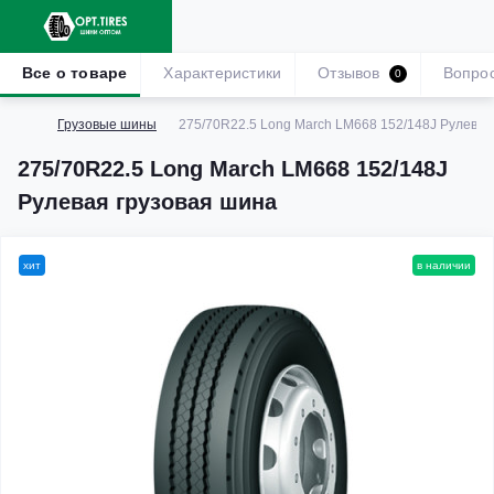
Все о товаре
Характеристики
Отзывов
Вопро
0
Грузовые шины
275/70R22.5 Long March LM668 152/148J Рулевая
275/70R22.5 Long March LM668 152/148J
Рулевая грузовая шина
хит
в наличии