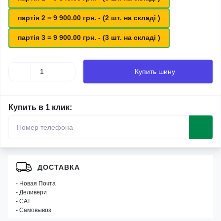
партія 2 = 9 900.00 грн. - (2 шт. на складі )
партія 3 = 9 900.00 грн. - (3 шт. на складі )
Купить шину
Купить в 1 клик:
ДОСТАВКА
- Новая Почта
- Деливери
- САТ
- Самовывоз