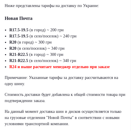
Ниже представлены тарифы на доставку по Украине:
Новая Почта
R17.5-19.5
(в город) ~ 200 грн
R17.5-19.5
(в село/поселок) ~ 240 грн
R20
(в город) ~ 300 грн
R20
(в село/поселок) ~ 340 грн
R21-R22.5
(в город) ~ 300 грн
R21-R22.5
(в село/поселок) ~ 340 грн
R24 и выше расчитает менеджер отдельно при заказе
Примечание: Указанные тарифы за доставку рассчитываются на
одну шину.
Стоимость доставки будет добавлена к общей стоимости товара при
подтверждении заказа.
На данный момент доставка шин и дисков осуществляется только
на грузовые отделения "Новой Почты" в соответствии с новыми
условиями транспортной компании.