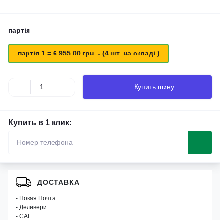
партія
партія 1 = 6 955.00 грн. - (4 шт. на складі )
Купить шину
Купить в 1 клик:
ДОСТАВКА
- Новая Почта
- Деливери
- САТ