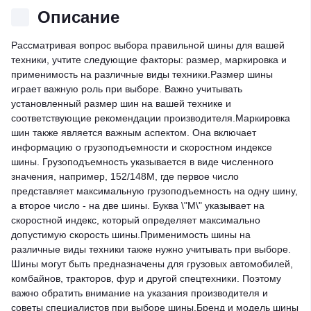
Описание
Рассматривая вопрос выбора правильной шины для вашей
техники, учтите следующие факторы: размер, маркировка и
применимость на различные виды техники.Размер шины
играет важную роль при выборе. Важно учитывать
установленный размер шин на вашей технике и
соответствующие рекомендации производителя.Маркировка
шин также является важным аспектом. Она включает
информацию о грузоподъемности и скоростном индексе
шины. Грузоподъемность указывается в виде численного
значения, например, 152/148M, где первое число
представляет максимальную грузоподъемность на одну шину,
а второе число - на две шины. Буква \"M\" указывает на
скоростной индекс, который определяет максимально
допустимую скорость шины.Применимость шины на
различные виды техники также нужно учитывать при выборе.
Шины могут быть предназначены для грузовых автомобилей,
комбайнов, тракторов, фур и другой спецтехники. Поэтому
важно обратить внимание на указания производителя и
советы специалистов при выборе шины.Бренд и модель шины