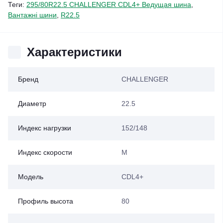
Теги:
295/80R22.5 CHALLENGER CDL4+ Ведущая шина
,
Вантажні шини
,
R22.5
Характеристики
Бренд
CHALLENGER
Диаметр
22.5
Индекс нагрузки
152/148
Индекс скорости
M
Модель
CDL4+
Профиль высота
80