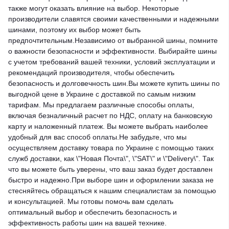
также могут оказать влияние на выбор. Некоторые
производители славятся своими качественными и надежными
шинами, поэтому их выбор может быть
предпочтительным.Независимо от выбранной шины, помните
о важности безопасности и эффективности. Выбирайте шины
с учетом требований вашей техники, условий эксплуатации и
рекомендаций производителя, чтобы обеспечить
безопасность и долговечность шин.Вы можете купить шины по
выгодной цене в Украине с доставкой по самым низким
тарифам. Мы предлагаем различные способы оплаты,
включая безналичный расчет по НДС, оплату на банковскую
карту и наложенный платеж. Вы можете выбрать наиболее
удобный для вас способ оплаты.Не забудьте, что мы
осуществляем доставку товара по Украине с помощью таких
служб доставки, как \"Новая Почта\", \"SAT\" и \"Delivery\". Так
что вы можете быть уверены, что ваш заказ будет доставлен
быстро и надежно.При выборе шин и оформлении заказа не
стесняйтесь обращаться к нашим специалистам за помощью
и консультацией. Мы готовы помочь вам сделать
оптимальный выбор и обеспечить безопасность и
эффективность работы шин на вашей технике.