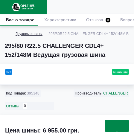
Все о товаре
Характеристики
Отзывов
Вопро
0
Грузовые шины
295/80R22.5 CHALLENGER CDL4+ 152/148M Веду
295/80 R22.5 CHALLENGER CDL4+
152/148M Ведущая грузовая шина
хит
в наличии
Код Товара:
395348
Производитель:
CHALLENGER
0
Отзывы:
Цена шины: 6 955.00 грн.