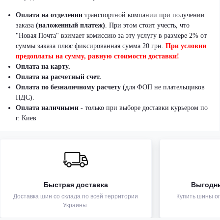
Оплата на отделении
транспортной компании при получении
заказа
(наложенный платеж)
.
При этом стоит учесть, что
"Новая Почта" взимает комиссию за эту услугу в размере 2% от
суммы заказа плюс фиксированная сумма 20 грн.
При условии
предоплаты на сумму, равную стоимости доставки!
Оплата на карту.
Оплата на расчетный счет.
Оплата по безналичному расчету
(для ФОП не плательщиков
НДС).
Оплата наличными
- только при выборе доставки курьером по
г. Киев
Быстрая доставка
Выгодн
Доставка шин со склада по всей территории
Купить шины оп
Украины.