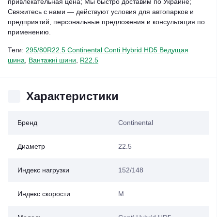
привлекательная цена; Мы быстро доставим по Украине;
Свяжитесь с нами — действуют условия для автопарков и
предприятий, персональные предложения и консультация по
применению.
Теги:
295/80R22.5 Continental Conti Hybrid HD5 Ведущая
шина
,
Вантажні шини
,
R22.5
Характеристики
Бренд
Continental
Диаметр
22.5
Индекс нагрузки
152/148
Индекс скорости
M