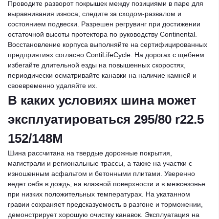
Проводите разворот покрышек между позициями в паре для
выравнивания износа; следите за сходом-развалом и
состоянием подвески. Разрешен регрувинг при достижении
остаточной высоты протектора по руководству Continental.
Восстановление корпуса выполняйте на сертифицированных
предприятиях согласно ContiLifeCycle. На дорогах с щебнем
избегайте длительной езды на повышенных скоростях,
периодически осматривайте канавки на наличие камней и
своевременно удаляйте их.
В каких условиях шина может
эксплуатироваться 295/80 r22.5
152/148M
Шина рассчитана на твердые дорожные покрытия,
магистрали и региональные трассы, а также на участки с
изношенным асфальтом и бетонными плитами. Уверенно
ведет себя в дождь, на влажной поверхности и в межсезонье
при низких положительных температурах. На укатанном
гравии сохраняет предсказуемость в разгоне и торможении,
демонстрирует хорошую очистку канавок. Эксплуатация на