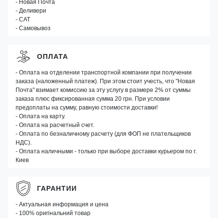
- Новая Почта
- Деливери
- САТ
- Самовывоз
ОПЛАТА
- Оплата на отделении транспортной компании при получении
заказа (наложенный платеж). При этом стоит учесть, что "Новая
Почта" взимает комиссию за эту услугу в размере 2% от суммы
заказа плюс фиксированная сумма 20 грн. При условии
предоплаты на сумму, равную стоимости доставки!
- Оплата на карту.
- Оплата на расчетный счет.
- Оплата по безналичному расчету (для ФОП не плательщиков
НДС).
- Оплата наличными - только при выборе доставки курьером по г.
Киев
ГАРАНТИИ
- Актуальная информация и цена
- 100% оригінальний товар