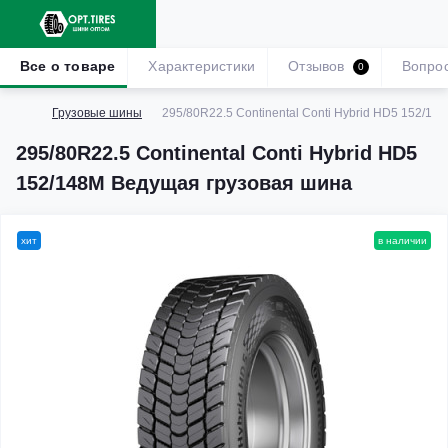
Все о товаре
Характеристики
Отзывов
Вопро
0
Грузовые шины
295/80R22.5 Continental Conti Hybrid HD5 152/1
295/80R22.5 Continental Conti Hybrid HD5
152/148M Ведущая грузовая шина
хит
в наличии