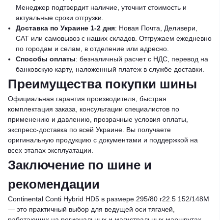
Менеджер подтвердит наличие, уточнит стоимость и
актуальные сроки отгрузки.
Доставка по Украине 1-2 дня
: Новая Почта, Деливери,
САТ или самовывоз с наших складов. Отгружаем ежедневно
по городам и селам, в отделение или адресно.
Способы оплаты
: безналичный расчет с НДС, перевод на
банковскую карту, наложенный платеж в службе доставки.
Преимущества покупки шины
Официальная гарантия производителя, быстрая
комплектация заказа, консультации специалистов по
применению и давлению, прозрачные условия оплаты,
экспресс-доставка по всей Украине. Вы получаете
оригинальную продукцию с документами и поддержкой на
всех этапах эксплуатации.
Заключение по шине и
рекомендации
Continental Conti Hybrid HD5 в размере 295/80 r22.5 152/148M
— это практичный выбор для ведущей оси тягачей,
работающих на региональных и магистральных маршрутах.