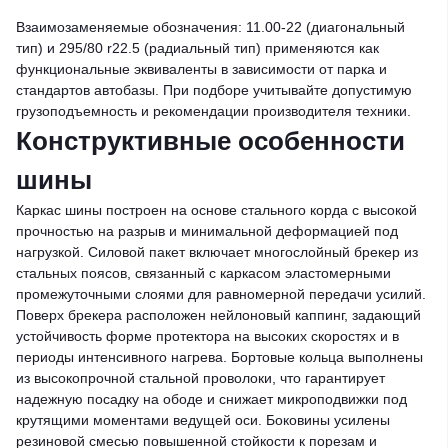
Взаимозаменяемые обозначения: 11.00-22 (диагональный
тип) и 295/80 r22.5 (радиальный тип) применяются как
функциональные эквиваленты в зависимости от парка и
стандартов автобазы. При подборе учитывайте допустимую
грузоподъемность и рекомендации производителя техники.
Конструктивные особенности
шины
Каркас шины построен на основе стального корда с высокой
прочностью на разрыв и минимальной деформацией под
нагрузкой. Силовой пакет включает многослойный брекер из
стальных поясов, связанный с каркасом эластомерными
промежуточными слоями для равномерной передачи усилий.
Поверх брекера расположен нейлоновый каппинг, задающий
устойчивость форме протектора на высоких скоростях и в
периоды интенсивного нагрева. Бортовые кольца выполнены
из высокопрочной стальной проволоки, что гарантирует
надежную посадку на ободе и снижает микроподвижки под
крутящими моментами ведущей оси. Боковины усилены
резиновой смесью повышенной стойкости к порезам и