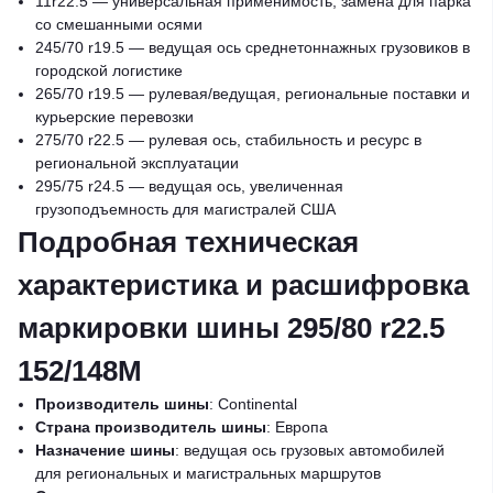
11r22.5 — универсальная применимость, замена для парка
со смешанными осями
245/70 r19.5 — ведущая ось среднетоннажных грузовиков в
городской логистике
265/70 r19.5 — рулевая/ведущая, региональные поставки и
курьерские перевозки
275/70 r22.5 — рулевая ось, стабильность и ресурс в
региональной эксплуатации
295/75 r24.5 — ведущая ось, увеличенная
грузоподъемность для магистралей США
Подробная техническая
характеристика и расшифровка
маркировки шины 295/80 r22.5
152/148M
Производитель шины
: Continental
Страна производитель шины
: Европа
Назначение шины
: ведущая ось грузовых автомобилей
для региональных и магистральных маршрутов