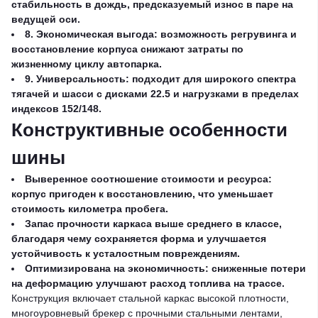
стабильность в дождь, предсказуемый износ в паре на
ведущей оси.
8. Экономическая выгода: возможность регрувинга и
восстановление корпуса снижают затраты по
жизненному циклу автопарка.
9. Универсальность: подходит для широкого спектра
тягачей и шасси с дисками 22.5 и нагрузками в пределах
индексов 152/148.
Конструктивные особенности
шины
Выверенное соотношение стоимости и ресурса:
корпус пригоден к восстановлению, что уменьшает
стоимость километра пробега.
Запас прочности каркаса выше среднего в классе,
благодаря чему сохраняется форма и улучшается
устойчивость к усталостным повреждениям.
Оптимизирована на экономичность: сниженные потери
на деформацию улучшают расход топлива на трассе.
Конструкция включает стальной каркас высокой плотности,
многоуровневый брекер с прочными стальными лентами,