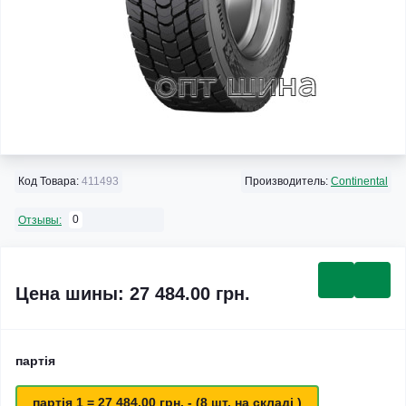
Код Товара:
411493
Производитель:
Continental
0
Отзывы:
Цена шины: 27 484.00 грн.
партія
партія 1 = 27 484.00 грн. - (8 шт. на складі )