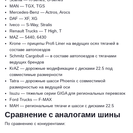
MAN — TGX, TGS
Mercedes-Benz — Actros, Arocs
DAF — XF, XG
Iveco — S-Way, Stralis
Renault Trucks — T High, T
MAZ — 5440, 6430
Krone — прицепы Profi Liner на ведущих осях тягачей в
составе автопоездов
Schmitz Cargobull — в составе автопоездов c тягачами
ведущих брендов
KrAZ — дорожные модификации с дисками 22.5 под
совместимые размерности
Tatra — дорожные шасси Phoenix с совместимой
размерностью на ведущей оси
Isuzu — тяжелые серии GIGA для региональных перевозок
Ford Trucks — F-MAX
MAH — региональные тягачи и шасси с дисками 22.5
Сравнение с аналогами шины
По сравнению с конкурентами: