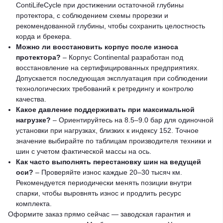
ContiLifeCycle при достижении остаточной глубины
протектора, с соблюдением схемы прорезки и
рекомендованной глубины, чтобы сохранить целостность
корда и брекера.
Можно ли восстановить корпус после износа
протектора?
– Корпус Continental разработан под
восстановление на сертифицированных предприятиях.
Допускается последующая эксплуатация при соблюдении
технологических требований к ретредингу и контролю
качества.
Какое давление поддерживать при максимальной
нагрузке?
– Ориентируйтесь на 8.5–9.0 бар для одиночной
установки при нагрузках, близких к индексу 152. Точное
значение выбирайте по таблицам производителя техники и
шин с учетом фактической массы на ось.
Как часто выполнять перестановку шин на ведущей
оси?
– Проверяйте износ каждые 20–30 тысяч км.
Рекомендуется периодически менять позиции внутри
спарки, чтобы выровнять износ и продлить ресурс
комплекта.
Оформите заказ прямо сейчас — заводская гарантия и