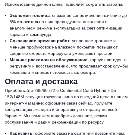
Использование данной шины позволяет сократить затраты:
Экономия топлива
: снижение сопротивления качению до
5% относительно шин предыдущего поколения в
аналогичном режиме эксплуатации за счет оптимизации
каркаса и компаунда.
Сокращение времени работ
: уверенное трогание и
меньше пробуксовок на влажном покрытии повышают
среднюю скорость маршрута и уменьшают простои.
Меньше расходов на обслуживание
: корпус пригоден к
регрувингу и восстановлению, что продлевает срок службы
комплекта и снижает стоимость километра.
Оплата и доставка
Приобретайте 295/80 r22.5 Continental Conti Hybrid HD5
152/148M ведущая грузовая шина по выгодной цене в нашем
интернет-магазине: оформите заказ сейчас, получите
консультацию эксперта и оперативную отправку по всей
Украине. Мы поможем подобрать давление, режим
обслуживания и дадим рекомендации по ресурсу.
Как купить
: оформите заказ на сайте или позвоните нам.