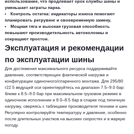
использование, что продлевает срок службы шины и
уменьшает затраты парка.
Контроль остатка: индикаторы износа помогают
планировать регрувинг и своевременную замену.
Мощная тяга и высокая грузовая способность
повышают производительность автоколонны и
сокращают простои.
Эксплуатация и рекомендации
по эксплуатации шины
Для достижения максимального ресурса поддерживайте
давление, соответствующее фактической нагрузке и
конфигурации одиночного/спаренного монтажа. Для 295/80
r22.5 ведущей оси ориентируйтесь на диапазон 7.5–9.0 бар:
ближе к 8.5–9.0 бар при максимальном грузовом режиме в
одиночном исполнении и 8.0–8.5 бар в спарке под типичную
нагрузку, сверяясь с таблицами производителя техники и шин.
Регулярно контролируйте температуру и давление, особенно
после длительных участков на высоких скоростях и в жаркую
погоду.