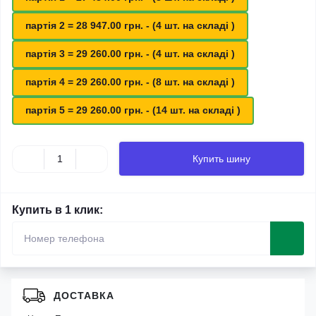
партія 2 = 28 947.00 грн. - (4 шт. на складі )
партія 3 = 29 260.00 грн. - (4 шт. на складі )
партія 4 = 29 260.00 грн. - (8 шт. на складі )
партія 5 = 29 260.00 грн. - (14 шт. на складі )
Купить шину
Купить в 1 клик:
ДОСТАВКА