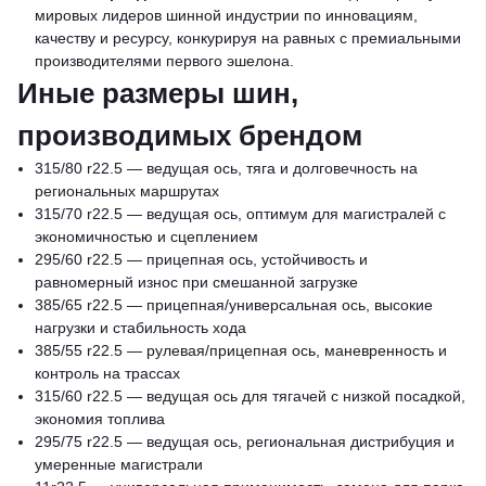
мировых лидеров шинной индустрии по инновациям,
качеству и ресурсу, конкурируя на равных с премиальными
производителями первого эшелона.
Иные размеры шин,
производимых брендом
315/80 r22.5 — ведущая ось, тяга и долговечность на
региональных маршрутах
315/70 r22.5 — ведущая ось, оптимум для магистралей с
экономичностью и сцеплением
295/60 r22.5 — прицепная ось, устойчивость и
равномерный износ при смешанной загрузке
385/65 r22.5 — прицепная/универсальная ось, высокие
нагрузки и стабильность хода
385/55 r22.5 — рулевая/прицепная ось, маневренность и
контроль на трассах
315/60 r22.5 — ведущая ось для тягачей с низкой посадкой,
экономия топлива
295/75 r22.5 — ведущая ось, региональная дистрибуция и
умеренные магистрали