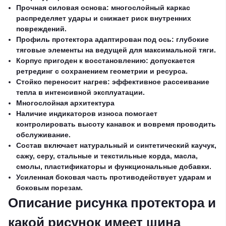
Прочная силовая основа: многослойный каркас
распределяет удары и снижает риск внутренних
повреждений.
Профиль протектора адаптирован под ось: глубокие
тяговые элементы на ведущей для максимальной тяги.
Корпус пригоден к восстановлению: допускается
ретрединг с сохранением геометрии и ресурса.
Стойко переносит нагрев: эффективное рассеивание
тепла в интенсивной эксплуатации.
Многослойная архитектура
Наличие индикаторов износа помогает
контролировать высоту канавок и вовремя проводить
обслуживание.
Состав включает натуральный и синтетический каучук,
сажу, серу, стальные и текстильные корда, масла,
смолы, пластификаторы и функциональные добавки.
Усиленная боковая часть противодействует ударам и
боковым порезам.
Описание рисунка протектора и
какой рисунок имеет шина