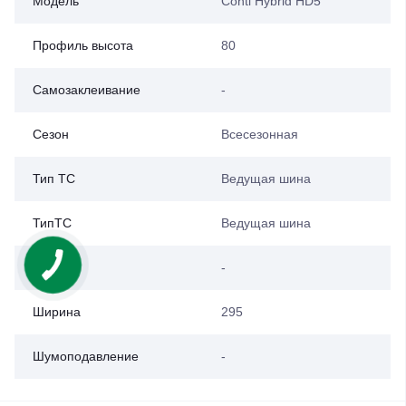
Модель
Conti Hybrid HD5
Профиль высота
80
Самозаклеивание
-
Сезон
Всесезонная
Тип ТС
Ведущая шина
ТипТС
Ведущая шина
Шип
-
Ширина
295
Шумоподавление
-