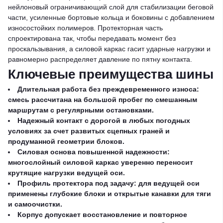
нейлоновый ограничивающий слой для стабилизации беговой
части, усиленные бортовые кольца и боковины с добавлением
износостойких полимеров. Протекторная часть
спроектирована так, чтобы передавать момент без
проскальзывания, а силовой каркас гасит ударные нагрузки и
равномерно распределяет давление по пятну контакта.
Ключевые преимущества шины
Длительная работа без преждевременного износа:
смесь рассчитана на большой пробег по смешанным
маршрутам с регулярными остановками.
Надежный контакт с дорогой в любых погодных
условиях за счет развитых сцепных граней и
продуманной геометрии блоков.
Силовая основа повышенной надежности:
многослойный силовой каркас уверенно переносит
крутящие нагрузки ведущей оси.
Профиль протектора под задачу: для ведущей оси
применены глубокие блоки и открытые канавки для тяги
и самоочистки.
Корпус допускает восстановление и повторное