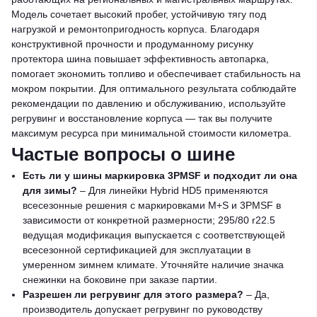
Модель сочетает высокий пробег, устойчивую тягу под
нагрузкой и ремонтопригодность корпуса. Благодаря
конструктивной прочности и продуманному рисунку
протектора шина повышает эффективность автопарка,
помогает экономить топливо и обеспечивает стабильность на
мокром покрытии. Для оптимального результата соблюдайте
рекомендации по давлению и обслуживанию, используйте
регрувинг и восстановление корпуса — так вы получите
максимум ресурса при минимальной стоимости километра.
Частые вопросы о шине
Есть ли у шины маркировка 3PMSF и подходит ли она
для зимы?
– Для линейки Hybrid HD5 применяются
всесезонные решения с маркировками M+S и 3PMSF в
зависимости от конкретной размерности; 295/80 r22.5
ведущая модификация выпускается с соответствующей
всесезонной сертификацией для эксплуатации в
умеренном зимнем климате. Уточняйте наличие значка
снежинки на боковине при заказе партии.
Разрешен ли регрувинг для этого размера?
– Да,
производитель допускает регрувинг по руководству