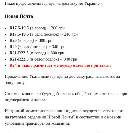
Ниже представлены тарифы на доставку по Украине:
Новая Почта
R17.5-19.5
(в город) ~ 200 грн
R17.5-19.5
(в село/поселок) ~ 240 грн
R20
(в город) ~ 300 грн
R20
(в село/поселок) ~ 340 грн
R21-R22.5
(в город) ~ 300 грн
R21-R22.5
(в село/поселок) ~ 340 грн
R24 и выше расчитает менеджер отдельно при заказе
Примечание: Указанные тарифы за доставку рассчитываются на
одну шину.
Стоимость доставки будет добавлена к общей стоимости товара при
подтверждении заказа.
На данный момент доставка шин и дисков осуществляется только
на грузовые отделения "Новой Почты" в соответствии с новыми
условиями транспортной компании.