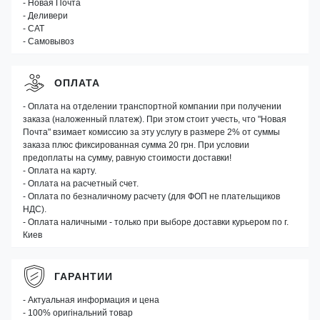
- Новая Почта
- Деливери
- САТ
- Самовывоз
ОПЛАТА
- Оплата на отделении транспортной компании при получении
заказа (наложенный платеж). При этом стоит учесть, что "Новая
Почта" взимает комиссию за эту услугу в размере 2% от суммы
заказа плюс фиксированная сумма 20 грн. При условии
предоплаты на сумму, равную стоимости доставки!
- Оплата на карту.
- Оплата на расчетный счет.
- Оплата по безналичному расчету (для ФОП не плательщиков
НДС).
- Оплата наличными - только при выборе доставки курьером по г.
Киев
ГАРАНТИИ
- Актуальная информация и цена
- 100% оригінальний товар