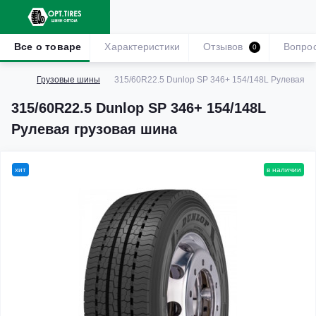
Все о товаре
Характеристики
Отзывов
Вопро
0
Грузовые шины
315/60R22.5 Dunlop SP 346+ 154/148L Рулевая г
315/60R22.5 Dunlop SP 346+ 154/148L
Рулевая грузовая шина
хит
в наличии