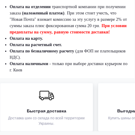
Оплата на отделении
транспортной компании при получении
заказа
(наложенный платеж)
.
При этом стоит учесть, что
"Новая Почта" взимает комиссию за эту услугу в размере 2% от
суммы заказа плюс фиксированная сумма 20 грн.
При условии
предоплаты на сумму, равную стоимости доставки!
Оплата на карту.
Оплата на расчетный счет.
Оплата по безналичному расчету
(для ФОП не плательщиков
НДС).
Оплата наличными
- только при выборе доставки курьером по
г. Киев
Быстрая доставка
Выгодн
Доставка шин со склада по всей территории
Купить шины оп
Украины.