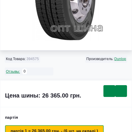
Код Товара:
394575
Производитель:
Dunlop
0
Отзывы:
Цена шины: 26 365.00 грн.
партія
партія 1 = 26 365.00 грн. - (6 шт. на складі )