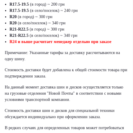
R17.5-19.5
(в город) ~ 200 грн
R17.5-19.5
(в село/поселок) ~ 240 грн
R20
(в город) ~ 300 грн
R20
(в село/поселок) ~ 340 грн
R21-R22.5
(в город) ~ 300 грн
R21-R22.5
(в село/поселок) ~ 340 грн
R24 и выше расчитает менеджер отдельно при заказе
Примечание: Указанные тарифы за доставку рассчитываются на
одну шину.
Стоимость доставки будет добавлена к общей стоимости товара при
подтверждении заказа.
На данный момент доставка шин и дисков осуществляется только
на грузовые отделения "Новой Почты" в соответствии с новыми
условиями транспортной компании.
Стоимость доставки шин и дисков для специальной техники
обсуждается индивидуально при оформлении заказа.
В редких случаях для определенных товаров может потребоваться