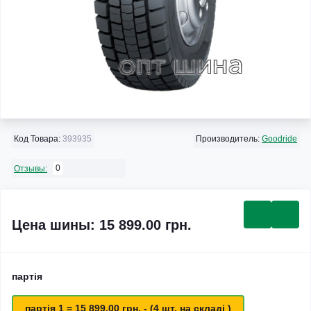
Код Товара:
393935
Производитель:
Goodride
0
Отзывы:
Цена шины: 15 899.00 грн.
партія
партія 1 = 15 899.00 грн. - (4 шт. на складі )