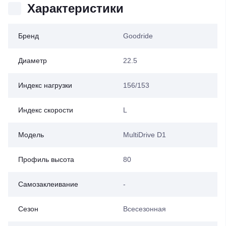
Характеристики
Бренд
Goodride
Диаметр
22.5
Индекс нагрузки
156/153
Индекс скорости
L
Модель
MultiDrive D1
Профиль высота
80
Самозаклеивание
-
Сезон
Всесезонная