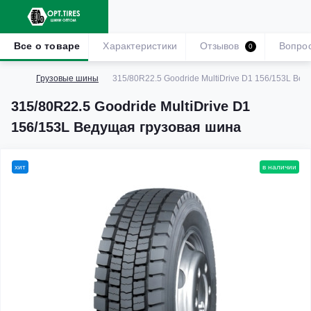
Все о товаре
Характеристики
Отзывов
Вопро
0
Грузовые шины
315/80R22.5 Goodride MultiDrive D1 156/153L Ве
315/80R22.5 Goodride MultiDrive D1
156/153L Ведущая грузовая шина
хит
в наличии