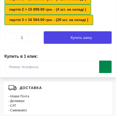
партія 2 = 15 899.00 грн. - (4 шт. на складі )
партія 3 = 16 564.00 грн. - (20 шт. на складі )
Купить шину
Купить в 1 клик:
ДОСТАВКА
- Новая Почта
- Деливери
- САТ
- Самовывоз