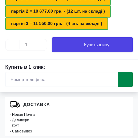
партія 2 = 10 677.00 грн. - (12 шт. на складі )
партія 3 = 11 550.00 грн. - (4 шт. на складі )
Купить шину
Купить в 1 клик:
ДОСТАВКА
- Новая Почта
- Деливери
- САТ
- Самовывоз