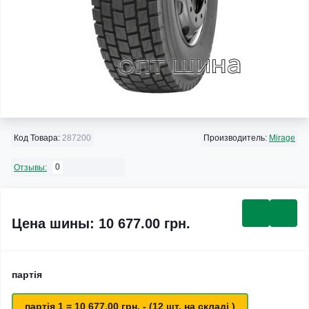
Код Товара:
287200
Производитель:
Mirage
0
Отзывы:
Цена шины: 10 677.00 грн.
партія
партія 1 = 10 677.00 грн. - (12 шт. на складі )