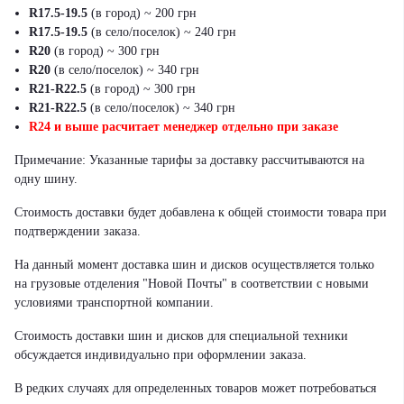
R17.5-19.5
(в город) ~ 200 грн
R17.5-19.5
(в село/поселок) ~ 240 грн
R20
(в город) ~ 300 грн
R20
(в село/поселок) ~ 340 грн
R21-R22.5
(в город) ~ 300 грн
R21-R22.5
(в село/поселок) ~ 340 грн
R24 и выше расчитает менеджер отдельно при заказе
Примечание: Указанные тарифы за доставку рассчитываются на
одну шину.
Стоимость доставки будет добавлена к общей стоимости товара при
подтверждении заказа.
На данный момент доставка шин и дисков осуществляется только
на грузовые отделения "Новой Почты" в соответствии с новыми
условиями транспортной компании.
Стоимость доставки шин и дисков для специальной техники
обсуждается индивидуально при оформлении заказа.
В редких случаях для определенных товаров может потребоваться