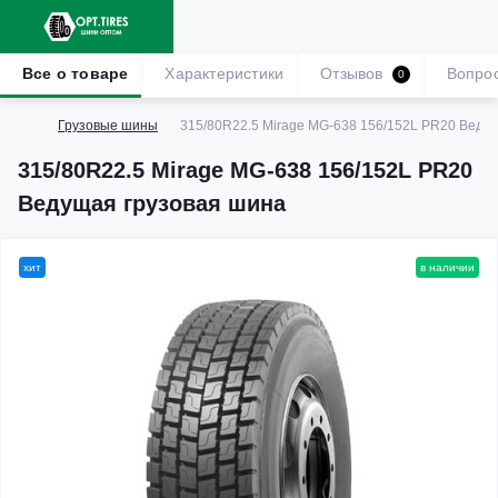
Все о товаре
Характеристики
Отзывов
Вопро
0
Грузовые шины
315/80R22.5 Mirage MG-638 156/152L PR20 Веду
315/80R22.5 Mirage MG-638 156/152L PR20
Ведущая грузовая шина
хит
в наличии