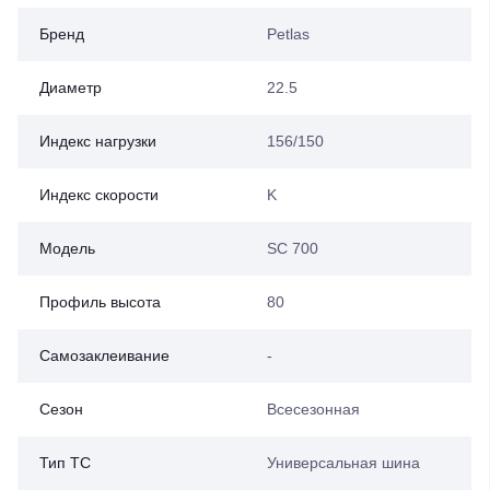
Бренд
Petlas
Диаметр
22.5
Индекс нагрузки
156/150
Индекс скорости
K
Модель
SC 700
Профиль высота
80
Самозаклеивание
-
Сезон
Всесезонная
Тип ТС
Универсальная шина