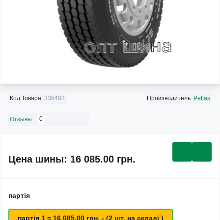
Код Товара:
335403
Производитель:
Petlas
0
Отзывы:
Цена шины: 16 085.00 грн.
партія
партія 1 = 16 085.00 грн. - (2 шт. на складі )