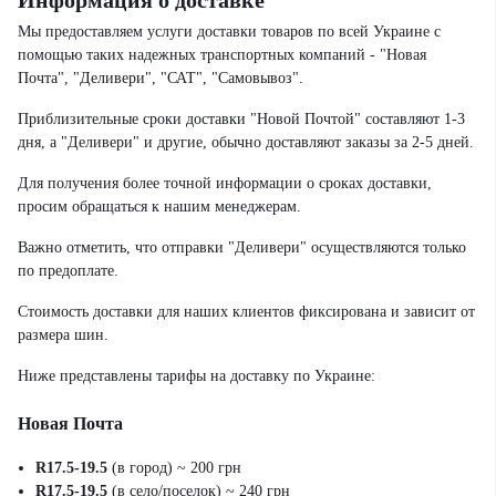
Информация о доставке
Мы предоставляем услуги доставки товаров по всей Украине с
помощью таких надежных транспортных компаний - "Новая
Почта", "Деливери", "САТ", "Самовывоз".
Приблизительные сроки доставки "Новой Почтой" составляют 1-3
дня, а "Деливери" и другие, обычно доставляют заказы за 2-5 дней.
Для получения более точной информации о сроках доставки,
просим обращаться к нашим менеджерам.
Важно отметить, что отправки "Деливери" осуществляются только
по предоплате.
Стоимость доставки для наших клиентов фиксирована и зависит от
размера шин.
Ниже представлены тарифы на доставку по Украине:
Новая Почта
R17.5-19.5
(в город) ~ 200 грн
R17.5-19.5
(в село/поселок) ~ 240 грн