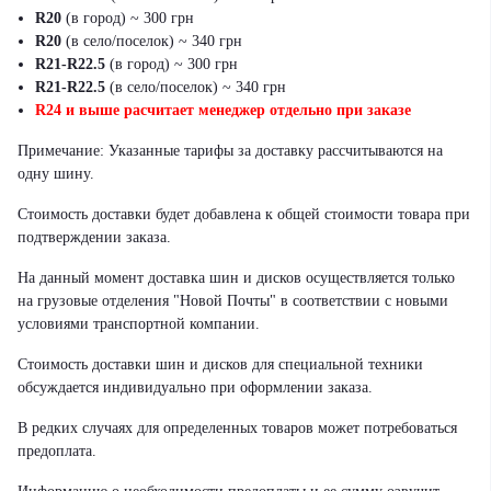
R20
(в город) ~ 300 грн
R20
(в село/поселок) ~ 340 грн
R21-R22.5
(в город) ~ 300 грн
R21-R22.5
(в село/поселок) ~ 340 грн
R24 и выше расчитает менеджер отдельно при заказе
Примечание: Указанные тарифы за доставку рассчитываются на
одну шину.
Стоимость доставки будет добавлена к общей стоимости товара при
подтверждении заказа.
На данный момент доставка шин и дисков осуществляется только
на грузовые отделения "Новой Почты" в соответствии с новыми
условиями транспортной компании.
Стоимость доставки шин и дисков для специальной техники
обсуждается индивидуально при оформлении заказа.
В редких случаях для определенных товаров может потребоваться
предоплата.