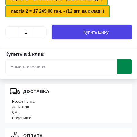
партія 2 = 17 249.00 грн. - (12 шт. на складі )
Купить шину
Купить в 1 клик:
ДОСТАВКА
- Новая Почта
- Деливери
- САТ
- Самовывоз
ОПЛАТА