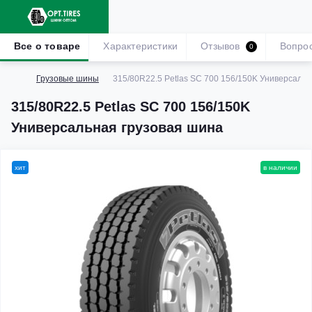
Все о товаре
Характеристики
Отзывов
Вопро
0
Грузовые шины
315/80R22.5 Petlas SC 700 156/150K Универсаль
315/80R22.5 Petlas SC 700 156/150K
Универсальная грузовая шина
хит
в наличии