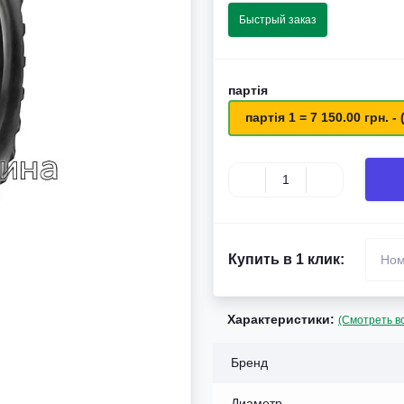
Быстрый заказ
партія
партія 1 = 7 150.00 грн. - 
Купить в 1 клик:
Характеристики:
(Смотреть в
Бренд
Диаметр