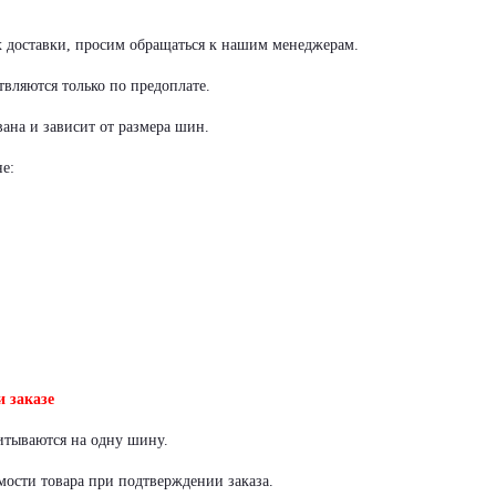
х доставки, просим обращаться к нашим менеджерам.
вляются только по предоплате.
ана и зависит от размера шин.
е:
 заказе
итываются на одну шину.
мости товара при подтверждении заказа.