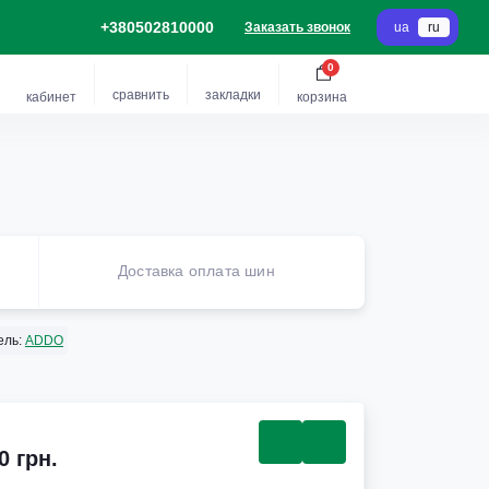
+380502810000
Заказать звонок
ua
ru
0
сравнить
закладки
кабинет
корзина
Доставка оплата шин
ель:
ADDO
0 грн.