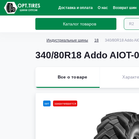
Доставка и оплата
О нас
Возврат шин
Каталог товаров
Индустриальные шины
18
340/80R18 Addo A
340/80R18 Addo AIOT-
Все о товаре
Характе
хит
заканчивается