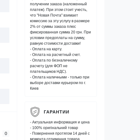
получении заказа (наложенный
платеж). При этом стоит учесть,
что "Новая Почта" взимает
комиссию за эту услугу в размере
2% от суммы заказа плюс
фиксированная сумма 20 грн. При
условии предоплаты на сумму,
равную стоимости доставки!
- Оплата на карту.
- Оплата на расчетный счет.
- Оплата по безналичному
расчету (для ФОП не
плательщиков НДС).
- Оплата наличными - только при
выборе доставки курьером по г.
Киев
ГАРАНТИИ
- Актуальная информация и цена
- 100% оригінальний товар
0
- Повернення протягом 14 дней с
момента отримання товара