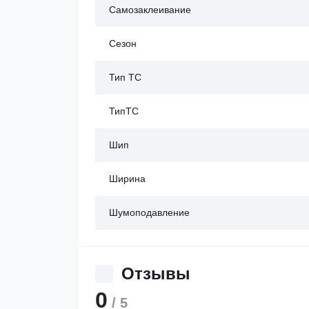
Самозаклеивание
Сезон
Тип ТС
ТипТС
Шип
Ширина
Шумоподавление
Отзывы
0
/ 5