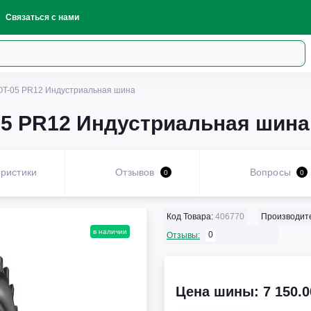
Связаться с нами
IOT-05 PR12 Индустриальная шина
05 PR12 Индустриальная шина
ристики
Отзывов
Вопросы
0
0
Код Товара:
406770
Производит
в наличии
0
Отзывы:
Цена шины: 7 150.0