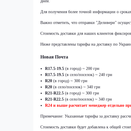
дней.
Для получения более точной информации о срока
Важно отметить, что отправки "Деливери" осущест
Стоимость доставки для наших клиентов фиксиров
Ниже представлены тарифы на доставку по Украин
Новая Почта
R17.5-19.5
(в город) ~ 200 грн
R17.5-19.5
(в село/поселок) ~ 240 грн
R20
(в город) ~ 300 грн
R20
(в село/поселок) ~ 340 грн
R21-R22.5
(в город) ~ 300 грн
R21-R22.5
(в село/поселок) ~ 340 грн
R24 и выше расчитает менеджер отдельно при
Примечание: Указанные тарифы за доставку рассч
Стоимость доставки будет добавлена к общей стои