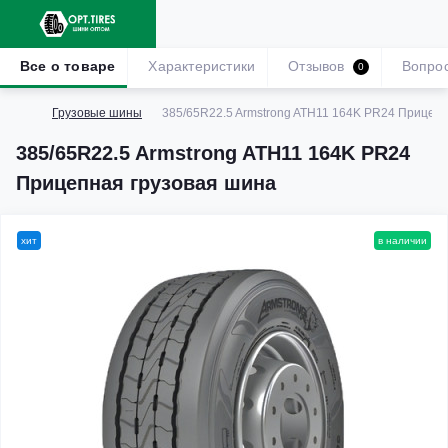
Все о товаре
Характеристики
Отзывов
Вопро
0
Грузовые шины
385/65R22.5 Armstrong ATH11 164K PR24 Прицеп
385/65R22.5 Armstrong ATH11 164K PR24
Прицепная грузовая шина
хит
в наличии