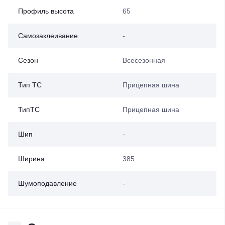
Профиль высота
65
Самозаклеивание
-
Сезон
Всесезонная
Тип ТС
Прицепная шина
ТипТС
Прицепная шина
Шип
-
Ширина
385
Шумоподавление
-