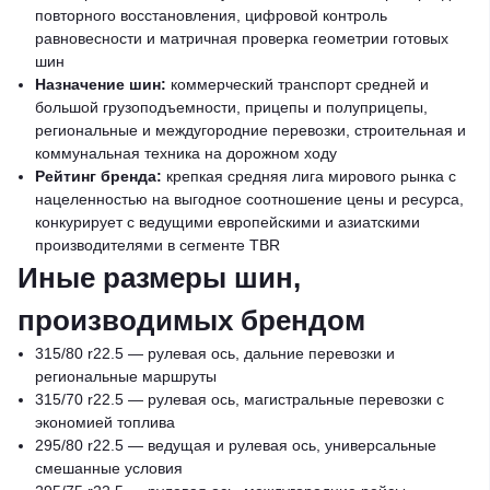
повторного восстановления, цифровой контроль
равновесности и матричная проверка геометрии готовых
шин
Назначение шин:
коммерческий транспорт средней и
большой грузоподъемности, прицепы и полуприцепы,
региональные и междугородние перевозки, строительная и
коммунальная техника на дорожном ходу
Рейтинг бренда:
крепкая средняя лига мирового рынка с
нацеленностью на выгодное соотношение цены и ресурса,
конкурирует с ведущими европейскими и азиатскими
производителями в сегменте TBR
Иные размеры шин,
производимых брендом
315/80 r22.5 — рулевая ось, дальние перевозки и
региональные маршруты
315/70 r22.5 — рулевая ось, магистральные перевозки с
экономией топлива
295/80 r22.5 — ведущая и рулевая ось, универсальные
смешанные условия