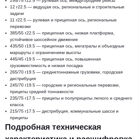
295/75 r22.5 — рулевая ось, междугородние рейсы
12 r22.5 — ведущая ось, региональные и строительные
задачи
11 r22.5 — рулевая и прицепная ось, региональные
перевозки
385/55 r22.5 — прицепная ось, низкая платформа,
устойчивое шоссейное движение
435/50 r19.5 — прицепная ось, мегатралы и объездные
маршруты с ограничением высоты
445/45 r19.5 — прицепная ось, повышенная
грузовместимость и низкая посадка
265/70 r19.5 — среднетоннажные грузовики, городская
дистрибуция
245/70 r19.5 — городские и региональные перевозки,
прицепы средней тоннажности
235/75 r17.5 — прицепы и полуприцепы легкого и среднего
класса
215/75 r17.5 — дистрибуция, коммунальные шасси и
прицепы
Подробная техническая