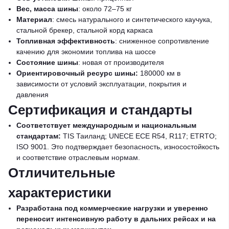
Вес, масса шины
: около 72–75 кг
Материал
: смесь натурального и синтетического каучука,
стальной брекер, стальной корд каркаса
Топливная эффективность
: сниженное сопротивление
качению для экономии топлива на шоссе
Состояние шины
: новая от производителя
Ориентировочный ресурс шины:
180000 км в
зависимости от условий эксплуатации, покрытия и
давления
Сертификация и стандарты
Соответствует международным и национальным
стандартам:
TIS Таиланд; UNECE ECE R54, R117; ETRTO;
ISO 9001. Это подтверждает безопасность, износостойкость
и соответствие отраслевым нормам.
Отличительные
характеристики
Разработана под коммерческие нагрузки и уверенно
переносит интенсивную работу в дальних рейсах и на