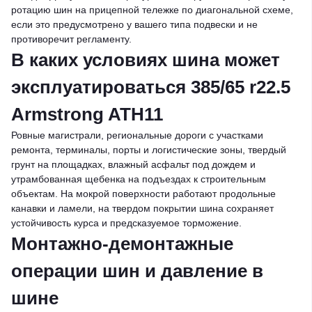
ротацию шин на прицепной тележке по диагональной схеме,
если это предусмотрено у вашего типа подвески и не
противоречит регламенту.
В каких условиях шина может
эксплуатироваться 385/65 r22.5
Armstrong ATH11
Ровные магистрали, региональные дороги с участками
ремонта, терминалы, порты и логистические зоны, твердый
грунт на площадках, влажный асфальт под дождем и
утрамбованная щебенка на подъездах к строительным
объектам. На мокрой поверхности работают продольные
канавки и ламели, на твердом покрытии шина сохраняет
устойчивость курса и предсказуемое торможение.
Монтажно-демонтажные
операции шин и давление в
шине