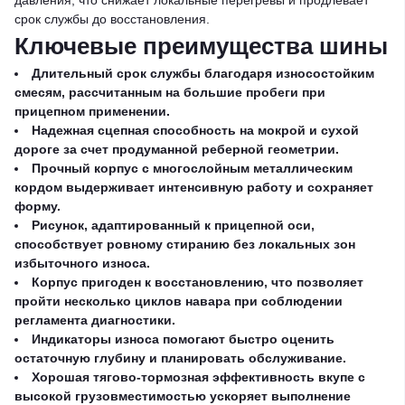
давления, что снижает локальные перегревы и продлевает
срок службы до восстановления.
Ключевые преимущества шины
Длительный срок службы благодаря износостойким
смесям, рассчитанным на большие пробеги при
прицепном применении.
Надежная сцепная способность на мокрой и сухой
дороге за счет продуманной реберной геометрии.
Прочный корпус с многослойным металлическим
кордом выдерживает интенсивную работу и сохраняет
форму.
Рисунок, адаптированный к прицепной оси,
способствует ровному стиранию без локальных зон
избыточного износа.
Корпус пригоден к восстановлению, что позволяет
пройти несколько циклов навара при соблюдении
регламента диагностики.
Индикаторы износа помогают быстро оценить
остаточную глубину и планировать обслуживание.
Хорошая тягово-тормозная эффективность вкупе с
высокой грузовместимостью ускоряет выполнение