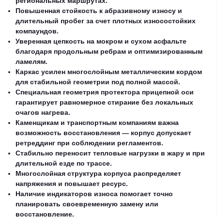
региональных маршрутах.
Повышенная стойкость к абразивному износу и
длительный пробег за счет плотных износостойких
компаундов.
Уверенная цепкость на мокром и сухом асфальте
благодаря продольным ребрам и оптимизированным
ламелям.
Каркас усилен многослойным металлическим кордом
для стабильной геометрии под полной массой.
Специальная геометрия протектора прицепной оси
гарантирует равномерное стирание без локальных
очагов нагрева.
Каменщикам и транспортным компаниям важна
возможность восстановления — корпус допускает
ретреддинг при соблюдении регламентов.
Стабильно переносит тепловые нагрузки в жару и при
длительной езде по трассе.
Многослойная структура корпуса распределяет
напряжения и повышает ресурс.
Наличие индикаторов износа помогает точно
планировать своевременную замену или
восстановление.