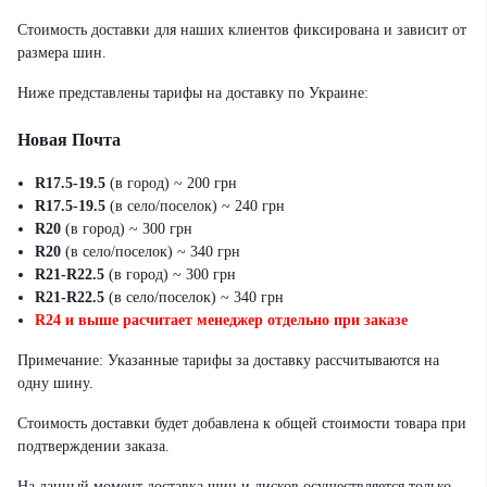
Стоимость доставки для наших клиентов фиксирована и зависит от
размера шин.
Ниже представлены тарифы на доставку по Украине:
Новая Почта
R17.5-19.5
(в город) ~ 200 грн
R17.5-19.5
(в село/поселок) ~ 240 грн
R20
(в город) ~ 300 грн
R20
(в село/поселок) ~ 340 грн
R21-R22.5
(в город) ~ 300 грн
R21-R22.5
(в село/поселок) ~ 340 грн
R24 и выше расчитает менеджер отдельно при заказе
Примечание: Указанные тарифы за доставку рассчитываются на
одну шину.
Стоимость доставки будет добавлена к общей стоимости товара при
подтверждении заказа.
На данный момент доставка шин и дисков осуществляется только