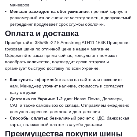
маневров.
Меньше расходов на обслуживание
: прочный корпус и
равномерный износ снижают частоту замен, а допускаемый
ретреддинг продлевает срок службы оболочки.
Оплата и доставка
Приобретайте 385/65 r22.5 Armstrong ATH11 164K Прицепная
грузовая шина по отличной цене в нашем магазине.
Оформляйте заказ прямо сейчас, консультант поможет
подобрать количество, подтвердит сроки отгрузки и
организует быструю доставку по всей Украине.
Как купить
: оформляйте заказ на сайте или позвоните
нам. Менеджер уточнит наличие, стоимость и согласует
дату отгрузки.
Доставка по Украине 1-2 дня
: Новая Почта, Деливери,
САТ, а также самовывоз со склада. Отправляем ежедневно,
доступна адресная доставка и до отделения.
Способы оплаты
: безналичный расчет с НДС, банковская
карта, наложенный платеж в службе доставки.
Преимущества покупки шины