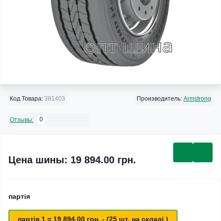
Код Товара:
381403
Производитель:
Armstrong
0
Отзывы:
Цена шины: 19 894.00 грн.
партія
партія 1 = 19 894.00 грн. - (25 шт. на складі )