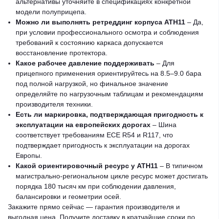
альтернативы уточняйте в спецификациях конкретной
модели полуприцепа.
Можно ли выполнять ретреддинг корпуса ATH11
– Да,
при условии профессионального осмотра и соблюдения
требований к состоянию каркаса допускается
восстановление протектора.
Какое рабочее давление поддерживать
– Для
прицепного применения ориентируйтесь на 8.5–9.0 бара
под полной нагрузкой, но финальное значение
определяйте по нагрузочным таблицам и рекомендациям
производителя техники.
Есть ли маркировка, подтверждающая пригодность к
эксплуатации на европейских дорогах
– Шина
соответствует требованиям ECE R54 и R117, что
подтверждает пригодность к эксплуатации на дорогах
Европы.
Какой ориентировочный ресурс у ATH11
– В типичном
магистрально-региональном цикле ресурс может достигать
порядка 180 тысяч км при соблюдении давления,
балансировки и геометрии осей.
Закажите прямо сейчас — гарантия производителя и
выгодная цена. Получите доставку в кратчайшие сроки по