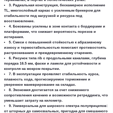
3. Радиальная конструкция, бескамерное исполнение
TL, многослойный каркас с усиленным брекером для
стабильности под нагрузкой и ресурса под
восстановление.
4. Боковины усилены в зоне контакта с бордюрами и
платформами, что снижает вероятность порезов и
истирания.
5. Смеси с повышенной стойкостью к абразивному
износу и термостабильностью помогают противостоять
растрескиванию и преждевременному старению.
6. Рисунок типа rib с продольными каналами, глубина
порядка 16.5 мм, фаски и ламели для устойчивости и
контроля на мокром покрытии.
7. В эксплуатации проявляет стабильность курса,
плавность хода, прогнозируемое торможение и
уверенное маневрирование на складах.
8. Экономия достигается за счет сниженного
сопротивления качению и возможности ретреддинга, что
уменьшает затрату на километр.
9. Универсальна для широкого спектра полуприцепов:
от шторных до самосвальных, пригодна для смешанного