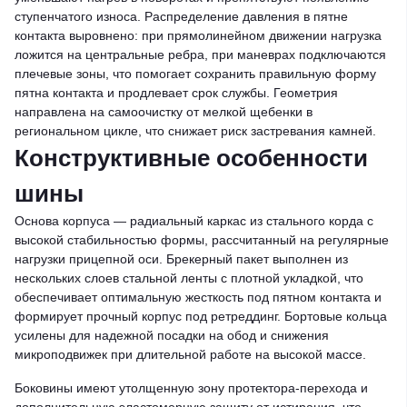
ступенчатого износа. Распределение давления в пятне
контакта выровнено: при прямолинейном движении нагрузка
ложится на центральные ребра, при маневрах подключаются
плечевые зоны, что помогает сохранить правильную форму
пятна контакта и продлевает срок службы. Геометрия
направлена на самоочистку от мелкой щебенки в
региональном цикле, что снижает риск застревания камней.
Конструктивные особенности
шины
Основа корпуса — радиальный каркас из стального корда с
высокой стабильностью формы, рассчитанный на регулярные
нагрузки прицепной оси. Брекерный пакет выполнен из
нескольких слоев стальной ленты с плотной укладкой, что
обеспечивает оптимальную жесткость под пятном контакта и
формирует прочный корпус под ретреддинг. Бортовые кольца
усилены для надежной посадки на обод и снижения
микроподвижек при длительной работе на высокой массе.
Боковины имеют утолщенную зону протектора-перехода и