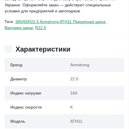
Украине. Оформляйте заказ — действуют специальные
условия для предприятий и автопарков.
Теги:
385/65R22.5 Armstrong ATH11 Прицепная шина
,
Вантажні шини
,
R22.5
Характеристики
Бренд
Armstrong
Диаметр
22.5
Индекс нагрузки
164
Индекс скорости
K
Модель
ATH11