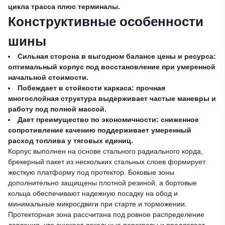
цикла трасса плюс терминалы.
Конструктивные особенности
шины
Сильная сторона в выгодном балансе цены и ресурса:
оптимальный корпус под восстановление при умеренной
начальной стоимости.
Побеждает в стойкости каркаса: прочная
многослойная структура выдерживает частые маневры и
работу под полной массой.
Дает преимущество по экономичности: сниженное
сопротивление качению поддерживает умеренный
расход топлива у тяговых единиц.
Корпус выполнен на основе стального радиального корда,
брекерный пакет из нескольких стальных слоев формирует
жесткую платформу под протектор. Боковые зоны
дополнительно защищены плотной резиной, а бортовые
кольца обеспечивают надежную посадку на обод и
минимальные микросдвиги при старте и торможении.
Протекторная зона рассчитана под ровное распределение