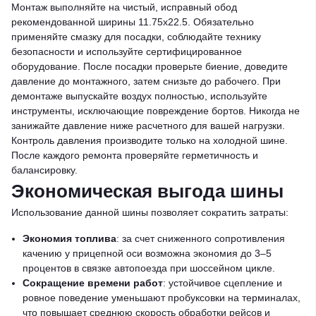
Монтаж выполняйте на чистый, исправный обод
рекомендованной ширины 11.75x22.5. Обязательно
применяйте смазку для посадки, соблюдайте технику
безопасности и используйте сертифицированное
оборудование. После посадки проверьте биение, доведите
давление до монтажного, затем снизьте до рабочего. При
демонтаже выпускайте воздух полностью, используйте
инструменты, исключающие повреждение бортов. Никогда не
занижайте давление ниже расчетного для вашей нагрузки.
Контроль давления производите только на холодной шине.
После каждого ремонта проверяйте герметичность и
балансировку.
Экономическая выгода шины
Использование данной шины позволяет сократить затраты:
Экономия топлива
: за счет сниженного сопротивления
качению у прицепной оси возможна экономия до 3–5
процентов в связке автопоезда при шоссейном цикле.
Сокращение времени работ
: устойчивое сцепление и
ровное поведение уменьшают пробуксовки на терминалах,
что повышает среднюю скорость обработки рейсов и