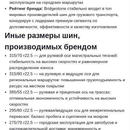
эксплуатация на городских маршрутах
Рейтинг бренда:
Bridgestone стабильно входит в топ
мировых производителей шин для грузового транспорта,
конкурируя с лидерами премиум-сегмента по
долговечности, эффективности и качеству изготовления
Иные размеры шин,
производимых брендом
315/70 r22.5 — для рулевой оси магистральных тягачей:
стабильность на высоких скоростях и равномерное
распределение износа
315/80 r22.5 — на рулевую и ведущую оси для
региональных маршрутов: повышенная грузоподъемность и
ресурс на жестком покрытии
385/55 r22.5 — рулевая и прицепная ось на трассах:
оптимальная экономичность и устойчивость на высоких
скоростях
295/80 r22.5 — рулевая/ведущая ось для межрегиональных
перевозок: баланс пробега и сцепления на мокром
275/70 r22.5 — городская эксплуатация для автобусов и
распределительной доставки: маневренность и