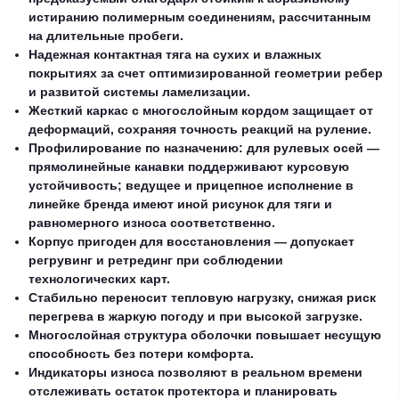
истиранию полимерным соединениям, рассчитанным
на длительные пробеги.
Надежная контактная тяга на сухих и влажных
покрытиях за счет оптимизированной геометрии ребер
и развитой системы ламелизации.
Жесткий каркас с многослойным кордом защищает от
деформаций, сохраняя точность реакций на руление.
Профилирование по назначению: для рулевых осей —
прямолинейные канавки поддерживают курсовую
устойчивость; ведущее и прицепное исполнение в
линейке бренда имеют иной рисунок для тяги и
равномерного износа соответственно.
Корпус пригоден для восстановления — допускает
регрувинг и ретрединг при соблюдении
технологических карт.
Стабильно переносит тепловую нагрузку, снижая риск
перегрева в жаркую погоду и при высокой загрузке.
Многослойная структура оболочки повышает несущую
способность без потери комфорта.
Индикаторы износа позволяют в реальном времени
отслеживать остаток протектора и планировать