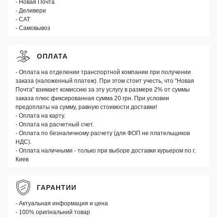
- Новая Почта
- Деливери
- САТ
- Самовывоз
ОПЛАТА
- Оплата на отделении транспортной компании при получении
заказа (наложенный платеж). При этом стоит учесть, что "Новая
Почта" взимает комиссию за эту услугу в размере 2% от суммы
заказа плюс фиксированная сумма 20 грн. При условии
предоплаты на сумму, равную стоимости доставки!
- Оплата на карту.
- Оплата на расчетный счет.
- Оплата по безналичному расчету (для ФОП не плательщиков
НДС).
- Оплата наличными - только при выборе доставки курьером по г.
Киев
ГАРАНТИИ
- Актуальная информация и цена
- 100% оригінальний товар