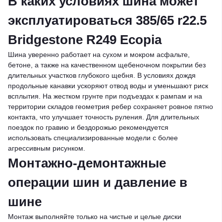
В каких условиях шина может
эксплуатироваться 385/65 r22.5
Bridgestone R249 Ecopia
Шина уверенно работает на сухом и мокром асфальте,
бетоне, а также на качественном щебеночном покрытии без
длительных участков глубокого щебня. В условиях дождя
продольные канавки ускоряют отвод воды и уменьшают риск
всплытия. На жестком грунте при подъездах к рампам и на
территории складов геометрия ребер сохраняет ровное пятно
контакта, что улучшает точность руления. Для длительных
поездок по гравию и бездорожью рекомендуется
использовать специализированные модели с более
агрессивным рисунком.
Монтажно-демонтажные
операции шин и давление в
шине
Монтаж выполняйте только на чистые и целые диски