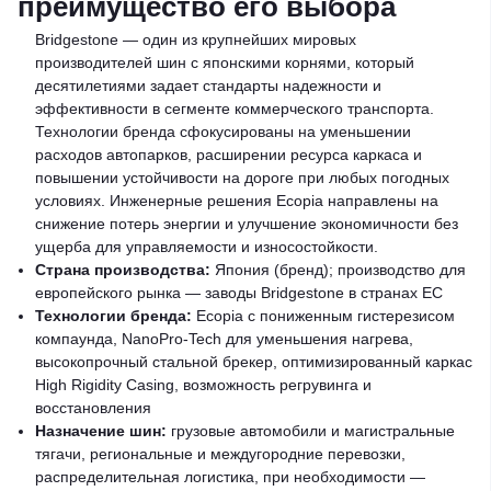
преимущество его выбора
Bridgestone — один из крупнейших мировых
производителей шин с японскими корнями, который
десятилетиями задает стандарты надежности и
эффективности в сегменте коммерческого транспорта.
Технологии бренда сфокусированы на уменьшении
расходов автопарков, расширении ресурса каркаса и
повышении устойчивости на дороге при любых погодных
условиях. Инженерные решения Ecopia направлены на
снижение потерь энергии и улучшение экономичности без
ущерба для управляемости и износостойкости.
Страна производства:
Япония (бренд); производство для
европейского рынка — заводы Bridgestone в странах ЕС
Технологии бренда:
Ecopia с пониженным гистерезисом
компаунда, NanoPro-Tech для уменьшения нагрева,
высокопрочный стальной брекер, оптимизированный каркас
High Rigidity Casing, возможность регрувинга и
восстановления
Назначение шин:
грузовые автомобили и магистральные
тягачи, региональные и междугородние перевозки,
распределительная логистика, при необходимости —