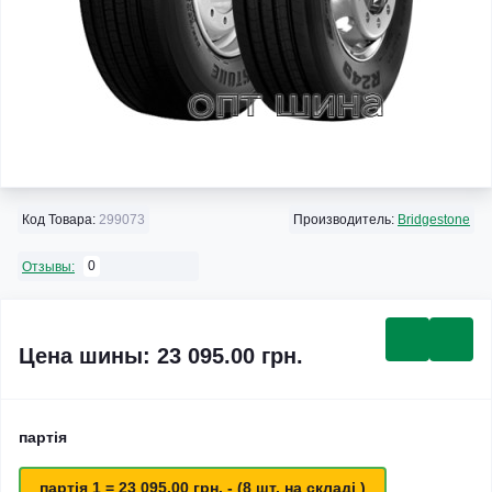
Код Товара:
299073
Производитель:
Bridgestone
0
Отзывы:
Цена шины: 23 095.00 грн.
партія
партія 1 = 23 095.00 грн. - (8 шт. на складі )