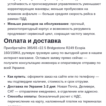
устойчивость и прогнозируемая управляемость уменьшают
корректирующие маневры; меньше пробуксовок на
влажном асфальте — больше средняя скорость рейса в
рамках ПДД.
Меньше расходов на обслуживание
: прочный,
ремонтопригодный корпус и возможность регрувинга
продлевают сервисный цикл, сокращая частоту закупок.
Оплата и доставка
Приобретайте 385/65 r22.5 Bridgestone R249 Ecopia
160/158K/L рулевую грузовую шину по выгодной цене в нашем
интернет-магазине. Оставьте заявку прямо сейчас —
получите консультацию инженера и оперативную отправку по
всей Украине.
Как купить
: оформите заказ на сайте или по телефону —
мы подтвердим наличие, стоимость и срок отгрузки.
Доставка по Украине 1-2 дня
: Новая Почта, Деливери,
САТ — отправляем ежедневно, в отделение или адресно.
Способы оплаты
: безналичный расчет с НДС,
перечисление на карту, наложенный платеж на терминалах