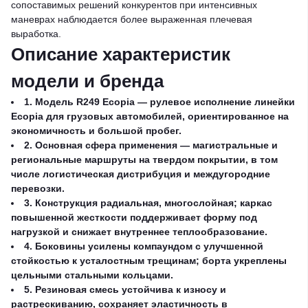
сопоставимых решений конкурентов при интенсивных
маневрах наблюдается более выраженная плечeвая
выработка.
Описание характеристик
модели и бренда
1. Модель R249 Ecopia — рулевое исполнение линейки
Ecopia для грузовых автомобилей, ориентированное на
экономичность и большой пробег.
2. Основная сфера применения — магистральные и
региональные маршруты на твердом покрытии, в том
числе логистическая дистрибуция и междугородние
перевозки.
3. Конструкция радиальная, многослойная; каркас
повышенной жесткости поддерживает форму под
нагрузкой и снижает внутреннее теплообразование.
4. Боковины усилены компаундом с улучшенной
стойкостью к усталостным трещинам; борта укреплены
цельными стальными кольцами.
5. Резиновая смесь устойчива к износу и
растрескиванию, сохраняет эластичность в