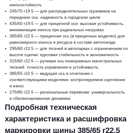
износостойкость
245/70 r19.5 — для распределительных грузовиков на
переднюю ось: надежность в городском цикле
435/50 r19.5 — для прицепной оси: высокая устойчивость,
минимизация износа при радиальных нагрузках
385/65 r22.5 — прицепная ось (в прицепных моделях) для
равномерного износа и ресурса в составе автопоезда
295/60 r22.5 — для тягачей в автопарках с ограничением по
высоте сцепки: курсовая стабильность и экономичность
315/60 r22.5 — рулевая ось низкорамных магистральных
тягачей: точность управления и устойчивость
385/55 r22.5 — ведущая ось в сочетании с
соответствующими моделями: контролируемое сцепление
и износ
275/80 r22.5 — региональные перевозки: универсальность
и сбалансированная динамика
Подробная техническая
характеристика и расшифровка
маркировки шины 385/65 r22.5