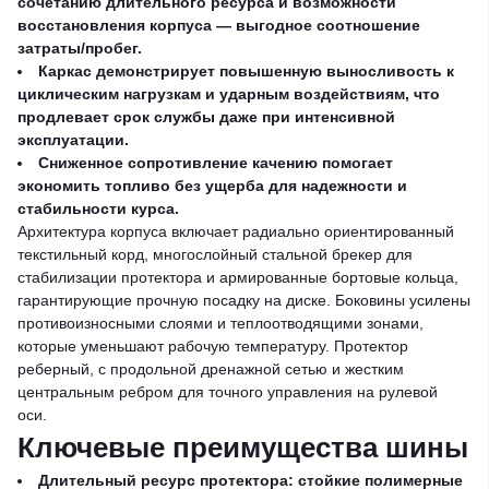
сочетанию длительного ресурса и возможности
восстановления корпуса — выгодное соотношение
затраты/пробег.
Каркас демонстрирует повышенную выносливость к
циклическим нагрузкам и ударным воздействиям, что
продлевает срок службы даже при интенсивной
эксплуатации.
Сниженное сопротивление качению помогает
экономить топливо без ущерба для надежности и
стабильности курса.
Архитектура корпуса включает радиально ориентированный
текстильный корд, многослойный стальной брекер для
стабилизации протектора и армированные бортовые кольца,
гарантирующие прочную посадку на диске. Боковины усилены
противоизносными слоями и теплоотводящими зонами,
которые уменьшают рабочую температуру. Протектор
реберный, с продольной дренажной сетью и жестким
центральным ребром для точного управления на рулевой
оси.
Ключевые преимущества шины
Длительный ресурс протектора: стойкие полимерные