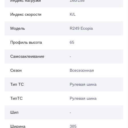
Индекс нагрузки
160/158
Индекс скорости
K/L
Модель
R249 Ecopia
Профиль высота
65
Самозаклеивание
-
Сезон
Всесезонная
Тип ТС
Рулевая шина
ТипТС
Рулевая шина
Шип
-
Ширина
385