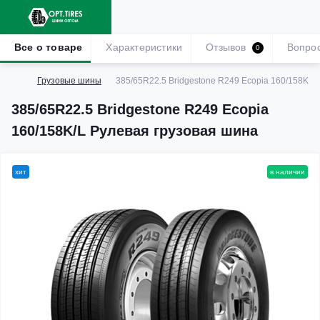
Все о товаре
Характеристики
Отзывов
Вопро
0
Грузовые шины
385/65R22.5 Bridgestone R249 Ecopia 160/158K/L
385/65R22.5 Bridgestone R249 Ecopia
160/158K/L Рулевая грузовая шина
хит
в наличии