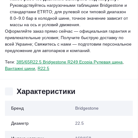
Руководствуйтесь нагрузочными таблицами Bridgestone и
стандартами ETRTO; для рулевой оси типовой диапазон
8.0–9.0 бар в холодной шине, точное значение зависит от
массы на ось и условий движения.
Оформляйте заказ прямо сейчас — официальная гарантия и
привлекательные условия; Получите быструю доставку по
всей Украине; Свяжитесь с нами — подготовим персональное
предложение для автопарков и компаний.
Теги:
385/65R22.5 Bridgestone R249 Ecopia Рулевая шина
,
Вантажні шини
,
R22.5
Характеристики
Бренд
Bridgestone
Диаметр
22.5