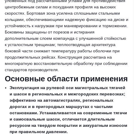
уложенных под рассчитанными углами для противодействия
центробежным силам и похудания профиля на высоких
скоростях. Бортовая зона усилена сплошными стальными
кольцами, обеспечивающими надежную фиксацию на диске и
устойчивость к нагрузкам при маневрировании и торможении.
Боковины защищены от порезов и истирания
дополнительным слоем компаунда с улучшенной стойкостью
к усталостным трещинам; теплоотводящая архитектура
боковой части снижает температуру работы оболочки при
продолжительных рейсах. Конструкция рассчитана на
многократную восстановительную обработку при соблюдении
стандартов производителя.
Основные области применения
Эксплуатация на рулевой оси магистральных тягачей
и шасси в региональных и межгородских перевозках;
эффективно на автомагистралях, региональных
дорогах и в пригородных маршрутах с частыми
остановками. Устанавливается на современные тягачи
и самосвальные шасси, отличается длительным
ресурсом на твердом покрытии и аккуратным износом
при правильном давлении.