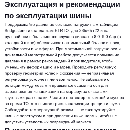
Эксплуатация и рекомендации
по эксплуатации шины
Поддерживайте давление согласно нагрузочным таблицам
Bridgestone и стандартам ETRTO: для 385/65 r22.5 на
рулевой оси в большинстве случаев диапазон 8.0–9.0 бар (в
холодной шине) обеспечивает оптимальный баланс износа,
устойчивости и комфорта. При максимальной загрузке оси и
длительной магистральной работе допускается повышение
давления в рамках рекомендаций производителя, чтобы
уменьшить деформацию и нагрев. Проводите регулярную
проверку геометрии колес и схождения — неправильная
регулировка ускоряет плечевой износ. Не забывайте о
ротации между левым и правым колесами на оси для
выравнивания изнашивания на маршрутах с частыми
круговыми развязками. Чистите протектор от камней и мусора
во время ТО: это снижает риск канализации трещин и шума.
Соблюдайте температурный режим — не эксплуатируйте
шины с перегрузом и при давлении ниже нормы, чтобы не
допустить усталостных повреждений каркаса.