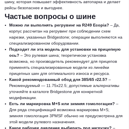
шину, которая повышает эффективность автопарка и делает
рейсы безопаснее и выгоднее.
Частые вопросы о шине
Можно ли выполнять регрувинг на R249 Ecopia?
– Да,
корпус рассчитан на регрувинг при соблюдении схем
нарезки, указанных Bridgestone; операции выполняются на
специализированном оборудовании.
Подходит ли эта модель для установки на прицепную
ось?
– Это рулевая шина; теоретически установка
возможна, но производитель рекомендует для прицепов
применять специализированные модели из линейки
прицепных шин для оптимального износа и ресурса.
Какой рекомендованный обод для 385/65 r22.5?
–
Рекомендуемый — 11.75x22.5; допустимые альтернативы
уточняйте в каталоге Bridgestone для конкретной
модификации.
Есть ли маркировка M+S или зимняя гомологация?
–
Для ряда спецификаций возможна маркировка M+S;
зимняя гомологация 3PMSF обычно не предусмотрена для
этой модели рулевого назначения.
Какое рабочее давление выбирать под нагрузку?
–