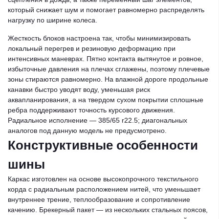
который снижает шум и помогает равномерно распределять
нагрузку по ширине колеса.
Жесткость блоков настроена так, чтобы минимизировать
локальный перегрев и резиновую деформацию при
интенсивных маневрах. Пятно контакта вытянутое и ровное,
избыточные давления на плечах сглажены, поэтому плечевые
зоны стираются равномерно. На влажной дороге продольные
канавки быстро уводят воду, уменьшая риск
аквапланирования, а на твердом сухом покрытии сплошные
ребра поддерживают точность курсового движения.
Радиальное исполнение — 385/65 r22.5; диагональных
аналогов под данную модель не предусмотрено.
Конструктивные особенности
шины
Каркас изготовлен на основе высокопрочного текстильного
корда с радиальным расположением нитей, что уменьшает
внутреннее трение, теплообразование и сопротивление
качению. Брекерный пакет — из нескольких стальных поясов,