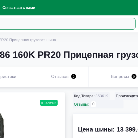
Связаться с нами
 PR20 Прицепная грузовая шина
586 160K PR20 Прицепная гру
ристики
Отзывов
Вопросы
0
0
Код Товара:
353619
Производит
в наличии
0
Отзывы:
Цена шины: 13 399.