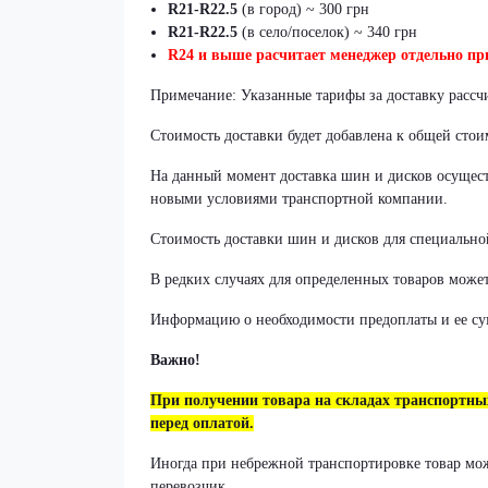
R21-R22.5
(в город) ~ 300 грн
R21-R22.5
(в село/поселок) ~ 340 грн
R24 и выше расчитает менеджер отдельно при
Примечание: Указанные тарифы за доставку рассч
Стоимость доставки будет добавлена к общей стои
На данный момент доставка шин и дисков осуществ
новыми условиями транспортной компании.
Стоимость доставки шин и дисков для специально
В редких случаях для определенных товаров может
Информацию о необходимости предоплаты и ее су
Важно!
При получении товара на складах транспортн
перед оплатой.
Иногда при небрежной транспортировке товар може
перевозчик.