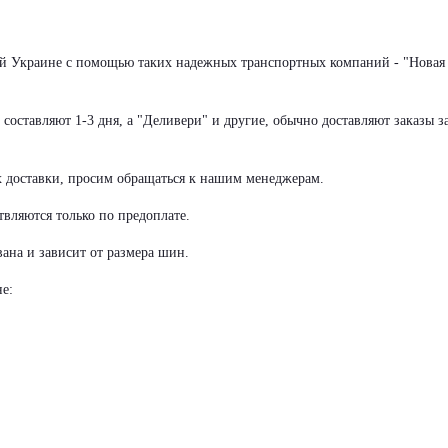
сей Украине с помощью таких надежных транспортных компаний - "Новая
оставляют 1-3 дня, а "Деливери" и другие, обычно доставляют заказы за
х доставки, просим обращаться к нашим менеджерам.
вляются только по предоплате.
ана и зависит от размера шин.
е: