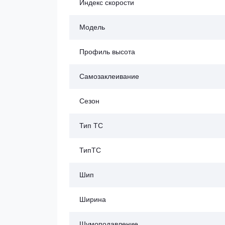
Индекс скорости
Модель
Профиль высота
Самозаклеивание
Сезон
Тип ТС
ТипТС
Шип
Ширина
Шумоподавление