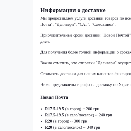
Информация о доставке
Мы предоставляем услуги доставки товаров по в
Почта", "Деливери", "САТ", "Самовывоз".
Приблизительные сроки доставки "Новой Почтой" с
дней.
Для получения более точной информации о срока
Важно отметить, что отправки "Деливери" осущест
Стоимость доставки для наших клиентов фиксиров
Ниже представлены тарифы на доставку по Украин
Новая Почта
R17.5-19.5
(в город) ~ 200 грн
R17.5-19.5
(в село/поселок) ~ 240 грн
R20
(в город) ~ 300 грн
R20
(в село/поселок) ~ 340 грн