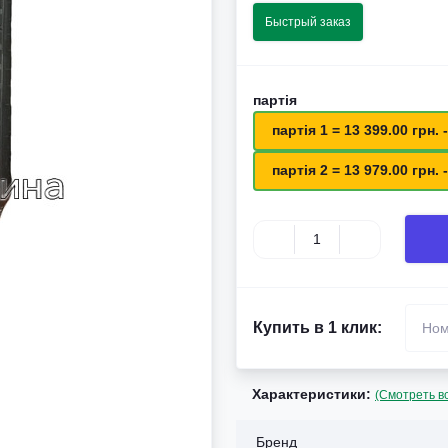
Быстрый заказ
партія
партія 1 = 13 399.00 грн. -
партія 2 = 13 979.00 грн. -
Купить в 1 клик:
Характеристики:
(Смотреть в
Бренд