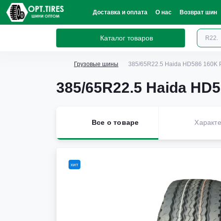
Доставка и оплата
О нас
Возврат шин
Каталог товаров
Грузовые шины
385/65R22.5 Haida HD586 160K
385/65R22.5 Haida HD
Все о товаре
Характе
хит