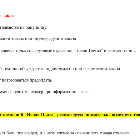
 заказе
итываются на одну шину.
мости товара при подтверждении заказа.
ляется только на грузовые отделения "Новой Почты" в соответствии с
й техники обсуждается индивидуально при оформлении заказа.
 потребоваться предоплата.
мму озвучит менеджер при оформлении заказа.
ых компаний "Новая Почта" рекомендуем внимательно осмотреть то
т быть поврежден, и в этом случае за сохранность товара отвечает