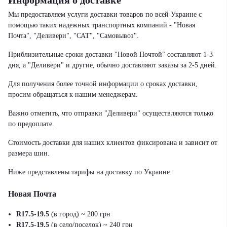
Информация о доставке
Мы предоставляем услуги доставки товаров по всей Украине с
помощью таких надежных транспортных компаний - "Новая
Почта", "Деливери", "САТ", "Самовывоз".
Приблизительные сроки доставки "Новой Почтой" составляют 1-3
дня, а "Деливери" и другие, обычно доставляют заказы за 2-5 дней.
Для получения более точной информации о сроках доставки,
просим обращаться к нашим менеджерам.
Важно отметить, что отправки "Деливери" осуществляются только
по предоплате.
Стоимость доставки для наших клиентов фиксирована и зависит от
размера шин.
Ниже представлены тарифы на доставку по Украине:
Новая Почта
R17.5-19.5
(в город) ~ 200 грн
R17.5-19.5
(в село/поселок) ~ 240 грн