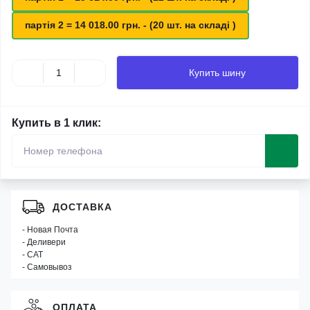
партія 2 = 14 018.00 грн. - (20 шт. на складі )
Купить шину
Купить в 1 клик:
ДОСТАВКА
- Новая Почта
- Деливери
- САТ
- Самовывоз
ОПЛАТА