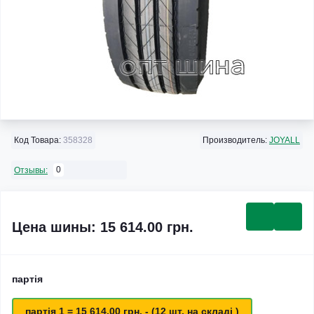
Код Товара:
358328
Производитель:
JOYALL
0
Отзывы:
Цена шины: 15 614.00 грн.
партія
партія 1 = 15 614.00 грн. - (12 шт. на складі )