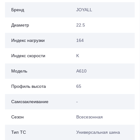
Бренд
JOYALL
Диаметр
22.5
Индекс нагрузки
164
Индекс скорости
K
Модель
A610
Профиль высота
65
Самозаклеивание
-
Сезон
Всесезонная
Тип ТС
Универсальная шина