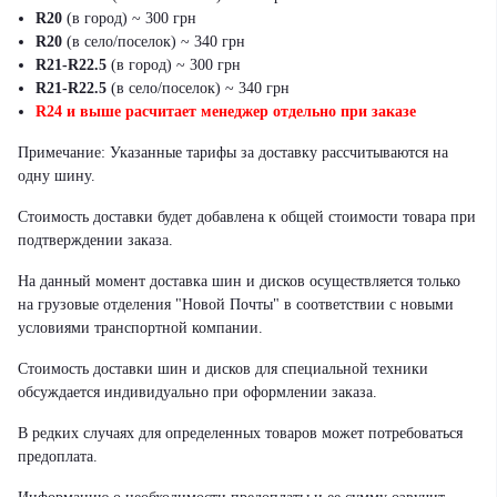
R20
(в город) ~ 300 грн
R20
(в село/поселок) ~ 340 грн
R21-R22.5
(в город) ~ 300 грн
R21-R22.5
(в село/поселок) ~ 340 грн
R24 и выше расчитает менеджер отдельно при заказе
Примечание: Указанные тарифы за доставку рассчитываются на
одну шину.
Стоимость доставки будет добавлена к общей стоимости товара при
подтверждении заказа.
На данный момент доставка шин и дисков осуществляется только
на грузовые отделения "Новой Почты" в соответствии с новыми
условиями транспортной компании.
Стоимость доставки шин и дисков для специальной техники
обсуждается индивидуально при оформлении заказа.
В редких случаях для определенных товаров может потребоваться
предоплата.