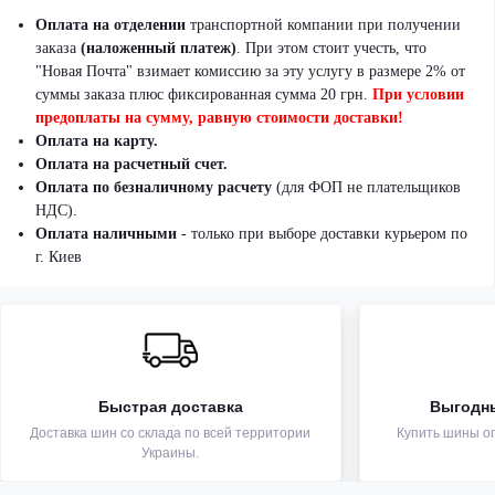
Оплата на отделении
транспортной компании при получении
заказа
(наложенный платеж)
.
При этом стоит учесть, что
"Новая Почта" взимает комиссию за эту услугу в размере 2% от
суммы заказа плюс фиксированная сумма 20 грн.
При условии
предоплаты на сумму, равную стоимости доставки!
Оплата на карту.
Оплата на расчетный счет.
Оплата по безналичному расчету
(для ФОП не плательщиков
НДС).
Оплата наличными
- только при выборе доставки курьером по
г. Киев
Быстрая доставка
Выгодн
Доставка шин со склада по всей территории
Купить шины оп
Украины.