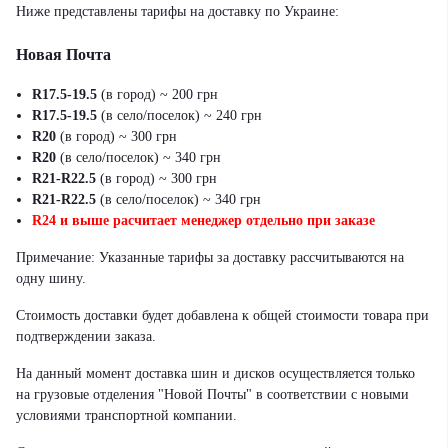
Ниже представлены тарифы на доставку по Украине:
Новая Почта
R17.5-19.5
(в город) ~ 200 грн
R17.5-19.5
(в село/поселок) ~ 240 грн
R20
(в город) ~ 300 грн
R20
(в село/поселок) ~ 340 грн
R21-R22.5
(в город) ~ 300 грн
R21-R22.5
(в село/поселок) ~ 340 грн
R24 и выше расчитает менеджер отдельно при заказе
Примечание: Указанные тарифы за доставку рассчитываются на
одну шину.
Стоимость доставки будет добавлена к общей стоимости товара при
подтверждении заказа.
На данный момент доставка шин и дисков осуществляется только
на грузовые отделения "Новой Почты" в соответствии с новыми
условиями транспортной компании.