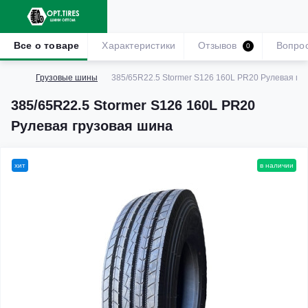
Все о товаре
Характеристики
Отзывов
Вопро
0
Грузовые шины
385/65R22.5 Stormer S126 160L PR20 Рулевая гр
385/65R22.5 Stormer S126 160L PR20
Рулевая грузовая шина
хит
в наличии