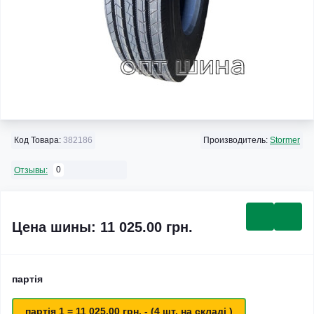
Код Товара:
382186
Производитель:
Stormer
0
Отзывы:
Цена шины: 11 025.00 грн.
партія
партія 1 = 11 025.00 грн. - (4 шт. на складі )