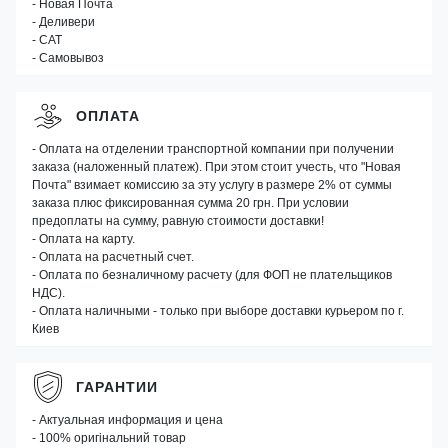
- Новая Почта
- Деливери
- САТ
- Самовывоз
ОПЛАТА
- Оплата на отделении транспортной компании при получении
заказа (наложенный платеж). При этом стоит учесть, что "Новая
Почта" взимает комиссию за эту услугу в размере 2% от суммы
заказа плюс фиксированная сумма 20 грн. При условии
предоплаты на сумму, равную стоимости доставки!
- Оплата на карту.
- Оплата на расчетный счет.
- Оплата по безналичному расчету (для ФОП не плательщиков
НДС).
- Оплата наличными - только при выборе доставки курьером по г.
Киев
ГАРАНТИИ
- Актуальная информация и цена
- 100% оригінальний товар