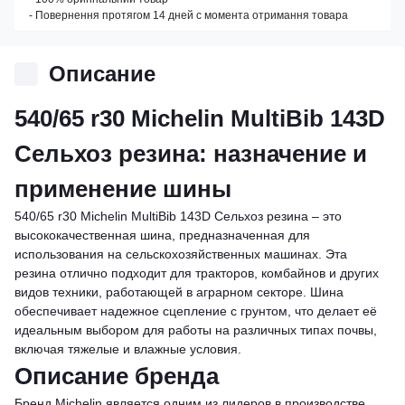
- Повернення протягом 14 дней с момента отримання товара
Описание
540/65 r30 Michelin MultiBib 143D
Сельхоз резина: назначение и
применение шины
540/65 r30 Michelin MultiBib 143D Сельхоз резина – это
высококачественная шина, предназначенная для
использования на сельскохозяйственных машинах. Эта
резина отлично подходит для тракторов, комбайнов и других
видов техники, работающей в аграрном секторе. Шина
обеспечивает надежное сцепление с грунтом, что делает её
идеальным выбором для работы на различных типах почвы,
включая тяжелые и влажные условия.
Описание бренда
Бренд Michelin является одним из лидеров в производстве