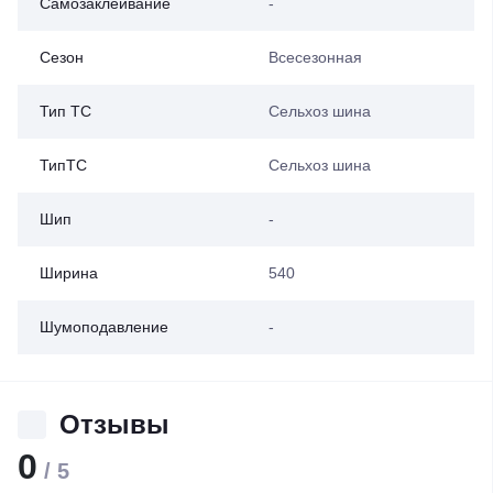
Самозаклеивание
-
Сезон
Всесезонная
Тип ТС
Сельхоз шина
ТипТС
Сельхоз шина
Шип
-
Ширина
540
Шумоподавление
-
Отзывы
0
/ 5