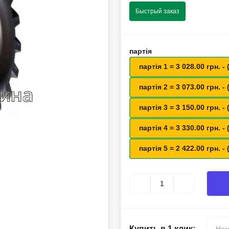
Быстрый заказ
партія
партія 1 = 3 028.00 грн. - 
партія 2 = 3 073.00 грн. - 
партія 3 = 3 150.00 грн. - 
партія 4 = 3 330.00 грн. - 
партія 5 = 2 422.00 грн. - 
Купить в 1 клик: