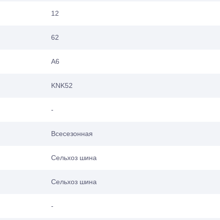
12
62
A6
KNK52
-
Всесезонная
Сельхоз шина
Сельхоз шина
-