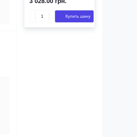
3 028.00 грн.
Купить шину