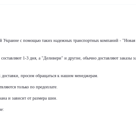
сей Украине с помощью таких надежных транспортных компаний - "Новая
оставляют 1-3 дня, а "Деливери" и другие, обычно доставляют заказы за
х доставки, просим обращаться к нашим менеджерам.
вляются только по предоплате.
ана и зависит от размера шин.
е: