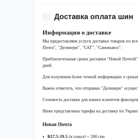
Доставка оплата шин
Информация о доставке
Мы предоставляем услуги доставки товаров по в
Почта", "Деливери", "САТ", "Самовывоз".
Приблизительные сроки доставки "Новой Почтой" с
дней.
Для получения более точной информации о срока
Важно отметить, что отправки "Деливери" осущест
Стоимость доставки для наших клиентов фиксиров
Ниже представлены тарифы на доставку по Украин
Новая Почта
R17.5-19.5
(в город) ~ 200 грн