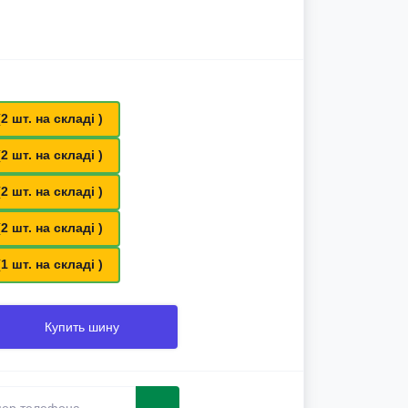
(2 шт. на складі )
(2 шт. на складі )
(2 шт. на складі )
(2 шт. на складі )
(1 шт. на складі )
Купить шину