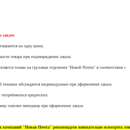
 заказе
итываются на одну шину.
мости товара при подтверждении заказа.
ляется только на грузовые отделения "Новой Почты" в соответствии с
й техники обсуждается индивидуально при оформлении заказа.
 потребоваться предоплата.
мму озвучит менеджер при оформлении заказа.
ых компаний "Новая Почта" рекомендуем внимательно осмотреть то