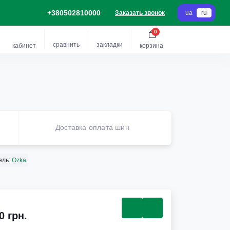
+380502810000
Заказать звонок
ua
ru
0
сравнить
закладки
кабинет
корзина
Доставка оплата шин
ель:
Ozka
0 грн.