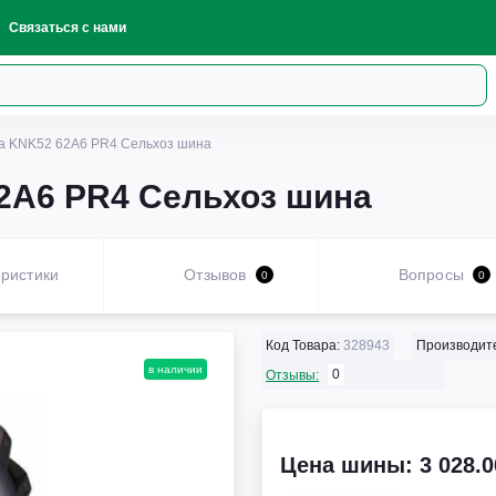
Связаться с нами
a KNK52 62A6 PR4 Сельхоз шина
62A6 PR4 Сельхоз шина
ристики
Отзывов
Вопросы
0
0
Код Товара:
328943
Производит
в наличии
0
Отзывы:
Цена шины: 3 028.0