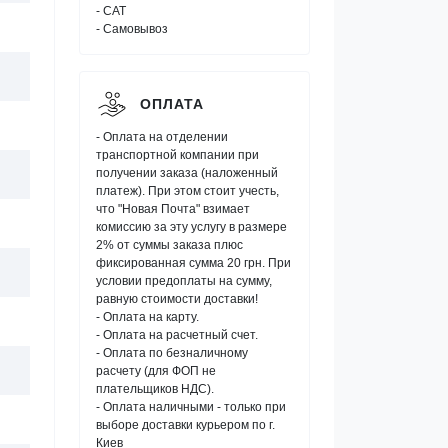
- САТ
- Самовывоз
ОПЛАТА
- Оплата на отделении
транспортной компании при
получении заказа (наложенный
платеж). При этом стоит учесть,
что "Новая Почта" взимает
комиссию за эту услугу в размере
2% от суммы заказа плюс
фиксированная сумма 20 грн. При
условии предоплаты на сумму,
равную стоимости доставки!
- Оплата на карту.
- Оплата на расчетный счет.
- Оплата по безналичному
расчету (для ФОП не
плательщиков НДС).
- Оплата наличными - только при
выборе доставки курьером по г.
Киев