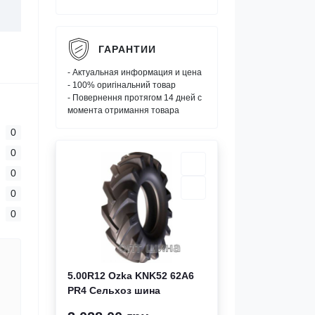
ГАРАНТИИ
- Актуальная информация и цена
- 100% оригінальний товар
- Повернення протягом 14 дней с
момента отримання товара
0
0
0
0
0
5.00R12 Ozka KNK52 62A6
PR4 Сельхоз шина