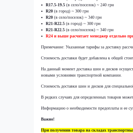
R17.5-19.5
(в село/поселок) ~ 240 грн
R20
(в город) ~ 300 грн
R20
(в село/поселок) ~ 340 грн
R21-R22.5
(в город) ~ 300 грн
R21-R22.5
(в село/поселок) ~ 340 грн
R24 и выше расчитает менеджер отдельно при
Примечание: Указанные тарифы за доставку рассч
Стоимость доставки будет добавлена к общей стои
На данный момент доставка шин и дисков осуществ
новыми условиями транспортной компании.
Стоимость доставки шин и дисков для специально
В редких случаях для определенных товаров может
Информацию о необходимости предоплаты и ее су
Важно!
При получении товара на складах транспортн