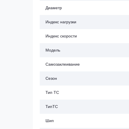
Диаметр
Индекс нагрузки
Индекс скорости
Модель
Самозаклеивание
Сезон
Тип ТС
ТипТС
Шип