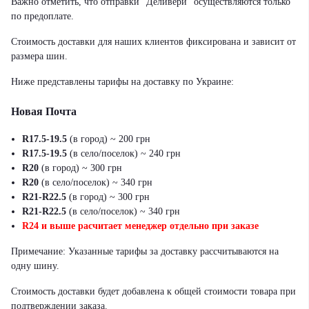
Важно отметить, что отправки "Деливери" осуществляются только
по предоплате.
Стоимость доставки для наших клиентов фиксирована и зависит от
размера шин.
Ниже представлены тарифы на доставку по Украине:
Новая Почта
R17.5-19.5
(в город) ~ 200 грн
R17.5-19.5
(в село/поселок) ~ 240 грн
R20
(в город) ~ 300 грн
R20
(в село/поселок) ~ 340 грн
R21-R22.5
(в город) ~ 300 грн
R21-R22.5
(в село/поселок) ~ 340 грн
R24 и выше расчитает менеджер отдельно при заказе
Примечание: Указанные тарифы за доставку рассчитываются на
одну шину.
Стоимость доставки будет добавлена к общей стоимости товара при
подтверждении заказа.