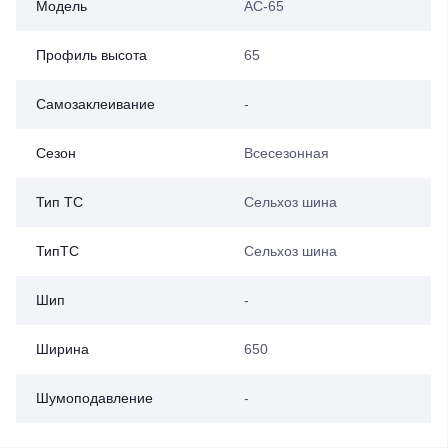
Модель
AC-65
Профиль высота
65
Самозаклеивание
-
Сезон
Всесезонная
Тип ТС
Сельхоз шина
ТипТС
Сельхоз шина
Шип
-
Ширина
650
Шумоподавление
-