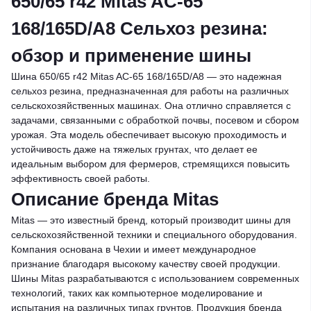
650/65 r42 Mitas AC-65
168/165D/A8 Сельхоз резина:
обзор и применение шины
Шина 650/65 r42 Mitas AC-65 168/165D/A8 — это надежная
сельхоз резина, предназначенная для работы на различных
сельскохозяйственных машинах. Она отлично справляется с
задачами, связанными с обработкой почвы, посевом и сбором
урожая. Эта модель обеспечивает высокую проходимость и
устойчивость даже на тяжелых грунтах, что делает ее
идеальным выбором для фермеров, стремящихся повысить
эффективность своей работы.
Описание бренда Mitas
Mitas — это известный бренд, который производит шины для
сельскохозяйственной техники и специального оборудования.
Компания основана в Чехии и имеет международное
признание благодаря высокому качеству своей продукции.
Шины Mitas разрабатываются с использованием современных
технологий, таких как компьютерное моделирование и
испытания на различных типах грунтов. Продукция бренда