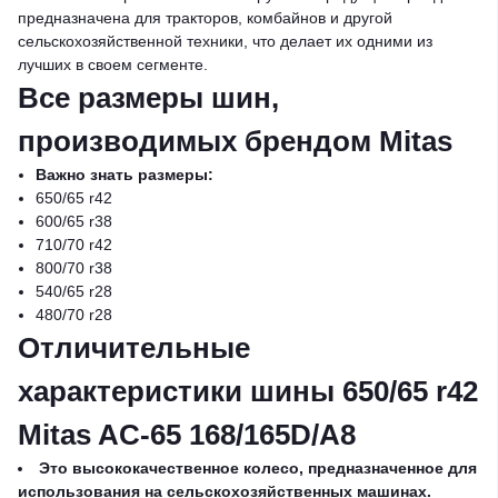
предназначена для тракторов, комбайнов и другой
сельскохозяйственной техники, что делает их одними из
лучших в своем сегменте.
Все размеры шин,
производимых брендом Mitas
Важно знать размеры:
650/65 r42
600/65 r38
710/70 r42
800/70 r38
540/65 r28
480/70 r28
Отличительные
характеристики шины 650/65 r42
Mitas AC-65 168/165D/A8
Это высококачественное колесо, предназначенное для
использования на сельскохозяйственных машинах.