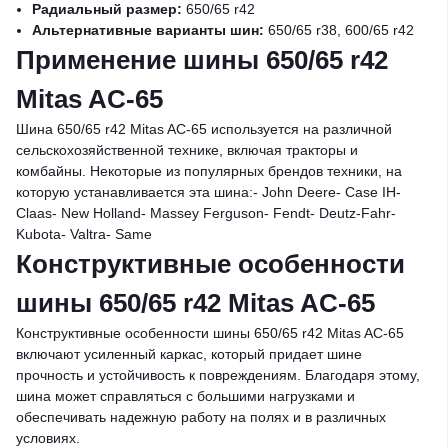
Радиальный размер:
650/65 r42
Альтернативные варианты шин:
650/65 r38, 600/65 r42
Применение шины 650/65 r42
Mitas AC-65
Шина 650/65 r42 Mitas AC-65 используется на различной
сельскохозяйственной технике, включая тракторы и
комбайны. Некоторые из популярных брендов техники, на
которую устанавливается эта шина:- John Deere- Case IH-
Claas- New Holland- Massey Ferguson- Fendt- Deutz-Fahr-
Kubota- Valtra- Same
Конструктивные особенности
шины 650/65 r42 Mitas AC-65
Конструктивные особенности шины 650/65 r42 Mitas AC-65
включают усиленный каркас, который придает шине
прочность и устойчивость к повреждениям. Благодаря этому,
шина может справляться с большими нагрузками и
обеспечивать надежную работу на полях и в различных
условиях.