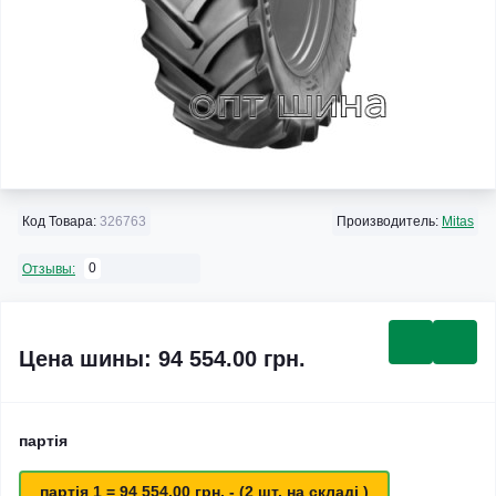
Код Товара:
326763
Производитель:
Mitas
0
Отзывы:
Цена шины: 94 554.00 грн.
партія
партія 1 = 94 554.00 грн. - (2 шт. на складі )