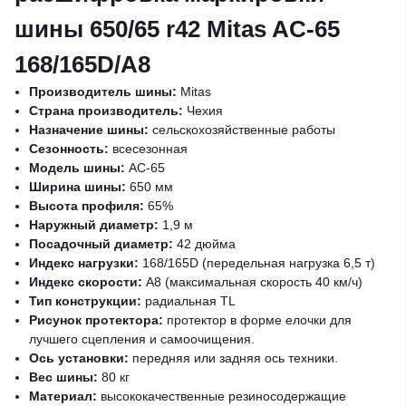
шины 650/65 r42 Mitas AC-65
168/165D/A8
Производитель шины:
Mitas
Страна производитель:
Чехия
Назначение шины:
сельскохозяйственные работы
Сезонность:
всесезонная
Модель шины:
AC-65
Ширина шины:
650 мм
Высота профиля:
65%
Наружный диаметр:
1,9 м
Посадочный диаметр:
42 дюйма
Индекс нагрузки:
168/165D (передельная нагрузка 6,5 т)
Индекс скорости:
A8 (максимальная скорость 40 км/ч)
Тип конструкции:
радиальная TL
Рисунок протектора:
протектор в форме елочки для
лучшего сцепления и самоочищения.
Ось установки:
передняя или задняя ось техники.
Вес шины:
80 кг
Материал:
высококачественные резиносодержащие