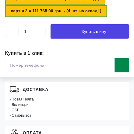
партія 2 = 111 765.00 грн. - (4 шт. на складі )
Купить шину
Купить в 1 клик:
ДОСТАВКА
- Новая Почта
- Деливери
- САТ
- Самовывоз
ОПЛАТА