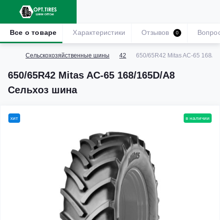
Все о товаре
Характеристики
Отзывов
Вопро
0
Сельскохозяйственные шины
42
650/65R42 Mitas AC-65 168/1
650/65R42 Mitas AC-65 168/165D/A8
Сельхоз шина
хит
в наличии