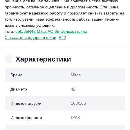
решение для вашей техники. Она сочетает в себе высокую
прочность, отличное сцепление и долговечность. Эта шина
гарантирует надежную работу и позволяет снизить затраты на
топливо, увеличивая эффективность работы вашей техники
даже в сложных условиях.
Теги:
650/65R42 Mitas AC-65 Сельхоз шина
,
Сільськогосподарські шини
,
R42
Характеристики
Бренд
Mitas
Диаметр
42
Индекс нагрузки
168/165
Индекс скорости
D/A8