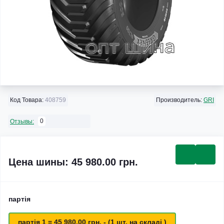
Код Товара:
408759
Производитель:
GRI
0
Отзывы:
Цена шины: 45 980.00 грн.
партія
партія 1 = 45 980.00 грн. - (1 шт. на складі )