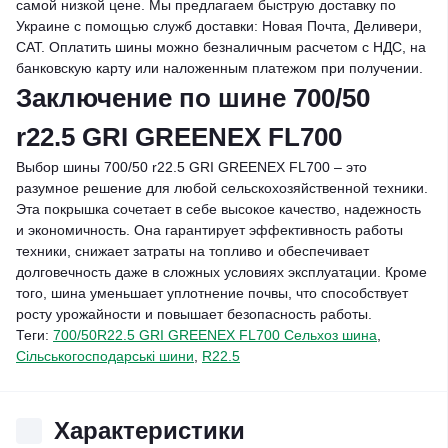
самой низкой цене. Мы предлагаем быструю доставку по
Украине с помощью служб доставки: Новая Почта, Деливери,
САТ. Оплатить шины можно безналичным расчетом с НДС, на
банковскую карту или наложенным платежом при получении.
Заключение по шине 700/50
r22.5 GRI GREENEX FL700
Выбор шины 700/50 r22.5 GRI GREENEX FL700 – это
разумное решение для любой сельскохозяйственной техники.
Эта покрышка сочетает в себе высокое качество, надежность
и экономичность. Она гарантирует эффективность работы
техники, снижает затраты на топливо и обеспечивает
долговечность даже в сложных условиях эксплуатации. Кроме
того, шина уменьшает уплотнение почвы, что способствует
росту урожайности и повышает безопасность работы.
Теги:
700/50R22.5 GRI GREENEX FL700 Сельхоз шина
,
Сільськогосподарські шини
,
R22.5
Характеристики