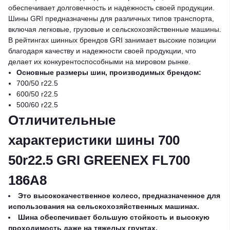
обеспечивает долговечность и надежность своей продукции.
Шины GRI предназначены для различных типов транспорта,
включая легковые, грузовые и сельскохозяйственные машины.
В рейтингах шинных брендов GRI занимает высокие позиции
благодаря качеству и надежности своей продукции, что
делает их конкурентоспособными на мировом рынке.
Основные размеры шин, производимых брендом:
700/50 r22.5
600/50 r22.5
500/60 r22.5
Отличительные
характеристики шины 700
50r22.5 GRI GREENEX FL700
186A8
Это высококачественное колесо, предназначенное для
использования на сельскохозяйственных машинах.
Шина обеспечивает большую стойкость и высокую
проходимость даже на тяжелых грунтах.