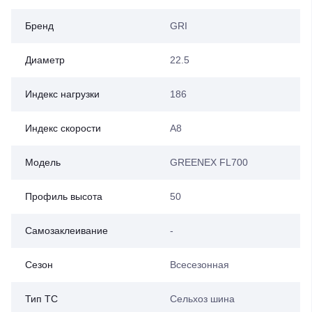
Бренд
GRI
Диаметр
22.5
Индекс нагрузки
186
Индекс скорости
A8
Модель
GREENEX FL700
Профиль высота
50
Самозаклеивание
-
Сезон
Всесезонная
Тип ТС
Сельхоз шина