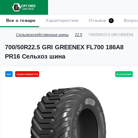
Все о товаре
Характеристики
Отзывов
Вопро
0
Сельскохозяйственные шины
22.5
700/50R22.5 GRI GREENEX 
700/50R22.5 GRI GREENEX FL700 186A8
PR16 Сельхоз шина
хит
заканчивается
в наличии