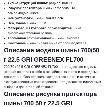
Тип конструкции шины:
радиальная TL
Рисунок протектора шины:
агрессивный,
самоочищающийся
Ось установки шины:
задняя ось
Вес, масса шины:
90 кг
Материал, из которого производится шина:
высококачественная резина
Топливная эффективность шины:
высокая
Состояние шины:
новая шина от производителя
Описание модели шины 700/50
r 22.5 GRI GREENEX FL700
700/50 r22.5 GRI GREENEX FL700 – это надежная модель,
которая сочетает в себе высочайшее качество и передовые
технологии. Она обеспечивает долговечность и отличные
эксплуатационные характеристики, что делает ее идеальным
выбором для аграрной техники.
Описание рисунка протектора
шины 700 50 r 22.5 GRI