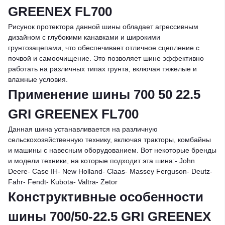
GREENEX FL700
Рисунок протектора данной шины обладает агрессивным
дизайном с глубокими канавками и широкими
грунтозацепами, что обеспечивает отличное сцепление с
почвой и самоочищение. Это позволяет шине эффективно
работать на различных типах грунта, включая тяжелые и
влажные условия.
Применение шины 700 50 22.5
GRI GREENEX FL700
Данная шина устанавливается на различную
сельскохозяйственную технику, включая тракторы, комбайны
и машины с навесным оборудованием. Вот некоторые бренды
и модели техники, на которые подходит эта шина:- John
Deere- Case IH- New Holland- Claas- Massey Ferguson- Deutz-
Fahr- Fendt- Kubota- Valtra- Zetor
Конструктивные особенности
шины 700/50-22.5 GRI GREENEX