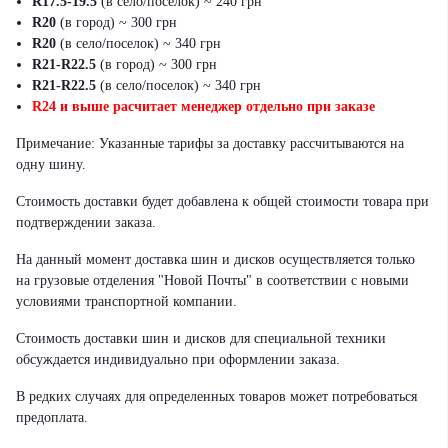
R17.5-19.5
(в село/поселок) ~ 240 грн
R20
(в город) ~ 300 грн
R20
(в село/поселок) ~ 340 грн
R21-R22.5
(в город) ~ 300 грн
R21-R22.5
(в село/поселок) ~ 340 грн
R24 и выше расчитает менеджер отдельно при заказе
Примечание: Указанные тарифы за доставку рассчитываются на
одну шину.
Стоимость доставки будет добавлена к общей стоимости товара при
подтверждении заказа.
На данный момент доставка шин и дисков осуществляется только
на грузовые отделения "Новой Почты" в соответствии с новыми
условиями транспортной компании.
Стоимость доставки шин и дисков для специальной техники
обсуждается индивидуально при оформлении заказа.
В редких случаях для определенных товаров может потребоваться
предоплата.