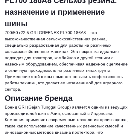
FL700 186A8 Сельхоз резина:
назначение и применение
шины
700/50 r22.5 GRI GREENEX FL700 186A8 – это
высококачественная сельскохозяйственная резина,
специально разработанная для работы на различных
сельскохозяйственных машинах. Эта покрышка идеально
подходит для тракторов, комбайнов и другой техники с
навесным оборудованием, обеспечивая надежное сцепление
и отличную проходимость на различных типах грунта.
Применение этой шины помогает повысить эффективность
работы техники, что делает ее незаменимой для аграрного
сектора.
Описание бренда
Бренд GRI (Gajah Tunggal Group) является одним из ведущих
производителей шин в Азии, основанный в Индонезии.
Компания применяет современные технологии производства,
такие как использование качественных резиновых смесей и
инновационных методов дизайна протектора, что