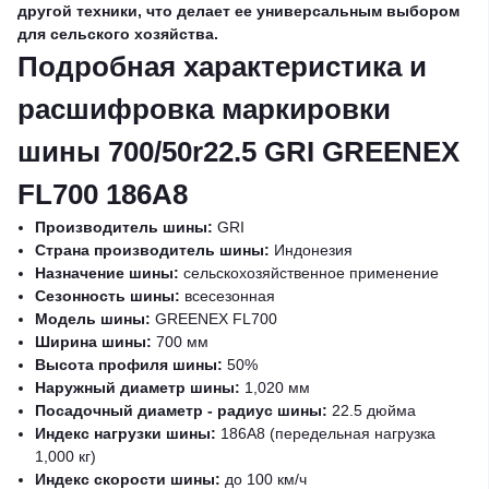
другой техники, что делает ее универсальным выбором
для сельского хозяйства.
Подробная характеристика и
расшифровка маркировки
шины 700/50r22.5 GRI GREENEX
FL700 186A8
Производитель шины:
GRI
Страна производитель шины:
Индонезия
Назначение шины:
сельскохозяйственное применение
Сезонность шины:
всесезонная
Модель шины:
GREENEX FL700
Ширина шины:
700 мм
Высота профиля шины:
50%
Наружный диаметр шины:
1,020 мм
Посадочный диаметр - радиус шины:
22.5 дюйма
Индекс нагрузки шины:
186A8 (передельная нагрузка
1,000 кг)
Индекс скорости шины:
до 100 км/ч