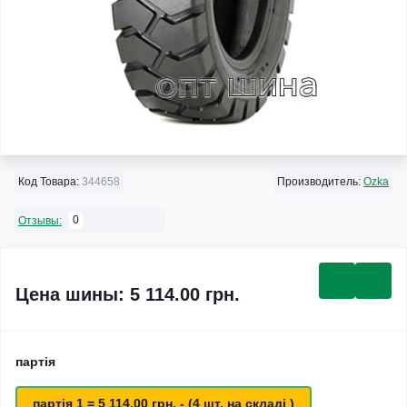
Код Товара:
344658
Производитель:
Ozka
0
Отзывы:
Цена шины: 5 114.00 грн.
партія
партія 1 = 5 114.00 грн. - (4 шт. на складі )