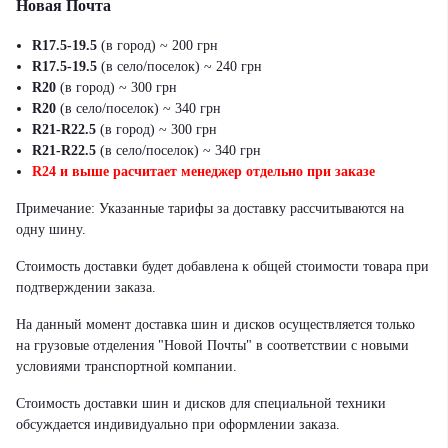
Новая Почта
R17.5-19.5
(в город) ~ 200 грн
R17.5-19.5
(в село/поселок) ~ 240 грн
R20
(в город) ~ 300 грн
R20
(в село/поселок) ~ 340 грн
R21-R22.5
(в город) ~ 300 грн
R21-R22.5
(в село/поселок) ~ 340 грн
R24 и выше расчитает менеджер отдельно при заказе
Примечание: Указанные тарифы за доставку рассчитываются на
одну шину.
Стоимость доставки будет добавлена к общей стоимости товара при
подтверждении заказа.
На данный момент доставка шин и дисков осуществляется только
на грузовые отделения "Новой Почты" в соответствии с новыми
условиями транспортной компании.
Стоимость доставки шин и дисков для специальной техники
обсуждается индивидуально при оформлении заказа.