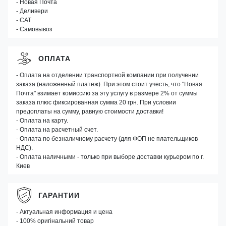
- Новая Почта
- Деливери
- САТ
- Самовывоз
ОПЛАТА
- Оплата на отделении транспортной компании при получении
заказа (наложенный платеж). При этом стоит учесть, что "Новая
Почта" взимает комиссию за эту услугу в размере 2% от суммы
заказа плюс фиксированная сумма 20 грн. При условии
предоплаты на сумму, равную стоимости доставки!
- Оплата на карту.
- Оплата на расчетный счет.
- Оплата по безналичному расчету (для ФОП не плательщиков
НДС).
- Оплата наличными - только при выборе доставки курьером по г.
Киев
ГАРАНТИИ
- Актуальная информация и цена
- 100% оригінальний товар