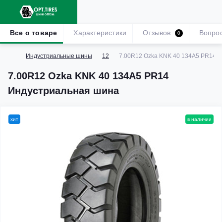
Все о товаре
Характеристики
Отзывов
Вопро
0
Индустриальные шины
12
7.00R12 Ozka KNK 40 134A5 PR14 
7.00R12 Ozka KNK 40 134A5 PR14
Индустриальная шина
хит
в наличии