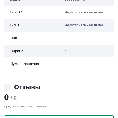
Тип ТС
Индустриальная шина
ТипТС
Индустриальная шина
Шип
-
Ширина
7
Шумоподавление
-
Отзывы
0
/ 5
средний рейтинг товара