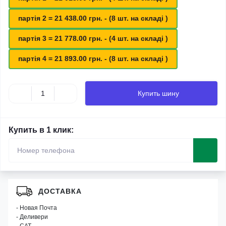
партія 2 = 21 438.00 грн. - (8 шт. на складі )
партія 3 = 21 778.00 грн. - (4 шт. на складі )
партія 4 = 21 893.00 грн. - (8 шт. на складі )
Купить шину
Купить в 1 клик:
ДОСТАВКА
- Новая Почта
- Деливери