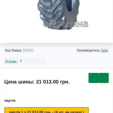
Код Товара:
360590
Производитель:
Ozka
0
Отзывы:
Цена шины: 21 013.00 грн.
партія
партія 1 = 21 013.00 грн. - (4 шт. на складі )