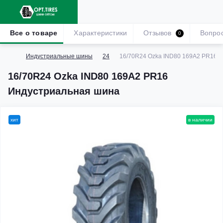
Все о товаре
Характеристики
Отзывов
Вопро
0
Индустриальные шины
24
16/70R24 Ozka IND80 169A2 PR16 
16/70R24 Ozka IND80 169A2 PR16
Индустриальная шина
хит
в наличии