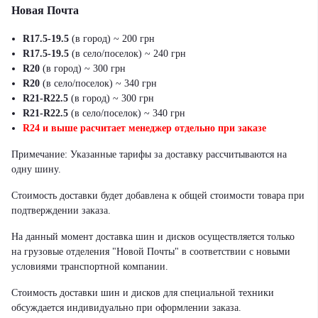
Новая Почта
R17.5-19.5
(в город) ~ 200 грн
R17.5-19.5
(в село/поселок) ~ 240 грн
R20
(в город) ~ 300 грн
R20
(в село/поселок) ~ 340 грн
R21-R22.5
(в город) ~ 300 грн
R21-R22.5
(в село/поселок) ~ 340 грн
R24 и выше расчитает менеджер отдельно при заказе
Примечание: Указанные тарифы за доставку рассчитываются на
одну шину.
Стоимость доставки будет добавлена к общей стоимости товара при
подтверждении заказа.
На данный момент доставка шин и дисков осуществляется только
на грузовые отделения "Новой Почты" в соответствии с новыми
условиями транспортной компании.
Стоимость доставки шин и дисков для специальной техники
обсуждается индивидуально при оформлении заказа.