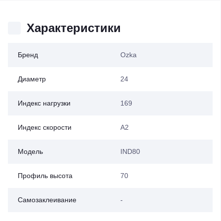
Характеристики
Бренд
Ozka
Диаметр
24
Индекс нагрузки
169
Индекс скорости
A2
Модель
IND80
Профиль высота
70
Самозаклеивание
-