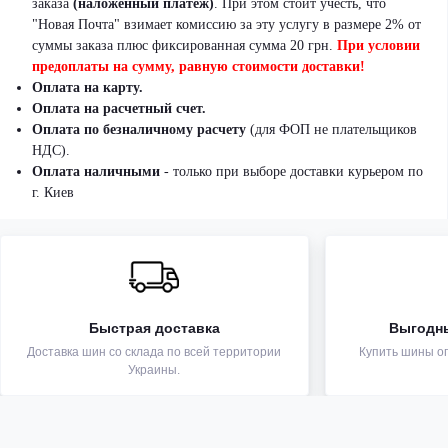
заказа
(наложенный платеж)
.
При этом стоит учесть, что
"Новая Почта" взимает комиссию за эту услугу в размере 2% от
суммы заказа плюс фиксированная сумма 20 грн.
При условии
предоплаты на сумму, равную стоимости доставки!
Оплата на карту.
Оплата на расчетный счет.
Оплата по безналичному расчету
(для ФОП не плательщиков
НДС).
Оплата наличными
- только при выборе доставки курьером по
г. Киев
Быстрая доставка
Выгодн
Доставка шин со склада по всей территории
Купить шины оп
Украины.