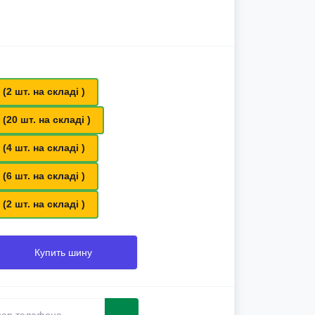
 (2 шт. на складі )
 (20 шт. на складі )
 (4 шт. на складі )
 (6 шт. на складі )
 (2 шт. на складі )
Купить шину