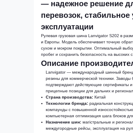
— надежное решение д
перевозок, стабильное 
эксплуатации
Рулевая грузовая шина Lanvigator S202 в раз
и Европы. Модель обеспечивает точную обрат
сухом и мокром покрытии. Оптимальный выбор
пробег и сохранить безопасность на высоких с
Описание производите
Lanvigator — международный шинный бренд
резины для коммерческой техники. Заводы 
подтверждают действующие сертификаты и 
прицепные позиции для дальних и регионал
Страна производства:
Китай
Технологии бренда:
радиальная конструк
компаунды с повышенной износостойкостью,
компьютерная оптимизация шага блоков для
Назначение шин:
магістральные и регионал
междугородные рейсы, эксплуатация на руле