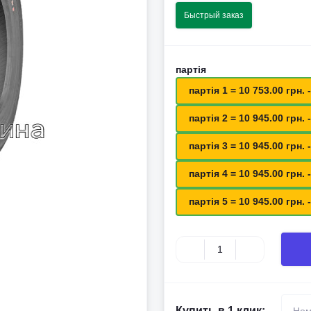
Быстрый заказ
партія
партія 1 = 10 753.00 грн. -
партія 2 = 10 945.00 грн. -
партія 3 = 10 945.00 грн. -
партія 4 = 10 945.00 грн. -
партія 5 = 10 945.00 грн. -
Купить в 1 клик: