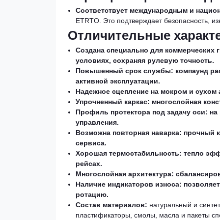
Соответствует международным и нацио
ETRTO. Это подтверждает безопасность, из
Отличительные характ
Создана специально для коммерческих 
условиях, сохраняя рулевую точность.
Повышенный срок службы: компаунд рас
активной эксплуатации.
Надежное сцепление на мокром и сухом
Упрочненный каркас: многослойная кон
Профиль протектора под задачу оси: на
управления.
Возможна повторная наварка: прочный 
сервиса.
Хорошая термостабильность: тепло эфф
рейсах.
Многослойная архитектура: сбалансиро
Наличие индикаторов износа: позволяет
ротацию.
Состав материалов:
натуральный и синтети
пластификаторы, смолы, масла и пакеты сп