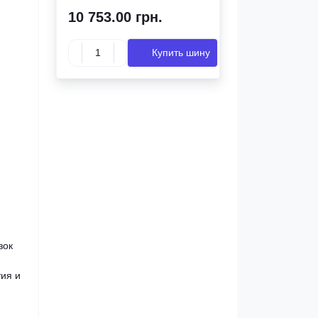
10 753.00 грн.
Купить шину
зок
тия и