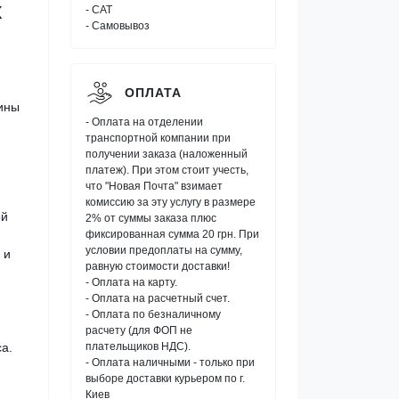
х
- САТ
- Самовывоз
ОПЛАТА
аины
- Оплата на отделении
транспортной компании при
получении заказа (наложенный
платеж). При этом стоит учесть,
что "Новая Почта" взимает
комиссию за эту услугу в размере
ой
2% от суммы заказа плюс
фиксированная сумма 20 грн. При
условии предоплаты на сумму,
 и
равную стоимости доставки!
- Оплата на карту.
- Оплата на расчетный счет.
- Оплата по безналичному
расчету (для ФОП не
а.
плательщиков НДС).
- Оплата наличными - только при
выборе доставки курьером по г.
Киев