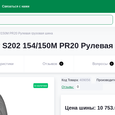
Связаться с нами
4/150M PR20 Рулевая грузовая шина
r S202 154/150M PR20 Рулевая
ристики
Отзывов
Вопросы
0
0
Код Товара:
409056
Производит
в наличии
0
Отзывы:
Цена шины: 10 753.