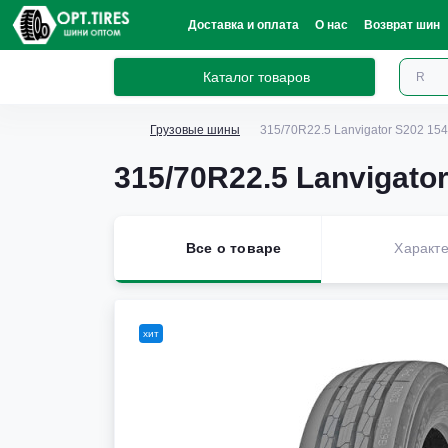
Доставка и оплата
О нас
Возврат шин
Каталог товаров
Грузовые шины
315/70R22.5 Lanvigator S202 15
315/70R22.5 Lanvigato
Все о товаре
Характе
хит