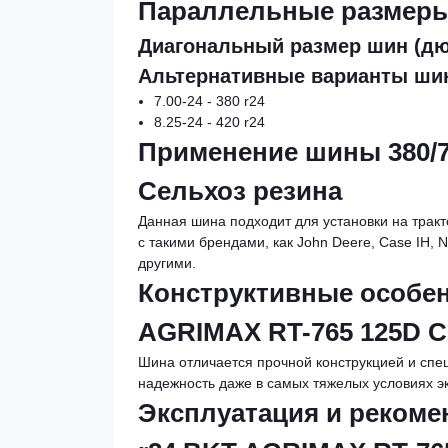
Параллельные размер
Диагональный размер шин (дю
Альтернативные варианты ши
7.00-24 - 380 r24
8.25-24 - 420 r24
Применение шины 380/7
Сельхоз резина
Данная шина подходит для установки на трак
с такими брендами, как John Deere, Case IH, Ne
другими.
Конструктивные особен
AGRIMAX RT-765 125D С
Шина отличается прочной конструкцией и спе
надежность даже в самых тяжелых условиях э
Эксплуатация и рекоме