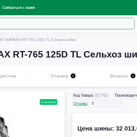
Связаться с нами
KT AGRIMAX RT-765 125D TL Сельхоз шина
X RT-765 125D TL Сельхоз ш
ристики
Отзывов
Вопросы
0
0
Код Товара:
327750
Производит
в наличии
0
Отзывы:
Цена шины: 32 013.