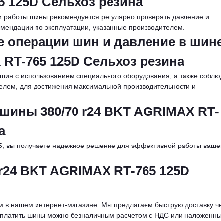
5 125D Сельхоз резина
 работы шины рекомендуется регулярно проверять давление и
омендации по эксплуатации, указанные производителем.
 операции шин и давление в шин
 RT-765 125D Сельхоз резина
шин с использованием специального оборудования, а также соблю
елем, для достижения максимальной производительности и
шины 380/70 r24 BKT AGRIMAX RT-
а
5, вы получаете надежное решение для эффективной работы ваше
 r24 BKT AGRIMAX RT-765 125D
м в нашем интернет-магазине. Мы предлагаем быструю доставку ч
Оплатить шины можно безналичным расчетом с НДС или наложенн