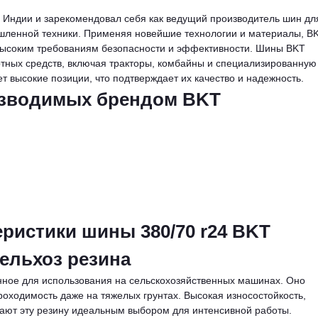
в Индии и зарекомендовал себя как ведущий производитель шин дл
ышленной техники. Применяя новейшие технологии и материалы, B
 высоким требованиям безопасности и эффективности. Шины BKT
тных средств, включая тракторы, комбайны и специализированную
т высокие позиции, что подтверждает их качество и надежность.
изводимых брендом BKT
ристики шины 380/70 r24 BKT
ельхоз резина
нное для использования на сельскохозяйственных машинах. Оно
оходимость даже на тяжелых грунтах. Высокая износостойкость,
лают эту резину идеальным выбором для интенсивной работы.