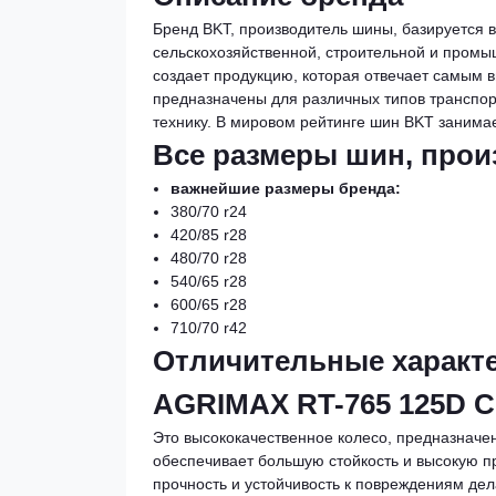
Бренд BKT, производитель шины, базируется 
сельскохозяйственной, строительной и пром
создает продукцию, которая отвечает самым
предназначены для различных типов транспор
технику. В мировом рейтинге шин BKT занимае
Все размеры шин, про
важнейшие размеры бренда:
380/70 r24
420/85 r28
480/70 r28
540/65 r28
600/65 r28
710/70 r42
Отличительные характе
AGRIMAX RT-765 125D С
Это высококачественное колесо, предназначе
обеспечивает большую стойкость и высокую пр
прочность и устойчивость к повреждениям де