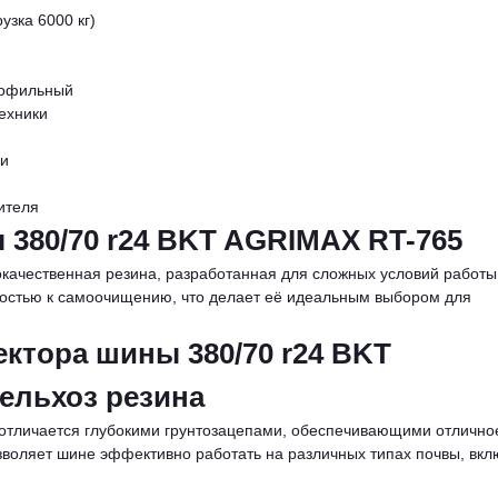
зка 6000 кг)
рофильный
ехники
ми
ителя
380/70 r24 BKT AGRIMAX RT-765
качественная резина, разработанная для сложных условий работы
ностью к самоочищению, что делает её идеальным выбором для
ктора шины 380/70 r24 BKT
ельхоз резина
отличается глубокими грунтозацепами, обеспечивающими отлично
зволяет шине эффективно работать на различных типах почвы, вкл