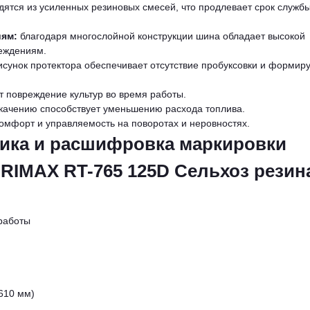
ятся из усиленных резиновых смесей, что продлевает срок служб
иям:
благодаря многослойной конструкции шина обладает высокой
реждениям.
сунок протектора обеспечивает отсутствие пробуксовки и формир
повреждение культур во время работы.
качению способствует уменьшению расхода топлива.
омфорт и управляемость на поворотах и неровностях.
тика и расшифровка маркировки
GRIMAX RT-765 125D Сельхоз резин
работы
610 мм)