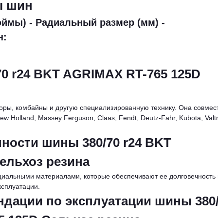
ы шин
ймы) - Радиальный размер (мм) -
н:
0 r24 BKT AGRIMAX RT-765 125D
торы, комбайны и другую специализированную технику. Она совмес
w Holland, Massey Ferguson, Claas, Fendt, Deutz-Fahr, Kubota, Valtr
ности шины 380/70 r24 BKT
ельхоз резина
циальными материалами, которые обеспечивают ее долговечность 
ксплуатации.
ндации по эксплуатации шины 380