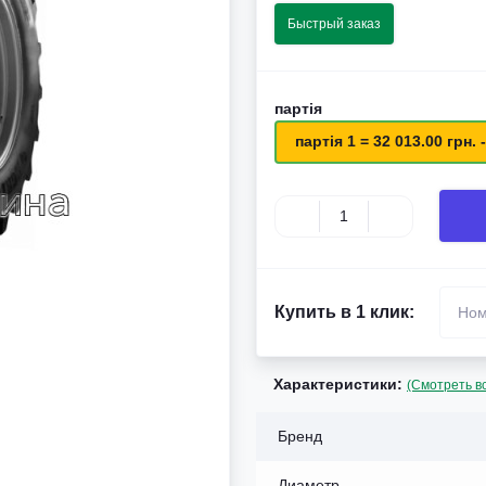
Быстрый заказ
партія
партія 1 = 32 013.00 грн. -
Купить в 1 клик:
Характеристики:
(Смотреть в
Бренд
Диаметр