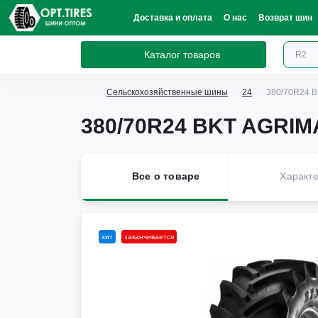
Доставка и оплата
О нас
Возврат шин
Каталог товаров
Сельскохозяйственные шины
24
380/70R24 B
380/70R24 BKT AGRIMA
Все о товаре
Характе
хит
заканчивается