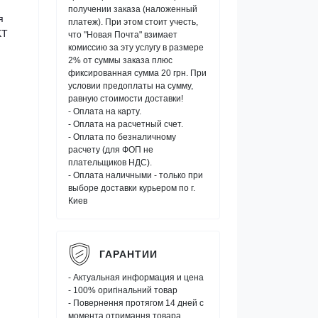
получении заказа (наложенный
я
платеж). При этом стоит учесть,
KT
что "Новая Почта" взимает
комиссию за эту услугу в размере
2% от суммы заказа плюс
фиксированная сумма 20 грн. При
условии предоплаты на сумму,
равную стоимости доставки!
- Оплата на карту.
- Оплата на расчетный счет.
- Оплата по безналичному
расчету (для ФОП не
плательщиков НДС).
- Оплата наличными - только при
выборе доставки курьером по г.
Киев
ГАРАНТИИ
- Актуальная информация и цена
- 100% оригінальний товар
- Повернення протягом 14 дней с
момента отримання товара