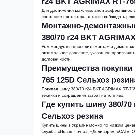
r24 BKT AGRIMAX RT-76
Для достижения максимальной эффективности
состояние протектора, а также соблюдать рек
Монтажно-демонтажные
380/70 r24 BKT AGRIMAX
Рекомендуется проводить монтаж и демонтаж 
оптимальное давление, указанное производит
долговечности.
Преимущества покупки 
765 125D Сельхоз резин
Покупая шину 380/70 r24 BKT AGRIMAX RT-76
техники и сокращения затрат на топливо.
Где купить шину 380/70
Сельхоз резина
Купить шины в Украине можно по низким цена
службы «Новая Почта», «Деливери», «САТ». 