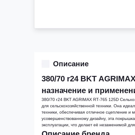
Описание
380/70 r24 BKT AGRIMAX
назначение и примене
380/70 r24 BKT AGRIMAX RT-765 125D Сельхоз
для сельскохозяйственной техники. Она идеал
техники, обеспечивая отличное сцепление и м
усовершенствованному дизайну, эта покрышка
эксплуатации, что делает её незаменимой дл
Описание бренда