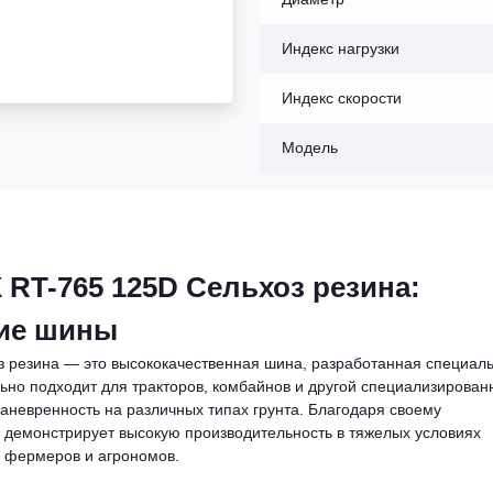
Индекс нагрузки
Индекс скорости
Модель
 RT-765 125D Сельхоз резина:
ние шины
 резина — это высококачественная шина, разработанная специал
ьно подходит для тракторов, комбайнов и другой специализирован
аневренность на различных типах грунта. Благодаря своему
 демонстрирует высокую производительность в тяжелых условиях
я фермеров и агрономов.