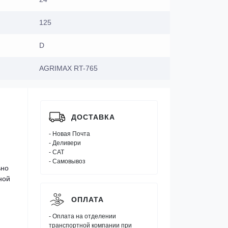
125
D
AGRIMAX RT-765
ДОСТАВКА
- Новая Почта
- Деливери
- САТ
- Самовывоз
ьно
ной
ОПЛАТА
- Оплата на отделении
транспортной компании при