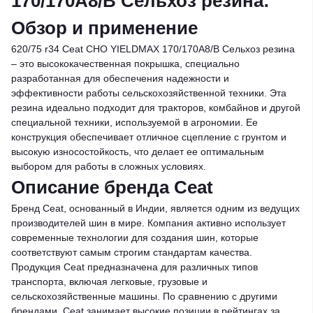
170/170A8/B Сельхоз резина:
Обзор и применение
620/75 r34 Ceat CHO YIELDMAX 170/170A8/B Сельхоз резина
– это высококачественная покрышка, специально
разработанная для обеспечения надежности и
эффективности работы сельскохозяйственной техники. Эта
резина идеально подходит для тракторов, комбайнов и другой
специальной техники, используемой в агрономии. Ее
конструкция обеспечивает отличное сцепление с грунтом и
высокую износостойкость, что делает ее оптимальным
выбором для работы в сложных условиях.
Описание бренда Ceat
Бренд Ceat, основанный в Индии, является одним из ведущих
производителей шин в мире. Компания активно использует
современные технологии для создания шин, которые
соответствуют самым строгим стандартам качества.
Продукция Ceat предназначена для различных типов
транспорта, включая легковые, грузовые и
сельскохозяйственные машины. По сравнению с другими
брендами, Ceat занимает высокие позиции в рейтингах за