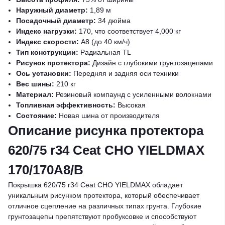
Наружный диаметр:
1,89 м
Посадочный диаметр:
34 дюйма
Индекс нагрузки:
170, что соответствует 4,000 кг
Индекс скорости:
A8 (до 40 км/ч)
Тип конструкции:
Радиальная TL
Рисунок протектора:
Дизайн с глубокими грунтозацепами
Ось установки:
Передняя и задняя оси техники
Вес шины:
210 кг
Материал:
Резиновый компаунд с усиленными волокнами
Топливная эффективность:
Высокая
Состояние:
Новая шина от производителя
Описание рисунка протектора
620/75 r34 Ceat CHO YIELDMAX
170/170A8/B
Покрышка 620/75 r34 Ceat CHO YIELDMAX обладает
уникальным рисунком протектора, который обеспечивает
отличное сцепление на различных типах грунта. Глубокие
грунтозацепы препятствуют пробуксовке и способствуют