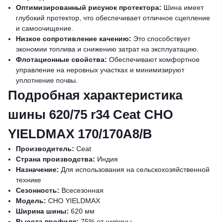
Оптимизированный рисунок протектора:
Шина имеет
глубокий протектор, что обеспечивает отличное сцепление
и самоочищение.
Низкое сопротивление качению:
Это способствует
экономии топлива и снижению затрат на эксплуатацию.
Флотационные свойства:
Обеспечивают комфортное
управление на неровных участках и минимизируют
уплотнение почвы.
Подробная характеристика
шины 620/75 r34 Ceat CHO
YIELDMAX 170/170A8/B
Производитель:
Ceat
Страна производства:
Индия
Назначение:
Для использования на сельскохозяйственной
технике
Сезонность:
Всесезонная
Модель:
CHO YIELDMAX
Ширина шины:
620 мм
Высота профиля:
75% от ширины