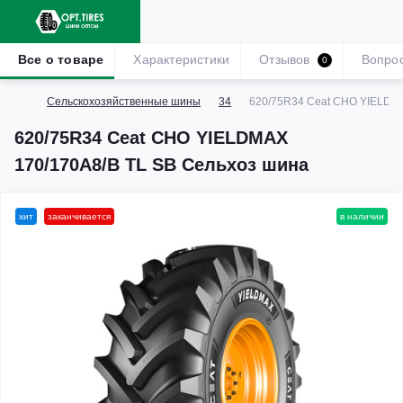
Все о товаре
Характеристики
Отзывов
Вопро
0
Сельскохозяйственные шины
34
620/75R34 Ceat CHO YIELDMA
620/75R34 Ceat CHO YIELDMAX
170/170A8/B TL SB Сельхоз шина
хит
заканчивается
в наличии