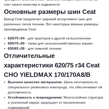
счет своего качества и надежности.
Основные размеры шин Ceat
Бренд Ceat предлагает широкий ассортимент шин для
различных типов техники. Вот некоторые важные размеры,
производимые Ceat:
620/75 r34
- для тракторов и другой сельхозтехники
600/70 r30
- также для сельскохозяйственных машин
650/65 r38
- для тяжелой техники
Отличительные
характеристики 620/75 r34 Ceat
CHO YIELDMAX 170/170A8/B
Высокое качество материалов:
Шина изготовлена из
специального резинового компаунда, что обеспечивает ей
долговечность.
Устойчивость к повреждениям:
Многослойная структура
и усиленный каркас защищают от механических
повреждений.