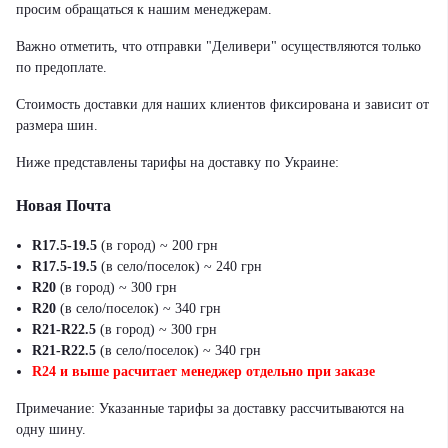
просим обращаться к нашим менеджерам.
Важно отметить, что отправки "Деливери" осуществляются только
по предоплате.
Стоимость доставки для наших клиентов фиксирована и зависит от
размера шин.
Ниже представлены тарифы на доставку по Украине:
Новая Почта
R17.5-19.5
(в город) ~ 200 грн
R17.5-19.5
(в село/поселок) ~ 240 грн
R20
(в город) ~ 300 грн
R20
(в село/поселок) ~ 340 грн
R21-R22.5
(в город) ~ 300 грн
R21-R22.5
(в село/поселок) ~ 340 грн
R24 и выше расчитает менеджер отдельно при заказе
Примечание: Указанные тарифы за доставку рассчитываются на
одну шину.