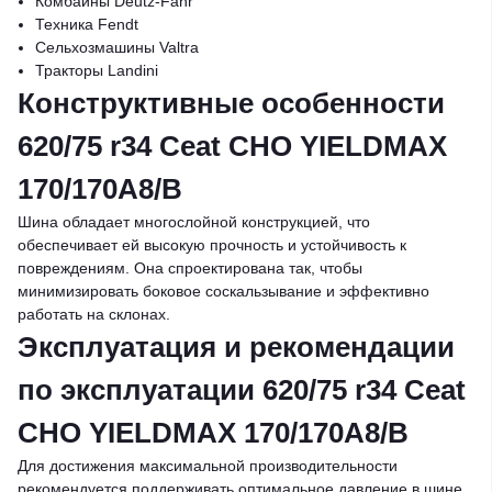
Комбайны Deutz-Fahr
Техника Fendt
Сельхозмашины Valtra
Тракторы Landini
Конструктивные особенности
620/75 r34 Ceat CHO YIELDMAX
170/170A8/B
Шина обладает многослойной конструкцией, что
обеспечивает ей высокую прочность и устойчивость к
повреждениям. Она спроектирована так, чтобы
минимизировать боковое соскальзывание и эффективно
работать на склонах.
Эксплуатация и рекомендации
по эксплуатации 620/75 r34 Ceat
CHO YIELDMAX 170/170A8/B
Для достижения максимальной производительности
рекомендуется поддерживать оптимальное давление в шине