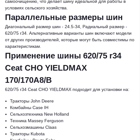
самоочищению, что делает шину идеальной для работы в
условиях сельского хозяйства.
Параллельные размеры шин
Диагональный размер шин - 24.5-34, Радиальный размер -
620/75 r34. Альтернативные варианты шин включают модели
от других производителей, которые могут быть совместимы по
характеристикам.
Применение шины 620/75 r34
Ceat CHO YIELDMAX
170/170A8/B
620/75 r34 Ceat CHO YIELDMAX подходит для установки на:
Тракторы John Deere
Комбайны Case IH
Сельхозтехника New Holland
Техника Massey Ferguson
Сельхозмашины Claas
Тракторы Kubota