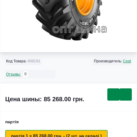
Код Товара:
409191
Производитель:
Ceat
0
Отзывы:
Цена шины: 85 268.00 грн.
партія
партія 1 = 85 268.00 грн. - (2 шт. на складі )