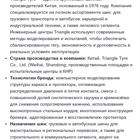
производителей Китая, основанный в 1976 году. Компания
специализируется на полном ассортименте шин: для
грузового транспорта и автобусов, карьерной и
индустриальной техники, а также легкового сегмента.
Инженерные центры Triangle используют современные
методы моделирования и испытаний, чтобы обеспечить
сбалансированную тягу, экономичность и долговечность в
реальных условиях эксплуатации.
Страна производства и компания:
Китай, Triangle Tyre
Co., Ltd. (Weihai, Shandong; производственные площадки и
испытательные центры в КНР)
Технологии бренда:
компьютерное моделирование
структуры каркаса и протектора, оптимизация
распределения давления в пятне контакта, смеси с
повышенной долей синтетического каучука и кремнезёма
для снижения сопротивления качению, использование
высокопрочных стальных кордов, многозонная конструкция
брекера, адаптированная к восстановлению протектора
Назначение шин:
грузовые и автобусные шины для
магистральных и региональных перевозок, а также для
строительного и коммунального сегмента; акцент на