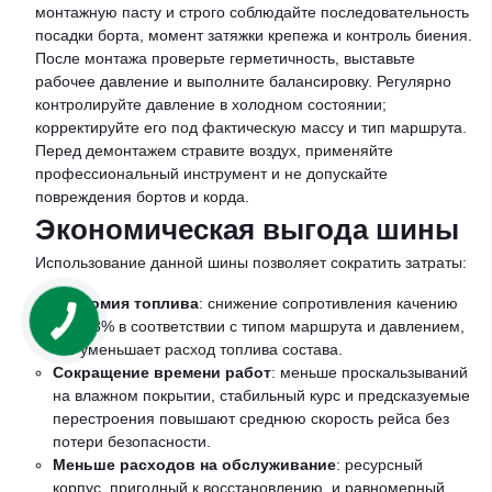
монтажную пасту и строго соблюдайте последовательность
посадки борта, момент затяжки крепежа и контроль биения.
После монтажа проверьте герметичность, выставьте
рабочее давление и выполните балансировку. Регулярно
контролируйте давление в холодном состоянии;
корректируйте его под фактическую массу и тип маршрута.
Перед демонтажем стравите воздух, применяйте
профессиональный инструмент и не допускайте
повреждения бортов и корда.
Экономическая выгода шины
Использование данной шины позволяет сократить затраты:
Экономия топлива
: снижение сопротивления качению
до 6–8% в соответствии с типом маршрута и давлением,
что уменьшает расход топлива состава.
Сокращение времени работ
: меньше проскальзываний
на влажном покрытии, стабильный курс и предсказуемые
перестроения повышают среднюю скорость рейса без
потери безопасности.
Меньше расходов на обслуживание
: ресурсный
корпус, пригодный к восстановлению, и равномерный