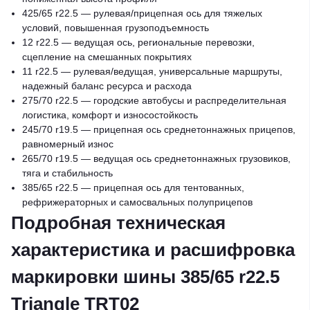
425/65 r22.5 — рулевая/прицепная ось для тяжелых
условий, повышенная грузоподъемность
12 r22.5 — ведущая ось, региональные перевозки,
сцепление на смешанных покрытиях
11 r22.5 — рулевая/ведущая, универсальные маршруты,
надежный баланс ресурса и расхода
275/70 r22.5 — городские автобусы и распределительная
логистика, комфорт и износостойкость
245/70 r19.5 — прицепная ось среднетоннажных прицепов,
равномерный износ
265/70 r19.5 — ведущая ось среднетоннажных грузовиков,
тяга и стабильность
385/65 r22.5 — прицепная ось для тентованных,
рефрижераторных и самосвальных полуприцепов
Подробная техническая
характеристика и расшифровка
маркировки шины 385/65 r22.5
Triangle TRT02