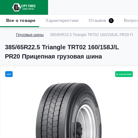
Все о товаре
Характеристики
Отзывов
Вопро
0
Грузовые шины
385/65R22.5 Triangle TRT02 160/158J/L PR20 Пр
385/65R22.5 Triangle TRT02 160/158J/L
PR20 Прицепная грузовая шина
хит
в наличии