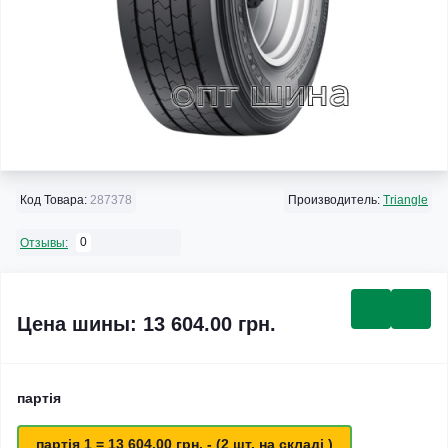
Код Товара:
287378
Производитель:
Triangle
0
Отзывы:
Цена шины: 13 604.00 грн.
партія
партія 1 = 13 604.00 грн. - (2 шт. на складі )