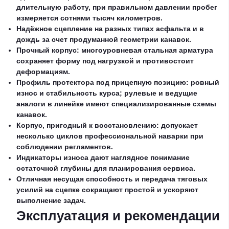
длительную работу, при правильном давлении пробег
измеряется сотнями тысяч километров.
Надёжное сцепление на разных типах асфальта и в
дождь за счет продуманной геометрии канавок.
Прочный корпус: многоуровневая стальная арматура
сохраняет форму под нагрузкой и противостоит
деформациям.
Профиль протектора под прицепную позицию: ровный
износ и стабильность курса; рулевые и ведущие
аналоги в линейке имеют специализированные схемы
канавок.
Корпус, пригодный к восстановлению: допускает
несколько циклов профессиональной наварки при
соблюдении регламентов.
Индикаторы износа дают наглядное понимание
остаточной глубины для планирования сервиса.
Отличная несущая способность и передача тяговых
усилий на сцепке сокращают простой и ускоряют
выполнение задач.
Эксплуатация и рекомендации