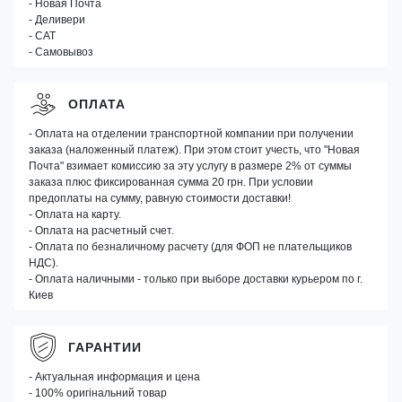
- Новая Почта
- Деливери
- САТ
- Самовывоз
ОПЛАТА
- Оплата на отделении транспортной компании при получении
заказа (наложенный платеж). При этом стоит учесть, что "Новая
Почта" взимает комиссию за эту услугу в размере 2% от суммы
заказа плюс фиксированная сумма 20 грн. При условии
предоплаты на сумму, равную стоимости доставки!
- Оплата на карту.
- Оплата на расчетный счет.
- Оплата по безналичному расчету (для ФОП не плательщиков
НДС).
- Оплата наличными - только при выборе доставки курьером по г.
Киев
ГАРАНТИИ
- Актуальная информация и цена
- 100% оригінальний товар