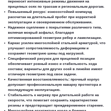
переносит интенсивные режимы движения на
прицепных осях по трассам и региональным дорогам.
Повышенный ресурс: износостойкий компаунд
рассчитан на длительный пробег при корректной
эксплуатации и своевременном обслуживании.
Надежное сцепление с покрытиями различного типа,
включая мокрый асфальт, благодаря
оптимизированной геометрии ребер и ламелизации.
Каркас усилен многослойной стальной арматурой, что
улучшает сопротивляемость деформациям и
сохраняет геометрию шины под нагрузкой.
Специфический рисунок для прицепной позиции
обеспечивает ровный износ и стабильность хода
состава; варианты для других осей в линейке имеют
отличную геометрию под свои задачи.
Качественная восстановляемость: прочный корпус
допускает профессиональную наварку протектора и
последующую эксплуатацию.
Стабильность к нагреву при длительной работе на
скорости, что помогает сохранять характеристики
резины и предотвращает преждевременное старение.
Многослойная архитектура корда и брекера