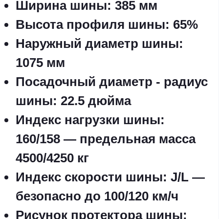
Ширина шины
: 385 мм
Высота профиля шины
: 65%
Наружный диаметр шины
:
1075 мм
Посадочный диаметр - радиус
шины
: 22.5 дюйма
Индекс нагрузки шины
:
160/158 — предельная масса
4500/4250 кг
Индекс скорости шины
: J/L —
безопасно до 100/120 км/ч
Рисунок протектора шины
: