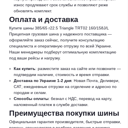
износ продлевают срок службы и позволяют реже
обновлять комплект.
Оплата и доставка
Купите шины 385/65 r22.5 Triangle TRT02 160/158J/L
Прицепная грузовая шина у надежного поставщика —
оформляйте заказ сейчас, получите консультацию
специалиста и оперативную отгрузку по всей Украине.
Наши менеджеры подберут оптимальную комплектацию
под ваши рейсы и нагрузку.
Как купить
: разместите заказ на сайте или позвоните —
подтвердим наличие, стоимость и время отправки.
Доставка по Украине 1-2 дня
: Новая Почта, Деливери,
САТ; ежедневные отгрузки на отделение и адресно по
городам и селам.
Способы оплаты
: безнал с НДС, перевод на карту,
наложенный платеж в службе доставки.
Преимущества покупки шины
Официальная гарантия производителя, быстрые отправки,
помощь специалистов в подборе давления и режима