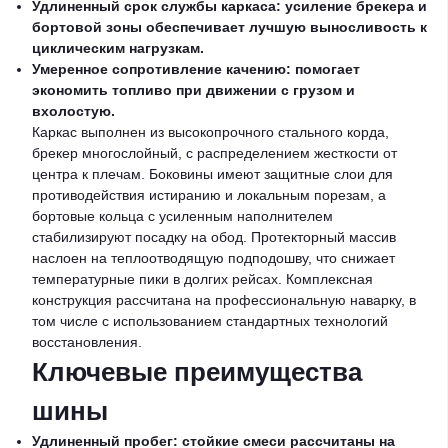
Удлиненный срок службы каркаса: усиление брекера и
бортовой зоны обеспечивает лучшую выносливость к
циклическим нагрузкам.
Умеренное сопротивление качению: помогает
экономить топливо при движении с грузом и
вхолостую.
Каркас выполнен из высокопрочного стального корда,
брекер многослойный, с распределением жесткости от
центра к плечам. Боковины имеют защитные слои для
противодействия истиранию и локальным порезам, а
бортовые кольца с усиленным наполнителем
стабилизируют посадку на обод. Протекторный массив
наслоен на теплоотводящую подподошву, что снижает
температурные пики в долгих рейсах. Комплексная
конструкция рассчитана на профессиональную наварку, в
том числе с использованием стандартных технологий
восстановления.
Ключевые преимущества
шины
Удлиненный пробег: стойкие смеси рассчитаны на