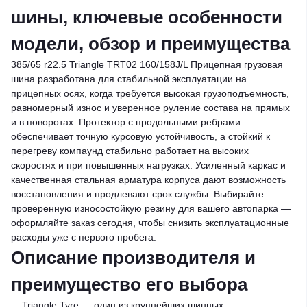
шины, ключевые особенности
модели, обзор и преимущества
385/65 r22.5 Triangle TRT02 160/158J/L Прицепная грузовая
шина разработана для стабильной эксплуатации на
прицепных осях, когда требуется высокая грузоподъемность,
равномерный износ и уверенное руление состава на прямых
и в поворотах. Протектор с продольными ребрами
обеспечивает точную курсовую устойчивость, а стойкий к
перегреву компаунд стабильно работает на высоких
скоростях и при повышенных нагрузках. Усиленный каркас и
качественная стальная арматура корпуса дают возможность
восстановления и продлевают срок службы. Выбирайте
проверенную износостойкую резину для вашего автопарка —
оформляйте заказ сегодня, чтобы снизить эксплуатационные
расходы уже с первого пробега.
Описание производителя и
преимущество его выбора
Triangle Tyre — один из крупнейших шинных