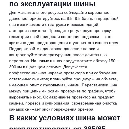
по эксплуатации шины
Для максимального ресурса соблюдайте корректное
давление: ориентируйтесь на 8.5–9.5 бар для прицепной
оси в зависимости от загрузки и рекомендаций
автопроизводителя. Проводите регулярную проверку
геометрии осей прицепа и состояние подвески — это
критично для предотвращения ступенчатого износа плеч.
Поддерживайте одинаковое давление на оси и
контролируйте температуру шин после длительных
перегонов. На новых шинах предусмотрите обкатку 150–
300 км в щадящем режиме. Допускается
профессиональная нарезка протектора при соблюдении
остаточных лимитов; планируйте процедуры на объекте,
имеющем опыт с грузовыми шинами. Перестановки шин
между прицепными осями проводите по графику, чтобы
выровнять износ. Осматривайте протектор на предмет
камней, порезов и купирования; своевременная очистка
канавок снижает риск повреждения брекера.
В каких условиях шина может