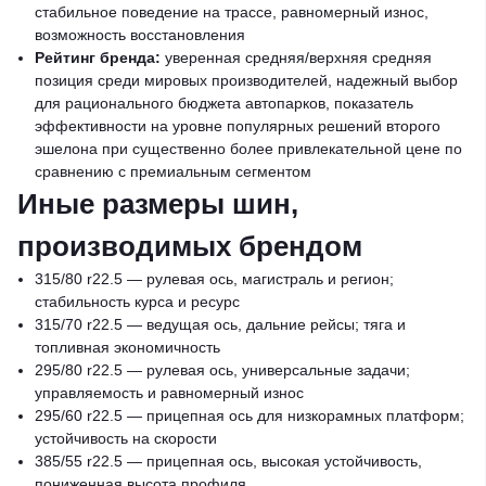
стабильное поведение на трассе, равномерный износ,
возможность восстановления
Рейтинг бренда:
уверенная средняя/верхняя средняя
позиция среди мировых производителей, надежный выбор
для рационального бюджета автопарков, показатель
эффективности на уровне популярных решений второго
эшелона при существенно более привлекательной цене по
сравнению с премиальным сегментом
Иные размеры шин,
производимых брендом
315/80 r22.5 — рулевая ось, магистраль и регион;
стабильность курса и ресурс
315/70 r22.5 — ведущая ось, дальние рейсы; тяга и
топливная экономичность
295/80 r22.5 — рулевая ось, универсальные задачи;
управляемость и равномерный износ
295/60 r22.5 — прицепная ось для низкорамных платформ;
устойчивость на скорости
385/55 r22.5 — прицепная ось, высокая устойчивость,
пониженная высота профиля