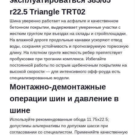
эксплуатироваться 385/65
r22.5 Triangle TRT02
Шина уверенно работает на асфальте и качественном
бетонном покрытии, выдерживает умеренные участки с
жестким грунтом при въездах на склады и стройплощадки.
На влажной дороге продольные канавки ускоряют отвод
воды, сохраняя устойчивость и прогнозируемую тормозную
длину. На плотном грунте жесткость ребер препятствует
пробуксовке при трогании комплекса. Избегайте
постоянной работы по острым щебеночным покрытиям на
высокой скорости — для интенсивного офф-роуда есть
специализированные модели.
Монтажно-демонтажные
операции шин и давление в
шине
Используйте рекомендованные обода 11.75x22.5;
допустимы альтернативы по допускам шасси при
согласовании со специалистом. Применяйте качественную