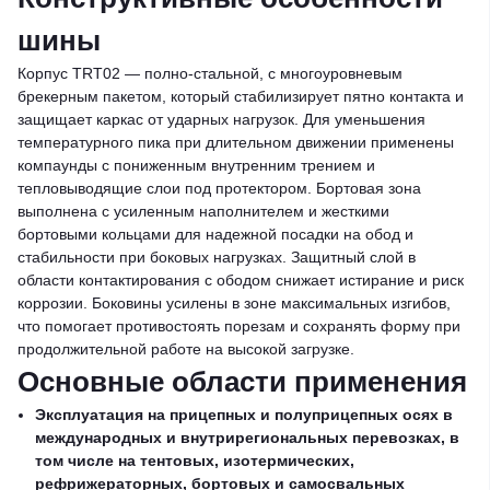
шины
Корпус TRT02 — полно-стальной, с многоуровневым
брекерным пакетом, который стабилизирует пятно контакта и
защищает каркас от ударных нагрузок. Для уменьшения
температурного пика при длительном движении применены
компаунды с пониженным внутренним трением и
тепловыводящие слои под протектором. Бортовая зона
выполнена с усиленным наполнителем и жесткими
бортовыми кольцами для надежной посадки на обод и
стабильности при боковых нагрузках. Защитный слой в
области контактирования с ободом снижает истирание и риск
коррозии. Боковины усилены в зоне максимальных изгибов,
что помогает противостоять порезам и сохранять форму при
продолжительной работе на высокой загрузке.
Основные области применения
Эксплуатация на прицепных и полуприцепных осях в
международных и внутрирегиональных перевозках, в
том числе на тентовых, изотермических,
рефрижераторных, бортовых и самосвальных